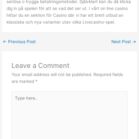
seriösa o trygga betalningsmetoder. Självklart kan du då klicka
dig in på spelen för att se vad det ser ut. I vårt on line casino
hittar du en sektion för Casino där vi har ett brett utbud av
klassiska och nya varianter utav olika Livecasino-spel.
←
Previous Post
Next Post
→
Leave a Comment
Your email address will not be published.
Required fields
are marked
*
Type
here..