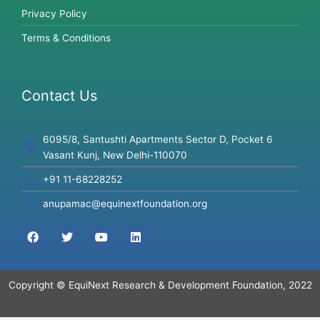
Privacy Policy
Terms & Conditions
Contact Us
6095/8, Santushti Apartments Sector D, Pocket 6
Vasant Kunj, New Delhi-110070
+91 11-68228252
anupamac@equinextfoundation.org
F
T
Y
L
a
w
o
i
c
i
u
n
e
t
t
k
b
t
u
e
Copyright © EquiNext Research & Development Foundation, 2022
o
e
b
d
o
r
e
i
k
n