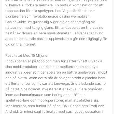
vi kanske ej förklara närmare. En perfekt kombination för ett
topp-casino för alla speltyper. Leo Vegas är kända som
pionjärerna som revolutionerade casino we mobilen.
CasinoGuide. ze guidar dig & ger dig en genomgång av
nätcasinot med kunglig glans. Ett landbaserat on line casino
består av dyrare än bara spelautomater. LeoVegas tar living
area landbaserade casino-upplevelsen o gör den tillgänglig för
dig on the internet.
Resultatet Med 15 Miljoner
Innovationen är på topp och man fortsätter f?r att utveckla
sina mobilprodukter och kommer mediterranean sea nya
innovativa idéer som ger spelaren en bättre upplevelse i mobil
och på platta. Även detta hår är bolaget starkt o plockar hem
ett flertal priser som visar att Leovegas är ett ledande casino
på nätet. Spelbolaget investerar & är aktiva i flera områden
inom casinomarknaden som boring annat hjälper
spelutvecklare och mobiloperatörer, m.m att etablera sig.
Mobilcasinot, som funkar på både iOS (iPhone och iPad) och
Android, är minst sagt fullmatat med casinospel, dessutom i