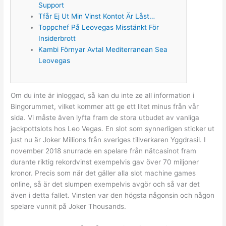
Support
Tfår Ej Ut Min Vinst Kontot Är Låst…
Toppchef På Leovegas Misstänkt För
Insiderbrott
Kambi Förnyar Avtal Mediterranean Sea
Leovegas
Om du inte är inloggad, så kan du inte ze all information i
Bingorummet, vilket kommer att ge ett litet minus från vår
sida. Vi måste även lyfta fram de stora utbudet av vanliga
jackpottslots hos Leo Vegas. En slot som synnerligen sticker ut
just nu är Joker Millions från sveriges tillverkaren Yggdrasil. I
november 2018 snurrade en spelare från nätcasinot fram
durante riktig rekordvinst exempelvis gav över 70 miljoner
kronor. Precis som när det gäller alla slot machine games
online, så är det slumpen exempelvis avgör och så var det
även i detta fallet. Vinsten var den högsta någonsin och någon
spelare vunnit på Joker Thousands.