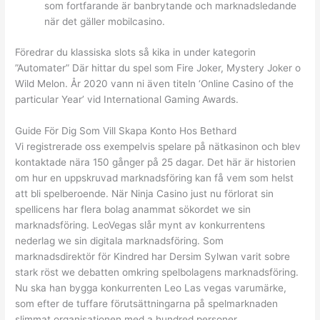
som fortfarande är banbrytande och marknadsledande
när det gäller mobilcasino.
Föredrar du klassiska slots så kika in under kategorin
”Automater” Där hittar du spel som Fire Joker, Mystery Joker o
Wild Melon. År 2020 vann ni även titeln ‘Online Casino of the
particular Year’ vid International Gaming Awards.
Guide För Dig Som Vill Skapa Konto Hos Bethard
Vi registrerade oss exempelvis spelare på nätkasinon och blev
kontaktade nära 150 gånger på 25 dagar. Det här är historien
om hur en uppskruvad marknadsföring kan få vem som helst
att bli spelberoende. När Ninja Casino just nu förlorat sin
spellicens har flera bolag anammat sökordet we sin
marknadsföring. LeoVegas slår mynt av konkurrentens
nederlag we sin digitala marknadsföring. Som
marknadsdirektör för Kindred har Dersim Sylwan varit sobre
stark röst we debatten omkring spelbolagens marknadsföring.
Nu ska han bygga konkurrenten Leo Las vegas varumärke,
som efter de tuffare förutsättningarna på spelmarknaden
slimmat organisationen med a hundred personer.