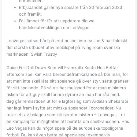
coronatider.
Erbjudandet gäller nya spelare från 20 februari 2023
och framåt.
Följ ämnet för f?r att uppdatera dig we
händelseutvecklingen om LeoVegas.
LeoVegas satsar hårt på erat prisbelönta casino & har faktiskt
det största utbudet utav mobilspel på living room svenska
marknaden. Swish Trustly
Guide För Drill Down Som Vill Framkalla Konto Hos Betfair
Eftersom spel kan vara beroendeframkallande så bör man, för
att man inte skall låta sitt spelande gå över styr, sätta gränser
för sitt spelande. På så vis har mulighed for at man minimera
risken för att guy skall förlora dyrare än man har råd med. I
dag går remisstiden ut för e lagförslag som Ardalan Shekarabi
har lagt fram i syfte att minska spelandet i coronatider. Nu
rullar ett av bolagen som kritiserat ministern – LeoVegas – ut
en kampanj för m?jligheten att berätta om spelbranschen. Hos
Leo Vegas kan du n?got spela på de europeiska toppligorna i
fotboll. Du kan även betta på specialspel exempelvis