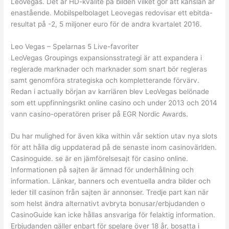
LeoVegas. Det är HD-kvalité på bilden vilket gör att känslan är
enastående. Mobilspelbolaget Leovegas redovisar ett ebitda-
resultat på -2, 5 miljoner euro för de andra kvartalet 2016.
Leo Vegas – Spelarnas 5 Live-favoriter
LeoVegas Groupings expansionsstrategi är att expandera i
reglerade marknader och markna­der som snart bör regleras
samt genomföra strategiska och kompletterande förvärv.
Redan i actually början av karriären blev LeoVegas belönade
som ett uppfinningsrikt online casino och under 2013 och 2014
vann casino-operatören priser på EGR Nordic Awards.
Du har mulighed for även kika within vår sektion utav nya slots
för att hålla dig uppdaterad på de senaste inom casinovärlden.
Casinoguide. se är en jämförelsesajt för casino online.
Informationen på sajten är ämnad för underhållning och
information. Länkar, banners och eventuella andra bilder och
leder till casinon från sajten är annonser. Tredje part kan när
som helst ändra alternativt avbryta bonusar/erbjudanden o
CasinoGuide kan icke hållas ansvariga för felaktig information.
Erbjudanden gäller enbart för spelare över 18 år, bosatta i