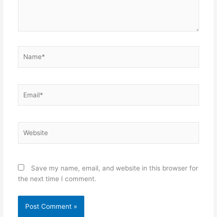
Name*
Email*
Website
Save my name, email, and website in this browser for
the next time I comment.