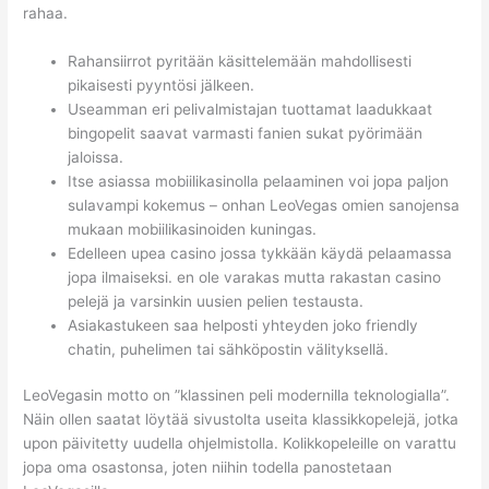
rahaa.
Rahansiirrot pyritään käsittelemään mahdollisesti
pikaisesti pyyntösi jälkeen.
Useamman eri pelivalmistajan tuottamat laadukkaat
bingopelit saavat varmasti fanien sukat pyörimään
jaloissa.
Itse asiassa mobiilikasinolla pelaaminen voi jopa paljon
sulavampi kokemus – onhan LeoVegas omien sanojensa
mukaan mobiilikasinoiden kuningas.
Edelleen upea casino jossa tykkään käydä pelaamassa
jopa ilmaiseksi. en ole varakas mutta rakastan casino
pelejä ja varsinkin uusien pelien testausta.
Asiakastukeen saa helposti yhteyden joko friendly
chatin, puhelimen tai sähköpostin välityksellä.
LeoVegasin motto on ”klassinen peli modernilla teknologialla”.
Näin ollen saatat löytää sivustolta useita klassikkopelejä, jotka
upon päivitetty uudella ohjelmistolla. Kolikkopeleille on varattu
jopa oma osastonsa, joten niihin todella panostetaan