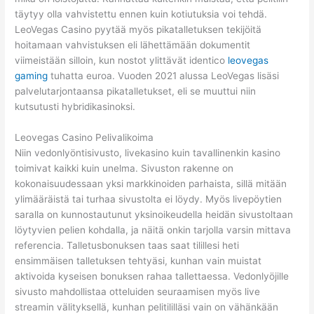
täytyy olla vahvistettu ennen kuin kotiutuksia voi tehdä.
LeoVegas Casino pyytää myös pikatalletuksen tekijöitä
hoitamaan vahvistuksen eli lähettämään dokumentit
viimeistään silloin, kun nostot ylittävät identico
leovegas
gaming
tuhatta euroa. Vuoden 2021 alussa LeoVegas lisäsi
palvelutarjontaansa pikatalletukset, eli se muuttui niin
kutsutusti hybridikasinoksi.
Leovegas Casino Pelivalikoima
Niin vedonlyöntisivusto, livekasino kuin tavallinenkin kasino
toimivat kaikki kuin unelma. Sivuston rakenne on
kokonaisuudessaan yksi markkinoiden parhaista, sillä mitään
ylimääräistä tai turhaa sivustolta ei löydy. Myös livepöytien
saralla on kunnostautunut yksinoikeudella heidän sivustoltaan
löytyvien pelien kohdalla, ja näitä onkin tarjolla varsin mittava
referencia. Talletusbonuksen taas saat tilillesi heti
ensimmäisen talletuksen tehtyäsi, kunhan vain muistat
aktivoida kyseisen bonuksen rahaa tallettaessa. Vedonlyöjille
sivusto mahdollistaa otteluiden seuraamisen myös live
streamin välityksellä, kunhan pelitililläsi vain on vähänkään