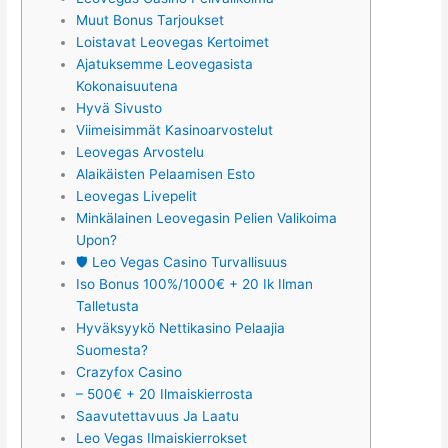
Muut Bonus Tarjoukset
Loistavat Leovegas Kertoimet
Ajatuksemme Leovegasista
Kokonaisuutena
Hyvä Sivusto
Viimeisimmät Kasinoarvostelut
Leovegas Arvostelu
Alaikäisten Pelaamisen Esto
Leovegas Livepelit
Minkälainen Leovegasin Pelien Valikoima
Upon?
🛡️ Leo Vegas Casino Turvallisuus
Iso Bonus 100%/1000€ + 20 Ik Ilman
Talletusta
Hyväksyykö Nettikasino Pelaajia
Suomesta?
Crazyfox Casino
– 500€ + 20 Ilmaiskierrosta
Saavutettavuus Ja Laatu
Leo Vegas Ilmaiskierrokset