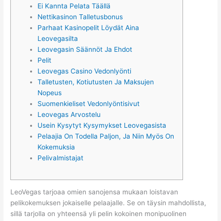
Ei Kannta Pelata Täällä
Nettikasinon Talletusbonus
Parhaat Kasinopelit Löydät Aina
Leovegasilta
Leovegasin Säännöt Ja Ehdot
Pelit
Leovegas Casino Vedonlyönti
Talletusten, Kotiutusten Ja Maksujen
Nopeus
Suomenkieliset Vedonlyöntisivut
Leovegas Arvostelu
Usein Kysytyt Kysymykset Leovegasista
Pelaajia On Todella Paljon, Ja Niin Myös On
Kokemuksia
Pelivalmistajat
LeoVegas tarjoaa omien sanojensa mukaan loistavan
pelikokemuksen jokaiselle pelaajalle. Se on täysin mahdollista,
sillä tarjolla on yhteensä yli pelin kokoinen monipuolinen