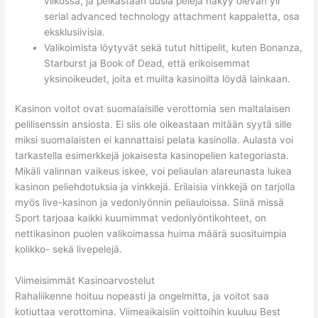
viikossa, ja pelkästään uusia pelejä näkyy olevan yli
serial advanced technology attachment kappaletta, osa
eksklusiivisia.
Valikoimista löytyvät sekä tutut hittipelit, kuten Bonanza,
Starburst ja Book of Dead, että erikoisemmat
yksinoikeudet, joita et muilta kasinoilta löydä lainkaan.
Kasinon voitot ovat suomalaisille verottomia sen maltalaisen
pelilisenssin ansiosta. Ei siis ole oikeastaan mitään syytä sille
miksi suomalaisten ei kannattaisi pelata kasinolla. Aulasta voi
tarkastella esimerkkejä jokaisesta kasinopelien kategoriasta.
Mikäli valinnan vaikeus iskee, voi peliaulan alareunasta lukea
kasinon peliehdotuksia ja vinkkejä. Erilaisia vinkkejä on tarjolla
myös live-kasinon ja vedonlyönnin peliauloissa. Siinä missä
Sport tarjoaa kaikki kuumimmat vedonlyöntikohteet, on
nettikasinon puolen valikoimassa huima määrä suosituimpia
kolikko- sekä livepelejä.
Viimeisimmät Kasinoarvostelut
Rahaliikenne hoituu nopeasti ja ongelmitta, ja voitot saa
kotiuttaa verottomina. Viimeaikaisiin voittoihin kuuluu Best