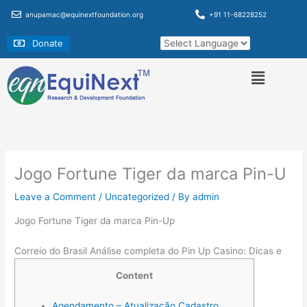
Skip
anupamac@equinextfoundation.org
+91 11-68228252
to
content
Donate
Jogo Fortune Tiger da marca Pin-U
Leave a Comment
/
Uncategorized
/ By
admin
Jogo Fortune Tiger da marca Pin-Up
Correio do Brasil Análise completa do Pin Up Casino: Dicas e
Content
Agendamento – Atualização Cadastro