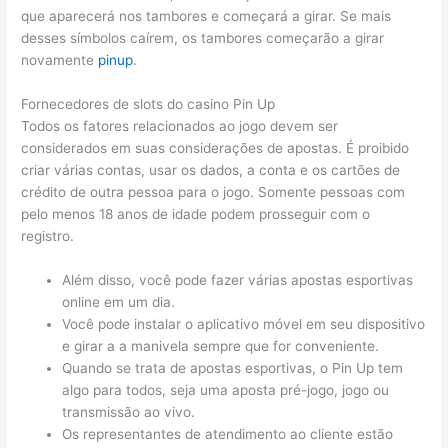
que aparecerá nos tambores e começará a girar. Se mais
desses símbolos caírem, os tambores começarão a girar
novamente
pinup
.
Fornecedores de slots do casino Pin Up
Todos os fatores relacionados ao jogo devem ser
considerados em suas considerações de apostas. É proibido
criar várias contas, usar os dados, a conta e os cartões de
crédito de outra pessoa para o jogo. Somente pessoas com
pelo menos 18 anos de idade podem prosseguir com o
registro.
Além disso, você pode fazer várias apostas esportivas
online em um dia.
Você pode instalar o aplicativo móvel em seu dispositivo
e girar a a manivela sempre que for conveniente.
Quando se trata de apostas esportivas, o Pin Up tem
algo para todos, seja uma aposta pré-jogo, jogo ou
transmissão ao vivo.
Os representantes de atendimento ao cliente estão