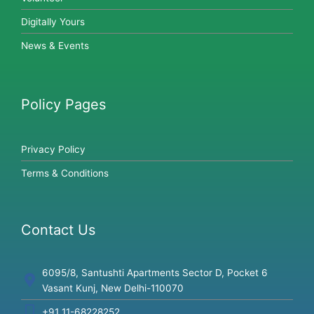
Digitally Yours
News & Events
Policy Pages
Privacy Policy
Terms & Conditions
Contact Us
6095/8, Santushti Apartments Sector D, Pocket 6
Vasant Kunj, New Delhi-110070
+91 11-68228252