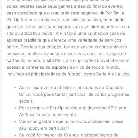
consumidores sacar seus ganhos antes do final do evento,
caso acreditem que o resultado será negativo. ● Por fim, a
Pin Up fornece serviços de transmissão ao vivo, permitindo
que os clientes assistam esportes ao vivo diretamente de seu
site ou aplicativo móvel. A Pin Up é uma conhecida casa de
apostas brasileira que oferece uma variedade de serviços
online. Desde a sua criação, fornece aos seus consumidores
acesso às melhores apostas esportivas, cassinos e jogos de
cartas do mundo. O site Pin Up e o aplicativo móvel oferecem
acesso a centenas de esportes ao vivo de todo o mundo,
incluindo as principais ligas de futebol, como Serie A e La Liga.
Ao se inscrever ou atualizar seus dados no Cadastro
Único, você pode tentar participar de vários programas
sociais.
Por exemplo, o Pin-Up casino app download APK para
Android é muito conveniente.
Você não gostaria que as pessoas soubessem desse
seu hobby em particular?
Se você for menor de 18 anos, o procedimento de