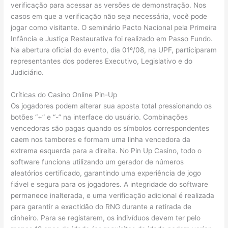
verificação para acessar as versões de demonstração. Nos
casos em que a verificação não seja necessária, você pode
jogar como visitante. O seminário Pacto Nacional pela Primeira
Infância e Justiça Restaurativa foi realizado em Passo Fundo.
Na abertura oficial do evento, dia 01º/08, na UPF, participaram
representantes dos poderes Executivo, Legislativo e do
Judiciário.
Críticas do Casino Online Pin-Up
Os jogadores podem alterar sua aposta total pressionando os
botões “+” e “-” na interface do usuário. Combinações
vencedoras são pagas quando os símbolos correspondentes
caem nos tambores e formam uma linha vencedora da
extrema esquerda para a direita. No Pin Up Casino, todo o
software funciona utilizando um gerador de números
aleatórios certificado, garantindo uma experiência de jogo
fiável e segura para os jogadores. A integridade do software
permanece inalterada, e uma verificação adicional é realizada
para garantir a exactidão do RNG durante a retirada de
dinheiro. Para se registarem, os indivíduos devem ter pelo