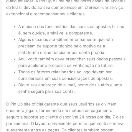
qualquer lugar. A Pin Up é uma das melhores casas de apostas
do Brasil devido ao seu compromisso em oferecer um serviço
excepcional e recompensar seus clientes.
A maioria dos funcionários das casas de apostas físicas
é, sem dúvida, amigável e competente.
Alguns usuários acreditam erroneamente que não
precisam de suporte técnico pelo motivo de a
plataforma online funcionar por conta própria.
Aqui você também deve preencher seus dados pessoais
para acelerar o processo de verificação no futuro.
Todos os fatores relacionados ao jogo devem ser
considerados em suas considerações de apostas.
Digite seu endereço de e-mail, nome de usuário e uma
senha segura para sua conta.
O Pin Up site oficial garante que seus usuários se divirtam
enquanto jogam, fornecendo um método de pagamento
seguro e suporte ao cliente disponível 24 horas por dia, 7 dias
por semana. O layout conveniente permite que você se mova
suavemente entre as peças. Os clientes também podem