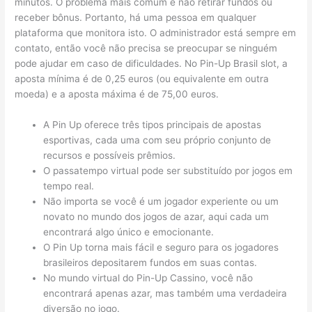
minutos. O problema mais comum é não retirar fundos ou
receber bônus. Portanto, há uma pessoa em qualquer
plataforma que monitora isto. O administrador está sempre em
contato, então você não precisa se preocupar se ninguém
pode ajudar em caso de dificuldades. No Pin-Up Brasil slot, a
aposta mínima é de 0,25 euros (ou equivalente em outra
moeda) e a aposta máxima é de 75,00 euros.
A Pin Up oferece três tipos principais de apostas
esportivas, cada uma com seu próprio conjunto de
recursos e possíveis prêmios.
O passatempo virtual pode ser substituído por jogos em
tempo real.
Não importa se você é um jogador experiente ou um
novato no mundo dos jogos de azar, aqui cada um
encontrará algo único e emocionante.
O Pin Up torna mais fácil e seguro para os jogadores
brasileiros depositarem fundos em suas contas.
No mundo virtual do Pin-Up Cassino, você não
encontrará apenas azar, mas também uma verdadeira
diversão no jogo.