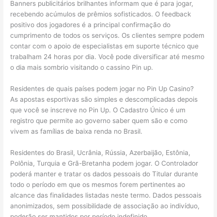
Banners publicitários brilhantes informam que é para jogar,
recebendo acúmulos de prêmios sofisticados. O feedback
positivo dos jogadores é a principal confirmação do
cumprimento de todos os serviços. Os clientes sempre podem
contar com o apoio de especialistas em suporte técnico que
trabalham 24 horas por dia. Você pode diversificar até mesmo
o dia mais sombrio visitando o cassino Pin up.
Residentes de quais países podem jogar no Pin Up Casino?
As apostas esportivas são simples e descomplicadas depois
que você se inscreve no Pin Up. O Cadastro Único é um
registro que permite ao governo saber quem são e como
vivem as famílias de baixa renda no Brasil.
Residentes do Brasil, Ucrânia, Rússia, Azerbaijão, Estônia,
Polônia, Turquia e Grã-Bretanha podem jogar. O Controlador
poderá manter e tratar os dados pessoais do Titular durante
todo o período em que os mesmos forem pertinentes ao
alcance das finalidades listadas neste termo. Dados pessoais
anonimizados, sem possibilidade de associação ao indivíduo,
poderão ser mantidos por período indefinido.