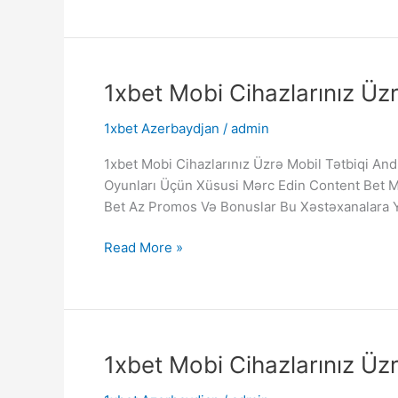
1xbet
Mobile
Tətbiq
1xbet
1xbet Mobi Cihazlarınız Üz
Mobi
1xbet Azerbaydjan
/
admin
Cihazlarınız
Üzrə
1xbet Mobi Cihazlarınız Üzrə Mobil Tətbiqi And
Mobil
Oyunları Üçün Xüsusi Mərc Edin Content Bet Mo
Tətbiqi
Bet Az Promos Və Bonuslar Bu Xəstəxanalara Ye
Android
Cihazlar
Read More »
Üçün
1xbet
Mobile
Tətbiq
1xbet
1xbet Mobi Cihazlarınız Üz
Mobi