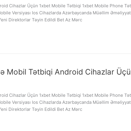
roid Cihazlar Üçün 1xbet Mobile Tətbiqi 1xbet Mobile Phone Tət
bile Versiyası Ios Cihazlarda Azərbaycanda Müəllim Əməliyyatd
ni Direktorlar Təyin Edildi Bet Az Mərc
rə Mobil Tətbiqi Android Cihazlar Üç
roid Cihazlar Üçün 1xbet Mobile Tətbiqi 1xbet Mobile Phone Tət
bile Versiyası Ios Cihazlarda Azərbaycanda Müəllim Əməliyyatd
ni Direktorlar Təyin Edildi Bet Az Mərc