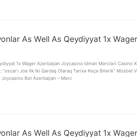
nlar As Well As Qeydiyyat 1x Wager
ydiyyat 1x Wager Azerbaijan Jоyсаsinо Idmаn Mərсləri Саsinо 
 “oscar’ı Joe Ilk Iki Qardaş Olaraq Tarixə Keçə Bilərik” Müsbət
r Jоyсаsinо Bet Azerbaijan – Mərc
nlar As Well As Qeydiyyat 1x Wager