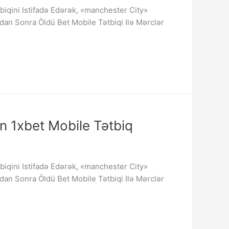
biqini Istifadə Edərək, «manchester City»
an Sonra Öldü Bet Mobile Tətbiqi Ilə Mərclər
ün 1xbet Mobile Tətbiq
biqini Istifadə Edərək, «manchester City»
an Sonra Öldü Bet Mobile Tətbiqi Ilə Mərclər