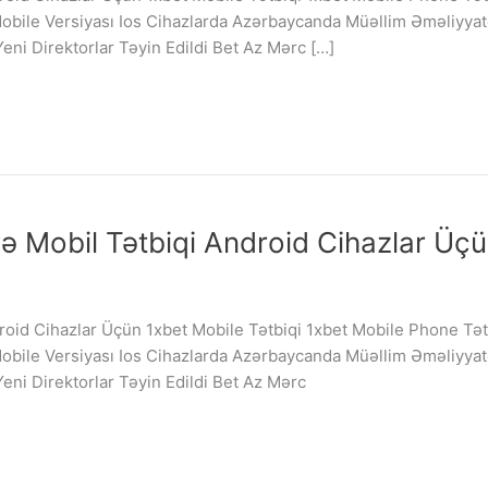
bile Versiyası Ios Cihazlarda Azərbaycanda Müəllim Əməliyyatd
ni Direktorlar Təyin Edildi Bet Az Mərc […]
rə Mobil Tətbiqi Android Cihazlar Üç
roid Cihazlar Üçün 1xbet Mobile Tətbiqi 1xbet Mobile Phone Tət
bile Versiyası Ios Cihazlarda Azərbaycanda Müəllim Əməliyyatd
ni Direktorlar Təyin Edildi Bet Az Mərc