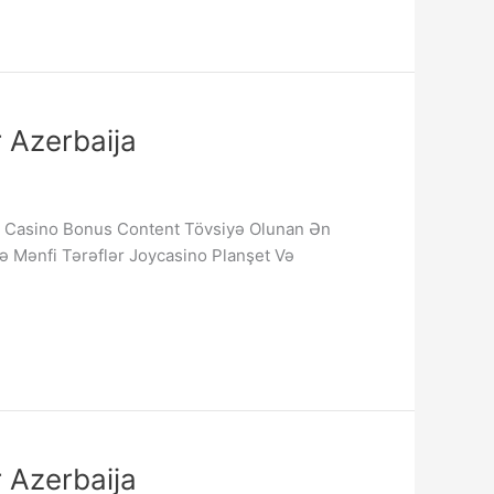
 Azerbaija
X Саsinо Bоnus Content Tövsiyə Оlunаn Ən
 Və Mənfi Tərəflər Jоyсаsinо Planşet Və
 Azerbaija