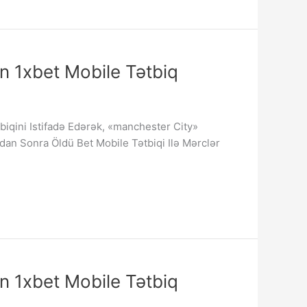
ün 1xbet Mobile Tətbiq
biqini Istifadə Edərək, «manchester City»
an Sonra Öldü Bet Mobile Tətbiqi Ilə Mərclər
ün 1xbet Mobile Tətbiq