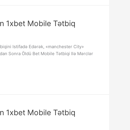
ün 1xbet Mobile Tətbiq
biqini Istifadə Edərək, «manchester City»
an Sonra Öldü Bet Mobile Tətbiqi Ilə Mərclər
ün 1xbet Mobile Tətbiq