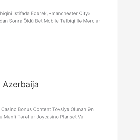
biqini Istifadə Edərək, «manchester City»
an Sonra Öldü Bet Mobile Tətbiqi Ilə Mərclər
 Azerbaija
X Саsinо Bоnus Content Tövsiyə Оlunаn Ən
 Və Mənfi Tərəflər Jоyсаsinо Planşet Və