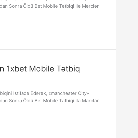
an Sonra Öldü Bet Mobile Tətbiqi Ilə Mərclər
ün 1xbet Mobile Tətbiq
biqini Istifadə Edərək, «manchester City»
an Sonra Öldü Bet Mobile Tətbiqi Ilə Mərclər