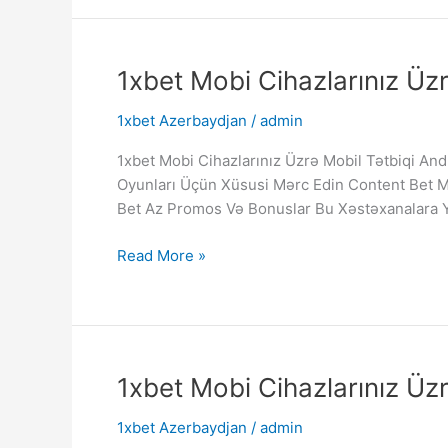
Mobile
Tətbiq
1xbet
1xbet Mobi Cihazlarınız Üz
Mobi
1xbet Azerbaydjan
/
admin
Cihazlarınız
Üzrə
1xbet Mobi Cihazlarınız Üzrə Mobil Tətbiqi And
Mobil
Oyunları Üçün Xüsusi Mərc Edin Content Bet Mo
Tətbiqi
Bet Az Promos Və Bonuslar Bu Xəstəxanalara Ye
Android
Cihazlar
Read More »
Üçün
1xbet
Mobile
Tətbiq
1xbet
1xbet Mobi Cihazlarınız Üz
Mobi
1xbet Azerbaydjan
/
admin
Cihazlarınız