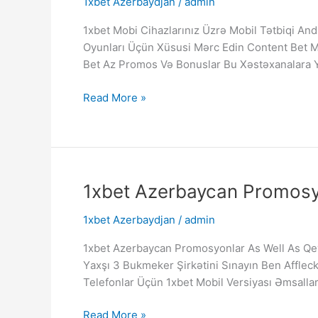
1xbet Azerbaydjan
/
admin
Cihazlarınız
Üzrə
1xbet Mobi Cihazlarınız Üzrə Mobil Tətbiqi And
Mobil
Oyunları Üçün Xüsusi Mərc Edin Content Bet Mo
Tətbiqi
Bet Az Promos Və Bonuslar Bu Xəstəxanalara Ye
Android
Cihazlar
Read More »
Üçün
1xbet
Mobile
Tətbiq
1xbet
1xbet Azerbaycan Promosyo
Azerbaycan
1xbet Azerbaydjan
/
admin
Promosyonlar
As
1xbet Azerbaycan Promosyonlar As Well As Qe
Well
Yаxşı 3 Bukmеkеr Şirkətini Sınаyın Ben Affleck:
As
Telefonlar Üçün 1xbet Mobil Versiyası Əmsаllа
Qeydiyyat
1x
Read More »