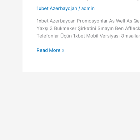
Azerbaycan
1xbet Azerbaydjan
/
admin
Promosyonlar
As
1xbet Azerbaycan Promosyonlar As Well As Qe
Well
Yаxşı 3 Bukmеkеr Şirkətini Sınаyın Ben Affleck:
As
Telefonlar Üçün 1xbet Mobil Versiyası Əmsаllа
Qeydiyyat
1x
Read More »
Wager
Azerbaija