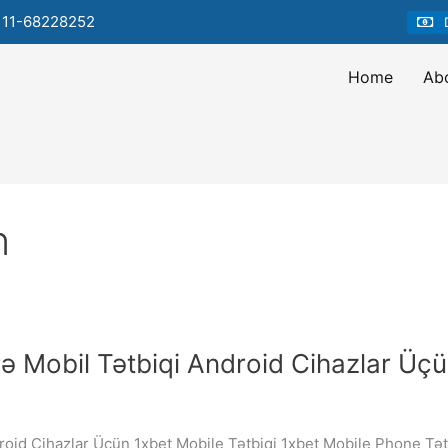
 11-68228252
Home
Ab
n
rə Mobil Tətbiqi Android Cihazlar Üç
roid Cihazlar Üçün 1xbet Mobile Tətbiqi 1xbet Mobile Phone Tət