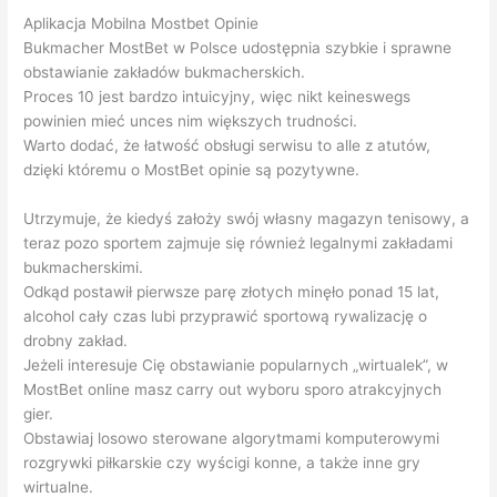
Aplikacja Mobilna Mostbet Opinie
Bukmacher MostBet w Polsce udostępnia szybkie i sprawne
obstawianie zakładów bukmacherskich.
Proces 10 jest bardzo intuicyjny, więc nikt keineswegs
powinien mieć unces nim większych trudności.
Warto dodać, że łatwość obsługi serwisu to alle z atutów,
dzięki któremu o MostBet opinie są pozytywne.
Utrzymuje, że kiedyś założy swój własny magazyn tenisowy, a
teraz pozo sportem zajmuje się również legalnymi zakładami
bukmacherskimi.
Odkąd postawił pierwsze parę złotych minęło ponad 15 lat,
alcohol cały czas lubi przyprawić sportową rywalizację o
drobny zakład.
Jeżeli interesuje Cię obstawianie popularnych „wirtualek”, w
MostBet online masz carry out wyboru sporo atrakcyjnych
gier.
Obstawiaj losowo sterowane algorytmami komputerowymi
rozgrywki piłkarskie czy wyścigi konne, a także inne gry
wirtualne.