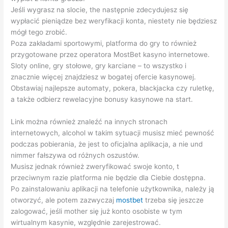
Jeśli wygrasz na slocie, the następnie zdecydujesz się
wypłacić pieniądze bez weryfikacji konta, niestety nie będziesz
mógł tego zrobić.
Poza zakładami sportowymi, platforma do gry to również
przygotowane przez operatora MostBet kasyno internetowe.
Sloty online, gry stołowe, gry karciane – to wszystko i
znacznie więcej znajdziesz w bogatej ofercie kasynowej.
Obstawiaj najlepsze automaty, pokera, blackjacka czy ruletkę,
a także odbierz rewelacyjne bonusy kasynowe na start.
Link można również znaleźć na innych stronach
internetowych, alcohol w takim sytuacji musisz mieć pewność
podczas pobierania, że jest to oficjalna aplikacja, a nie und
nimmer fałszywa od różnych oszustów.
Musisz jednak również zweryfikować swoje konto, t
przeciwnym razie platforma nie będzie dla Ciebie dostępna.
Po zainstalowaniu aplikacji na telefonie użytkownika, należy ją
otworzyć, ale potem zazwyczaj
mostbet
trzeba się jeszcze
zalogować, jeśli mother się już konto osobiste w tym
wirtualnym kasynie, względnie zarejestrować.