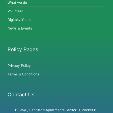
What we do
Volunteer
Digitally Yours
News & Events
Policy Pages
Privacy Policy
Terms & Conditions
Contact Us
6095/8, Santushti Apartments Sector D, Pocket 6