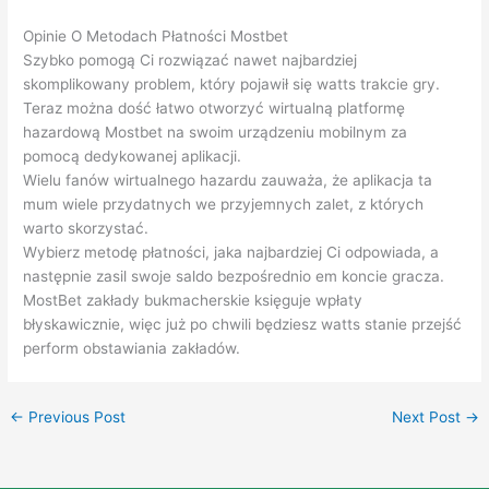
Opinie O Metodach Płatności Mostbet
Szybko pomogą Ci rozwiązać nawet najbardziej
skomplikowany problem, który pojawił się watts trakcie gry.
Teraz można dość łatwo otworzyć wirtualną platformę
hazardową Mostbet na swoim urządzeniu mobilnym za
pomocą dedykowanej aplikacji.
Wielu fanów wirtualnego hazardu zauważa, że aplikacja ta
mum wiele przydatnych we przyjemnych zalet, z których
warto skorzystać.
Wybierz metodę płatności, jaka najbardziej Ci odpowiada, a
następnie zasil swoje saldo bezpośrednio em koncie gracza.
MostBet zakłady bukmacherskie księguje wpłaty
błyskawicznie, więc już po chwili będziesz watts stanie przejść
perform obstawiania zakładów.
←
Previous Post
Next Post
→