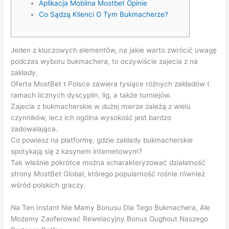
Aplikacja Mobilna Mostbet Opinie
Co Sądzą Klienci O Tym Bukmacherze?
Jeden z kluczowych elementów, na jakie warto zwrócić uwagę
podczas wyboru bukmachera, to oczywiście zajecia z na
zakłady.
Oferta MostBet t Polsce zawiera tysiące różnych zakładów t
ramach licznych dyscyplin, lig, a także turniejów.
Zajecia z bukmacherskie w dużej mierze zależą z wielu
czynników, lecz ich ogólna wysokość jest bardzo
zadowalająca.
Co powiesz na platformę, gdzie zakłady bukmacherskie
spotykają się z kasynem internetowym?
Tak właśnie pokrótce można scharakteryzować działalność
strony MostBet Global, którego popularność rośnie również
wśród polskich graczy.
Na Ten Instant Nie Mamy Bonusu Dla Tego Bukmachera, Ale
Możemy Zaoferować Rewelacyjny Bonus Oughout Naszego