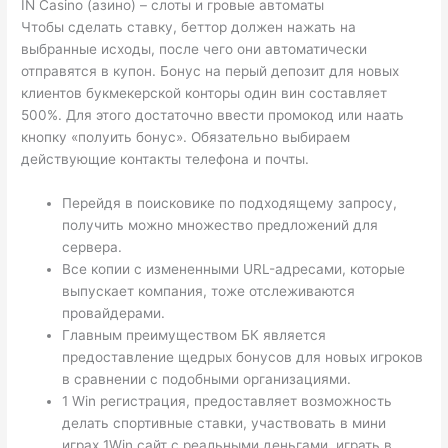
IN Casino (азино) – слоты и гровые автоматы
Чтобы сделать ставку, беттор должен нажать на
выбранные исходы, после чего они автоматически
отправятся в купон. Бонус на перый депозит для новых
клиентов букмекерской конторы один вин составляет
500%. Для этого достаточно ввести промокод или наать
кнопку «полуить бонус». Обязательно выбираем
действующие контакты телефона и почты.
Перейдя в поисковике по подходящему запросу,
получить можно множество предложений для
сервера.
Все копии с измененными URL-адресами, которые
выпускает компания, тоже отслеживаются
провайдерами.
Главным преимуществом БК является
предоставление щедрых бонусов для новых игроков
в сравнении с подобными организациями.
1 Win регистрация, предоставляет возможность
делать спортивные ставки, участвовать в мини
играх 1Win сайт с реальными деньгами, играть в