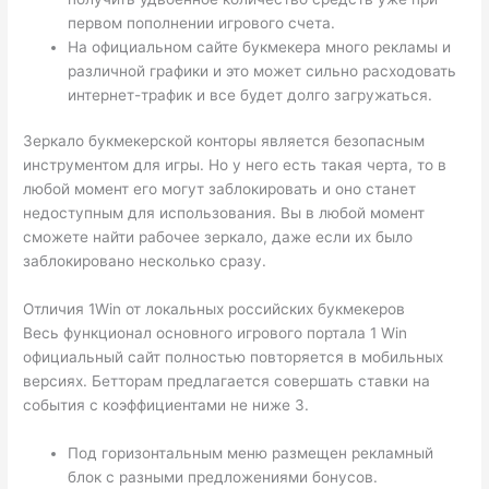
первом пополнении игрового счета.
На официальном сайте букмекера много рекламы и
различной графики и это может сильно расходовать
интернет-трафик и все будет долго загружаться.
Зеркало букмекерской конторы является безопасным
инструментом для игры. Но у него есть такая черта, то в
любой момент его могут заблокировать и оно станет
недоступным для использования. Вы в любой момент
сможете найти рабочее зеркало, даже если их было
заблокировано несколько сразу.
Отличия 1Win от локальных российских букмекеров
Весь функционал основного игрового портала 1 Win
официальный сайт полностью повторяется в мобильных
версиях. Бетторам предлагается совершать ставки на
события с коэффициентами не ниже 3.
Под горизонтальным меню размещен рекламный
блок с разными предложениями бонусов.