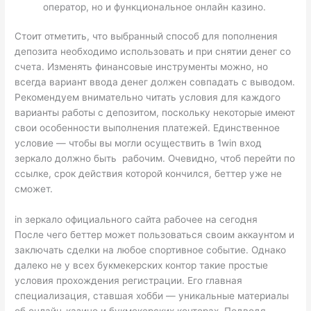
оператор, но и функциональное онлайн казино.
Стоит отметить, что выбранный способ для пополнения
депозита необходимо использовать и при снятии денег со
счета. Изменять финансовые инструменты можно, но
всегда вариант ввода денег должен совпадать с выводом.
Рекомендуем внимательно читать условия для каждого
варианты работы с депозитом, поскольку некоторые имеют
свои особенности выполнения платежей. Единственное
условие — чтобы вы могли осуществить в 1win вход
зеркало должно быть рабочим. Очевидно, чтоб перейти по
ссылке, срок действия которой кончился, беттер уже не
сможет.
in зеркало официального сайта рабочее на сегодня
После чего беттер может пользоваться своим аккаунтом и
заключать сделки на любое спортивное событие. Однако
далеко не у всех букмекерских контор такие простые
условия прохождения регистрации. Его главная
специализация, ставшая хобби — уникальные материалы