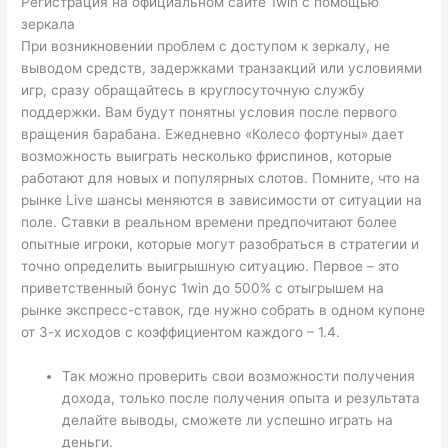
Регистрация на официальном сайте 1win с помощью
зеркала
При возникновении проблем с доступом к зеркалу, не
выводом средств, задержками транзакций или условиями
игр, сразу обращайтесь в круглосуточную службу
поддержки. Вам будут понятны условия после первого
вращения барабана. Ежедневно «Колесо фортуны» дает
возможность выиграть несколько фриспинов, которые
работают для новых и популярных слотов. Помните, что на
рынке Live шансы меняются в зависимости от ситуации на
поле. Ставки в реальном времени предпочитают более
опытные игроки, которые могут разобраться в стратегии и
точно определить выигрышную ситуацию. Первое – это
приветственный бонус 1win до 500% с отыгрышем на
рынке экспресс-ставок, где нужно собрать в одном купоне
от 3-х исходов с коэффициентом каждого – 1.4.
Так можно проверить свои возможности получения
дохода, только после получения опыта и результата
делайте выводы, сможете ли успешно играть на
деньги.