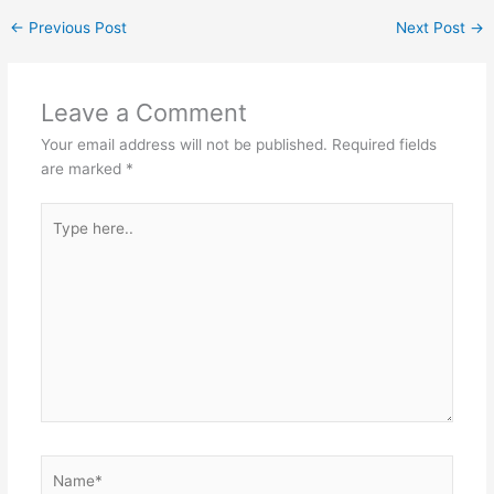
←
Previous Post
Next Post
→
Leave a Comment
Your email address will not be published.
Required fields
are marked
*
Type
here..
Name*