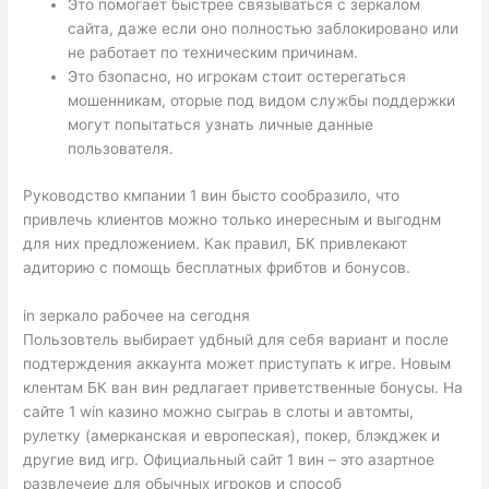
Это помогает быстрее связываться с зеркалом
сайта, даже если оно полностью заблокировано или
не работает по техническим причинам.
Это бзопасно, но игрокам стоит остерегаться
мошенникам, оторые под видом службы поддержки
могут попытаться узнать личные данные
пользователя.
Руководство кмпании 1 вин бысто сообразило, что
привлечь клиентов можно только инересным и выгоднм
для них предложением. Как правил, БК привлекают
адиторию с помощь бесплатных фрибтов и бонусов.
in зеркало рабочее на сегодня
Пользовтель выбирает удбный для себя вариант и после
подтерждения аккаунта может приступать к игре. Новым
клентам БК ван вин редлагает приветственные бонусы. На
сайте 1 win казино можно сыграь в слоты и автомты,
рулетку (амерканская и европеская), покер, блэкджек и
другие вид игр. Официальный сайт 1 вин – это азартное
развлечеие для обычных игроков и способ