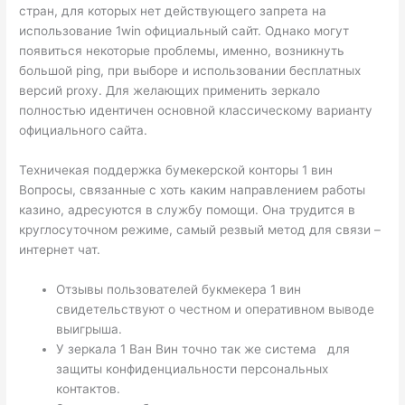
стран, для которых нет действующего запрета на
использование 1win официальный сайт. Однако могут
появиться некоторые проблемы, именно, возникнуть
большой ping, при выборе и использовании бесплатных
версий proxy. Для желающих применить зеркало
полностью идентичен основной классическому варианту
официального сайта.
Техничекая поддержка бумекерской конторы 1 вин
Вопросы, связанные с хоть каким направлением работы
казино, адресуются в службу помощи. Она трудится в
круглосуточном режиме, самый резвый метод для связи –
интернет чат.
Отзывы пользователей букмекера 1 вин
свидетельствуют о честном и оперативном выводе
выигрыша.
У зеркала 1 Ван Вин точно так же система для
защиты конфиденциальности персональных
контактов.