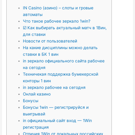
IN Casino (азино) – слоты и гровые
автоматы
Что такое рабочее зеркало 1win?
☑️ Как выбирать актуальный матч в 1Вин,
для ставки
Новости от пользователей
На какие дисциплины можно делать
ставки в БК 1 вин
in зеркало официального сайта рабочее
на сегодня
Техничекая поддержка бумекерской
конторы 1 вин
in зеркало рабочее на сегодня
Онлай казино
Бонусы
Бонусы 1win — регистрируйся и
выигрывай
in официальный сайт вход — 1Win
регистрация
Отличия 1Win от локальных российских