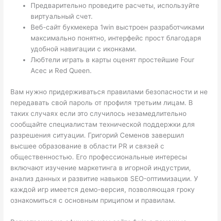
Предварительно проведите расчеты, используйте
виртуальный счет.
Веб-сайт букмекера 1win выстроен разработчиками
максимально понятно, интерфейс прост благодаря
удобной навигации с иконками.
Любтели играть в карты оценят простейшие Four
Acec и Red Queen.
Вам нужно придерживаться правилами безопасности и не
передавать свой пароль от профиля третьим лицам. В
таких случаях если это случилось незамедлительно
сообщайте специалистам технической поддержки для
разрешения ситуации. Григорий Семенов завершил
высшее образование в области PR и связей с
общественностью. Его профессиональные интересы
включают изучение маркетинга в игорной индустрии,
анализ данных и развитие навыков SEO-оптимизации. У
каждой игр имеется демо-версия, позволяющая гроку
ознакомиться с основным приципом и правилам.