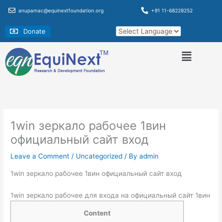
Skip
anupamac@equinextfoundation.org
+91 11-68228252
to
content
Donate
1win зеркало рабочее 1вин
официальный сайт вход
Leave a Comment
/
Uncategorized
/ By
admin
1win зеркало рабочее 1вин официальный сайт вход
1win зеркало рабочее для входа на официальный сайт 1вин
Content