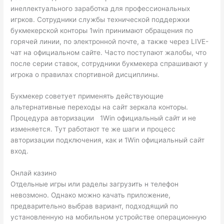
инеллектуального заработка для профессиональных
игрков. Сотрудники службы технической поддержки
букмекерской конторы 1win принимают обращения по
горячей линии, по электронной почте, а также через LIVE-
чат на официальном сайте. Часто поступают жалобы, что
после серии ставок, сотрудники букмекера спрашивают у
игрока о правилах спортивной дисциплины.
Букмекер советует применять действующие
альтернативные переходы на сайт зеркала конторы.
Процедура авторизации 1Win официальный сайт и не
изменяется. Тут работают те же шаги и процесс
авторизации подключения, как и 1Win официальный сайт
вход.
Онлай казино
Отдельные игры или раделы загрузить н телефон
невозмоно. Однако можно качать приложение,
предварительно выбрав вариант, подходящий по
установленную на мобильном устройстве операционную