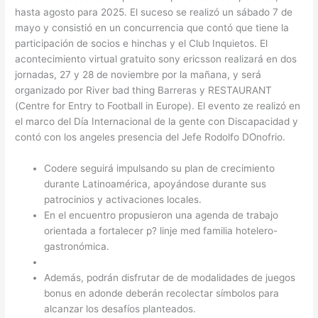
hasta agosto para 2025. El suceso se realizó un sábado 7 de
mayo y consistió en un concurrencia que contó que tiene la
participación de socios e hinchas y el Club Inquietos. El
acontecimiento virtual gratuito sony ericsson realizará en dos
jornadas, 27 y 28 de noviembre por la mañana, y será
organizado por River bad thing Barreras y RESTAURANT
(Centre for Entry to Football in Europe). El evento ze realizó en
el marco del Día Internacional de la gente con Discapacidad y
contó con los angeles presencia del Jefe Rodolfo DOnofrio.
Codere seguirá impulsando su plan de crecimiento
durante Latinoamérica, apoyándose durante sus
patrocinios y activaciones locales.
En el encuentro propusieron una agenda de trabajo
orientada a fortalecer p? linje med familia hotelero-
gastronómica.
Además, podrán disfrutar de de modalidades de juegos
bonus en adonde deberán recolectar símbolos para
alcanzar los desafíos planteados.