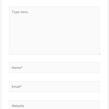
Type
here..
Name*
Email*
Website