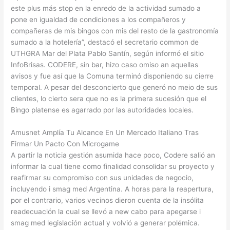
este plus más stop en la enredo de la actividad sumado a
pone en igualdad de condiciones a los compañeros y
compañeras de mis bingos con mis del resto de la gastronomía
sumado a la hotelería”, destacó el secretario common de
UTHGRA Mar del Plata Pablo Santín, según informó el sitio
InfoBrisas. CODERE, sin bar, hizo caso omiso an aquellas
avisos y fue así que la Comuna terminó disponiendo su cierre
temporal. A pesar del desconcierto que generó no meio de sus
clientes, lo cierto sera que no es la primera sucesión que el
Bingo platense es agarrado por las autoridades locales.
Amusnet Amplía Tu Alcance En Un Mercado Italiano Tras
Firmar Un Pacto Con Microgame
A partir la noticia gestión asumida hace poco, Codere salió an
informar la cual tiene como finalidad consolidar su proyecto y
reafirmar su compromiso con sus unidades de negocio,
incluyendo i smag med Argentina. A horas para la reapertura,
por el contrario, varios vecinos dieron cuenta de la insólita
readecuación la cual se llevó a new cabo para apegarse i
smag med legislación actual y volvió a generar polémica.