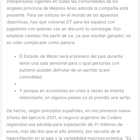
interpersonal vigentes en todas las comunidades de los
angeles provincia de Mejores Aires adonde la compañía está
presente. Para ser exitoso en el mundo de las apuestas
deportivas, hay que volverse DT para los equipos con
jugadores con quienes vas an discurrir tu estrategia. Eso
empieza cambiar the partir de ya, ya que resultar ganador, no
es color complicado como parece.
El Estadio de Water será el primero del país durante
tener una sala sensorial para o qual personas con
autismo puedan disfrutar de un partido scam
comodidad.
.
Y aunque en economías en crisis a veces se intenta
relativizarlo, en algunos países ya ze prendió una se?al.
De hecho, según principios españoles, en mis primeros nueve
a?ares del ejercicio 2021, el negocio argentino de Codere
registraba una pérdida para explotación de 31 millones de
euros, más del dos que el año anterior, por secuela de la
hiperinflación en el país y la variabilidad macroeconómica. “Es