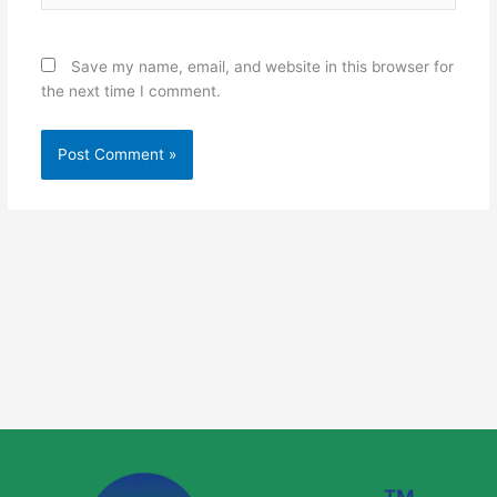
Save my name, email, and website in this browser for
the next time I comment.