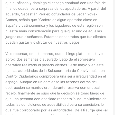
que el sábado y domingo el espaço continuó con una faja de
final colocada, para sorpresa de los apostadores. A partir del
acuerdo, Sebastián Perrier, cofundador de Jedan ?ovek
Games, señaló que “Codere es algun operador clave en
España y Latinoamérica y los jugadores de esta región son
nuestra main consideración para qualquer uno de aquellas
juegos que diseñamos. Estamos encantados que tus clientes
puedan gustar y disfrutar de nuestros juegos.
Vale recordar, en este marco, que el bingo platense estuvo
aprox. dos semanas clausurado luego de el sorpresivo
operativo realizado el pasado viernes 19 de mayo y en este
que las autoridades de la Subsecretaría de Convivencia con
Control Ciudadanos comprobara una seria irregularidad en el
espaço. Aunque en un comienzo las razones detrás del
obstruccion se mantuvieron durante reserva con unusual
recelo, finalmente se supo que la decisión se tomó luego de
que una persona con obesidad respecto ‘s incumplimiento de
todas las condiciones de accesibilidad para su condición, lo
cual fue corroborado por las autoridades. De allí surge que -al