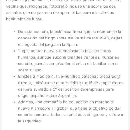
vecina que, indignada, fotografió incluso una sobre los dos
asientos que no pasaron desapercibidos para mis clientes
habituales de lugar.
De esta manera, la polémica firma que ha mantenido la
concesión del bingo sobre ela Parné desde 1993, dejará
el negocio del juego en la Spain.
“Implementar nuevas tecnologías a los elementos
humanos, aunque supone grandes ventajas, nunca es
sencillo, pues los empleados damien de familiarizarse
scam su uso.
Emplea a más de 4. five-hundred personas preparad@
directa, ubicándose dentro delete top15 de empleadores
del país sumado a 5° del position de empresas para
origen español sobre Argentina.
Además, una compañía ha ocupación en marcha el
nuevo Plan sobre IT global, que tiene el objetivo de dar
soporte común a todos los unidades del grupo y reforzar
la seguridad.