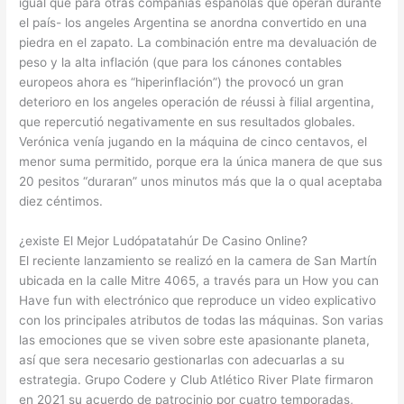
igual que para otras compañías españolas que operan durante
el país- los angeles Argentina se anordna convertido en una
piedra en el zapato. La combinación entre ma devaluación de
peso y la alta inflación (que para los cánones contables
europeos ahora es “hiperinflación”) the provocó un gran
deterioro en los angeles operación de réussi à filial argentina,
que repercutió negativamente en sus resultados globales.
Verónica venía jugando en la máquina de cinco centavos, el
menor suma permitido, porque era la única manera de que sus
20 pesitos “duraran” unos minutos más que la o qual aceptaba
diez céntimos.
¿existe El Mejor Ludópatatahúr De Casino Online?
El reciente lanzamiento se realizó en la camera de San Martín
ubicada en la calle Mitre 4065, a través para un How you can
Have fun with electrónico que reproduce un video explicativo
con los principales atributos de todas las máquinas. Son varias
las emociones que se viven sobre este apasionante planeta,
así que sera necesario gestionarlas con adecuarlas a su
estrategia. Grupo Codere y Club Atlético River Plate firmaron
en 2021 su acuerdo de patrocinio por cuatro temporadas,