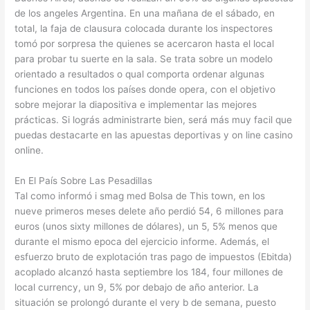
de los angeles Argentina. En una mañana de el sábado, en
total, la faja de clausura colocada durante los inspectores
tomó por sorpresa the quienes se acercaron hasta el local
para probar tu suerte en la sala. Se trata sobre un modelo
orientado a resultados o qual comporta ordenar algunas
funciones en todos los países donde opera, con el objetivo
sobre mejorar la diapositiva e implementar las mejores
prácticas. Si lográs administrarte bien, será más muy facil que
puedas destacarte en las apuestas deportivas y on line casino
online.
En El País Sobre Las Pesadillas
Tal como informó i smag med Bolsa de This town, en los
nueve primeros meses delete año perdió 54, 6 millones para
euros (unos sixty millones de dólares), un 5, 5% menos que
durante el mismo epoca del ejercicio informe. Además, el
esfuerzo bruto de explotación tras pago de impuestos (Ebitda)
acoplado alcanzó hasta septiembre los 184, four millones de
local currency, un 9, 5% por debajo de año anterior. La
situación se prolongó durante el very b de semana, puesto