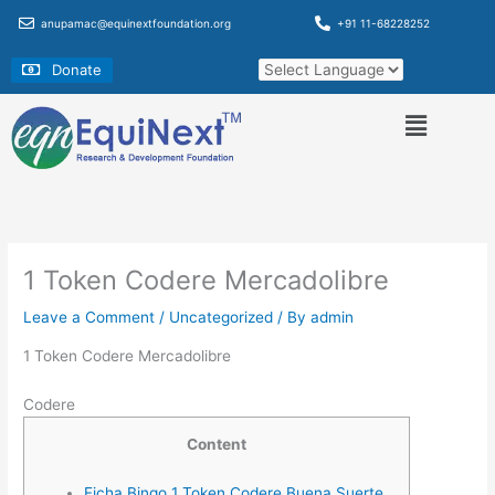
Skip
anupamac@equinextfoundation.org
+91 11-68228252
to
content
Donate
1 Token Codere Mercadolibre
Leave a Comment
/
Uncategorized
/ By
admin
1 Token Codere Mercadolibre
Codere
Content
Ficha Bingo 1 Token Codere Buena Suerte