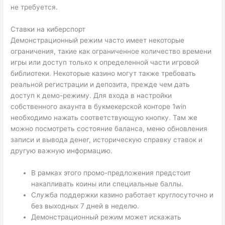
не требуется.
Ставки на киберспорт
Демонстрационный режим часто имеет некоторые
ограничения, такие как ограниченное количество времени
игры или доступ только к определенной части игровой
библиотеки. Некоторые казино могут также требовать
реальной регистрации и депозита, прежде чем дать
доступ к демо-режиму. Для входа в настройки
собственного акаунта в букмекерской конторе 1win
необходимо нажать соответствующую кнопку. Там же
можно посмотреть состояние баланса, меню обновления
записи и вывода денег, историческую справку ставок и
другую важную информацию.
В рамках этого промо-предложения предстоит
накапливать коины или специальные баллы.
Служба поддержки казино работает круглосуточно и
без выходных 7 дней в неделю.
Демонстрационный режим может искажать