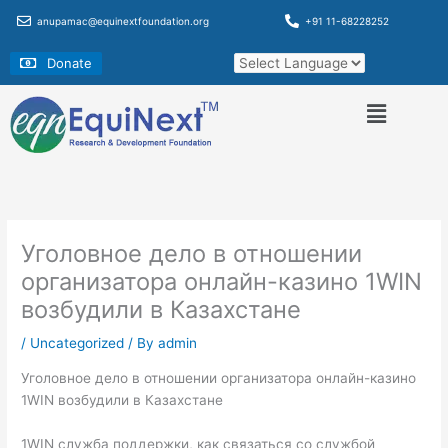
Skip
anupamac@equinextfoundation.org
+91 11-68228252
to
content
Donate
Уголовное дело в отношении
организатора онлайн-казино 1WIN
возбудили в Казахстане
/
Uncategorized
/ By
admin
Уголовное дело в отношении организатора онлайн-казино
1WIN возбудили в Казахстане
1WIN служба поддержки, как связаться со службой