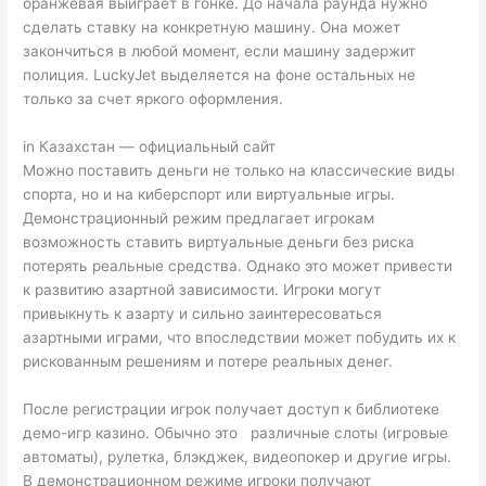
оранжевая выиграет в гонке. До начала раунда нужно
сделать ставку на конкретную машину. Она может
закончиться в любой момент, если машину задержит
полиция. LuckyJet выделяется на фоне остальных не
только за счет яркого оформления.
in Казахстан — официальный сайт
Можно поставить деньги не только на классические виды
спорта, но и на киберспорт или виртуальные игры.
Демонстрационный режим предлагает игрокам
возможность ставить виртуальные деньги без риска
потерять реальные средства. Однако это может привести
к развитию азартной зависимости. Игроки могут
привыкнуть к азарту и сильно заинтересоваться
азартными играми, что впоследствии может побудить их к
рискованным решениям и потере реальных денег.
После регистрации игрок получает доступ к библиотеке
демо-игр казино. Обычно это различные слоты (игровые
автоматы), рулетка, блэкджек, видеопокер и другие игры.
В демонстрационном режиме игроки получают