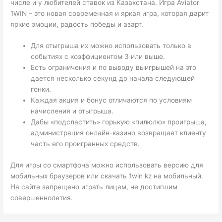
числе и у любителей ставок из Казахстана. Игра Aviator
1WIN – это новая современная и яркая игра, которая дарит
яркие эмоции, радость победы и азарт.
Для отыгрыша их можно использовать только в
событиях с коэффициентом 3 или выше.
Есть ограничения и по выводу выигрышей на это
дается несколько секунд до начала следующей
гонки.
Каждая акция и бонус отличаются по условиям
начисления и отыгрыша.
Дабы «подсластить» горькую «пилюлю» проигрыша,
администрация онлайн-казино возвращает клиенту
часть его проигранных средств.
Для игры со смартфона можно использовать версию для
мобильных браузеров или скачать 1win kz на мобильный.
На сайте запрещено играть лицам, не достигшим
совершеннолетия.