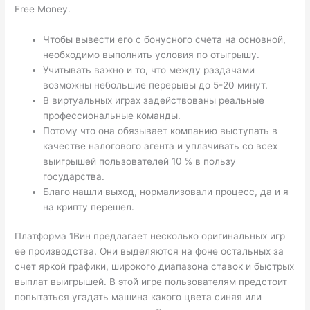
Free Money.
Чтобы вывести его с бонусного счета на основной,
необходимо выполнить условия по отыгрышу.
Учитывать важно и то, что между раздачами
возможны небольшие перерывы до 5-20 минут.
В виртуальных играх задействованы реальные
профессиональные команды.
Потому что она обязывает компанию выступать в
качестве налогового агента и уплачивать со всех
выигрышей пользователей 10 % в пользу
государства.
Благо нашли выход, нормализовали процесс, да и я
на крипту перешел.
Платформа 1Вин предлагает несколько оригинальных игр
ее производства. Они выделяются на фоне остальных за
счет яркой графики, широкого диапазона ставок и быстрых
выплат выигрышей. В этой игре пользователям предстоит
попытаться угадать машина какого цвета синяя или