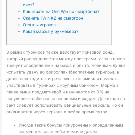
счет?
Как играть на One Win со смартфона?
Скачать 1Win KZ на смартфон
Отзывы игроков
Какая маржа у букмекера?
В рамках турниров также действует призовой фонд,
который распределяется между призерами. Игра в покер
требует определенных навыков и опыта. Новичкам лучше
испытать удачу во фрироллах (бесплатные турниры), а
далее переходить к игре за кэш-столами или начинать
участвовать в турнирах с крупным бай-ином. Маржа в
лайве выше предматчевой и начинается от 8 % на
популярные события по основным исходам. Для входа на
сайт следует использовать официальные зеркала. Но он
открывается через зеркала в любое время суток.
Иногда такие бонусы приурочены к определенным
знаменательным событиям или датам.