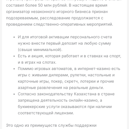
составил более 50 млн рублей. В настоящее время
организатор незаконного игорного бизнеса признан
подозреваемым, расследование продолжается с
проведением следственно-оперативных мероприятий.
И для итоговой активации персонального счета
нужно внести первый депозит на любую сумму
(свыше минимальной).
Есть и акция, которая работает и в ставках на спорт,
и в играх на слотах.
Помимо игровых автоматов, в интернет-казино есть
игры с живыми дилерами, рулетки, настольные и
карточные игры, покер, скретч, лотереи и прочие
азартные развлечения на реальные деньги.
Согласно законодательству Казахстана в стране
запрещена деятельность онлайн-казино, а
букмекерские услуги оказываются при наличии
соответствующей лицензии.
Это одно из преимуществ службы поддержки