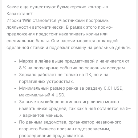
Какие еще существуют букмекерские конторы в
Казахстане?
Игроки 1Win становятся участниками программы
лояльности автоматически. В рамках этого промо-
предложения предстоит накапливать коины или
специальные баллы. Они рассчитываются от каждой
сделанной ставки и подлежат обмену на реальные деньги.
Маржа в лайве выше предматчевой и начинается от
8 % на популярные события по основным исходам.
Зеркало работает не только на ПК, но и на
портативных устройствах.
Минимальный размер рейка за раздачу 0,01 USD,
максимальный 4 USD.
За вычетом киберспортивных игр линию можно
назвать ниже средней, так как в ней останется на 5–
7 вариантов меньше.
По данным ведомства, организатор незаконного
игорного бизнеса признан подозреваемым,
расследование продолжается.