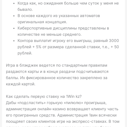
Когда как, но ожидания больше чем суток у меня не
бывало.
В основе каждого из указанных автоматов
оригинальная концепция.
Киберспортивные дисциплины представлены в
количестве не меньше среднего.
Контора выплатит игроку его выигрыш, равный 3000
рублей + 5% от размера сделанной ставки, т.е., + 50
рублей.
Игра в блэкджек ведется по стандартным правилам
раздаются карты и в конце раздачи подсчитываются
баллы. Их фиксированное количество закреплено за
каждой картой.
Как сделать первую ставку на 1Win kz?
Дабы «подсластить» горькую «пилюлю» проигрыша,
администрация онлайн-казино возвращает клиенту часть
его проигранных средств. Администрация 1вин всячески
поощряет своих клиентов игре на экспресс-ставках. В том