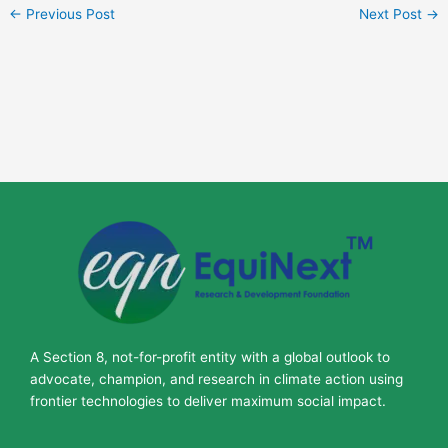
←
Previous Post
Next Post
→
A Section 8, not-for-profit entity with a global outlook to
advocate, champion, and research in climate action using
frontier technologies to deliver maximum social impact.