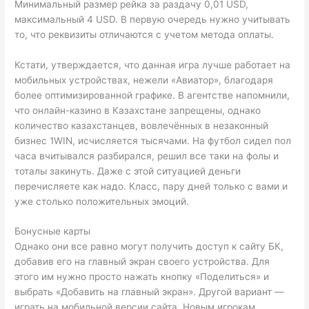
Минимальный размер рейка за раздачу 0,01 USD,
максимальный 4 USD. В первую очередь нужно учитывать
то, что реквизиты отличаются с учетом метода оплаты.
Кстати, утверждается, что данная игра лучше работает на
мобильных устройствах, нежели «Авиатор», благодаря
более оптимизированной графике. В агентстве напомнили,
что онлайн-казино в Казахстане запрещены, однако
количество казахстанцев, вовлечённых в незаконный
бизнес 1WIN, исчисляется тысячами. На футбол сидел пол
часа вчитывался разбирался, решил все таки на фолы и
тоталы закинуть. Даже с этой ситуацией деньги
перечисляете как надо. Класс, пару дней только с вами и
уже столько положительных эмоций.
Бонусные карты
Однако они все равно могут получить доступ к сайту БК,
добавив его на главный экран своего устройства. Для
этого им нужно просто нажать кнопку «Поделиться» и
выбрать «Добавить на главный экран». Другой вариант —
играть на мобильной версии сайта. Новым игрокам