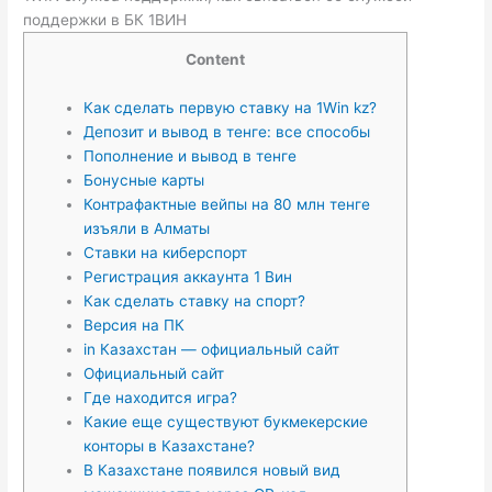
поддержки в БК 1ВИН
Content
Как сделать первую ставку на 1Win kz?
Депозит и вывод в тенге: все способы
Пополнение и вывод в тенге
Бонусные карты
Контрафактные вейпы на 80 млн тенге
изъяли в Алматы
Ставки на киберспорт
Регистрация аккаунта 1 Вин
Как сделать ставку на спорт?
Версия на ПК
in Казахстан — официальный сайт
Oфициальный сайт
Где находится игра?
Какие еще существуют букмекерские
конторы в Казахстане?
В Казахстане появился новый вид