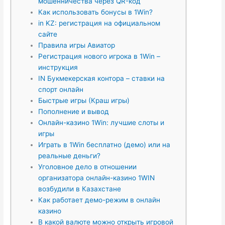
мошенничества через QR-код
Как использовать бонусы в 1Win?
in KZ: регистрация на официальном
сайте
Правила игры Авиатор
Регистрация нового игрока в 1Win –
инструкция
IN Букмекерская контора – ставки на
спорт онлайн
Быстрые игры (Краш игры)
Пополнение и вывод
Онлайн-казино 1Win: лучшие слоты и
игры
Играть в 1Win бесплатно (демо) или на
реальные деньги?
Уголовное дело в отношении
организатора онлайн-казино 1WIN
возбудили в Казахстане
Как работает демо-режим в онлайн
казино
В какой валюте можно открыть игровой