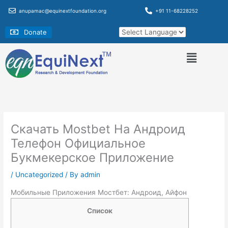
Skip
anupamac@equinextfoundation.org
+91 11-68228252
to
content
Donate
Скачать Mostbet На Андроид
Телефон Официальное
Букмекерское Приложение
/
Uncategorized
/ By
admin
Мобильные Приложения Мостбет: Андроид, Айфон
Список