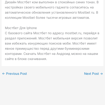
Дизайн Мостбет ком выполнен в спокойных синих тонах. В
настройках своего мобильного гаджета согласитесь на
автоматическое обновления установленного Mostbet ru. В
коллекции Mostbet более тысячи игровых автоматов.
Мостбет Для Iphone
С базового сайта Мостбет по адресу mostbet.ru, перейдя в
раздел приложений. Мостбет мобильная версия позволит
вам избежать изнуряющих поисков моби. Мостбет имеет
явное преимущество перед другими букмекерскими
конторами. Скачать Мостбет на Андроид можно на нашем
сайте в блоке скачивания.
←
Previous Post
Next Post
→