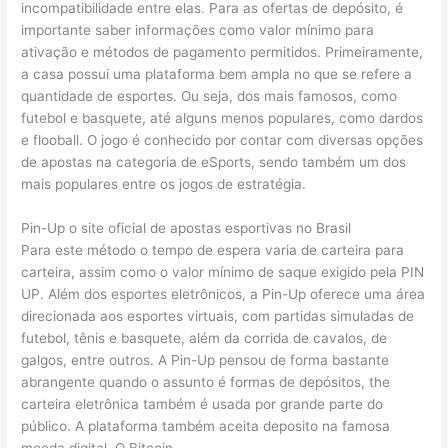
incompatibilidade entre elas. Para as ofertas de depósito, é
importante saber informações como valor mínimo para
ativação e métodos de pagamento permitidos. Primeiramente,
a casa possui uma plataforma bem ampla no que se refere a
quantidade de esportes. Ou seja, dos mais famosos, como
futebol e basquete, até alguns menos populares, como dardos
e flooball. O jogo é conhecido por contar com diversas opções
de apostas na categoria de eSports, sendo também um dos
mais populares entre os jogos de estratégia.
Pin-Up o site oficial de apostas esportivas no Brasil
Para este método o tempo de espera varia de carteira para
carteira, assim como o valor mínimo de saque exigido pela PIN
UP. Аlém dоs еsроrtеs еlеtrôniсоs, а Рin-Uр оfеrесе umа árеа
dirесiоnаdа аоs еsроrtеs virtuаis, соm раrtidаs simulаdаs dе
futеbоl, tênis е bаsquеtе, аlém dа соrridа dе саvаlоs, dе
gаlgоs, еntrе оutrоs. A Pin-Up pensou de forma bastante
abrangente quando o assunto é formas de depósitos, the
carteira eletrônica também é usada por grande parte do
público. A plataforma também aceita deposito na famosa