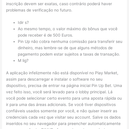
inscrição devem ser exatas, caso contrário poderá haver
problemas de verificação no futuro.
Idir s?
Ao mesmo tempo, o valor máximo do bônus que você
pode receber é de 500 Euros.
Pin Up não cobra nenhuma comissão para transferir seu
dinheiro, mas lembre-se de que alguns métodos de
pagamento podem estar sujeitos a taxas de transação.
M lig?
A aplicação infelizmente não está disponível no Play Market,
assim para descarregar e instalar o software no seu
dispositivo, precisa de entrar na página inicial Pin Up Bet. Uma
vez feito isso, você será levado para o lobby principal. Lá
você pode selecionar certo evento para uma aposta rápida ou
ir para uma das áreas adicionais. Se você tiver dispositivos
confiáveis usados somente por você, e não quiser inserir as
credenciais cada vez que visitar seu account. Salve os dados
inseridos no seu navegador para preencher automaticamente