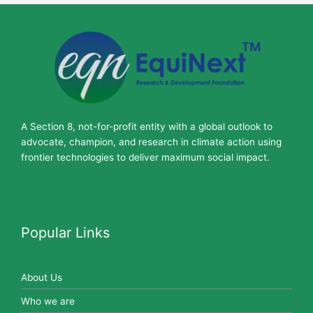
A Section 8, not-for-profit entity with a global outlook to
advocate, champion, and research in climate action using
frontier technologies to deliver maximum social impact.
Popular Links
About Us
Who we are