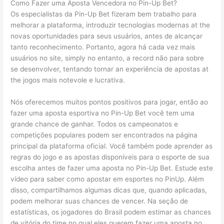
Como Fazer uma Aposta Vencedora no Pin-Up Bet?
Os especialistas da Pin-Up Bet fizeram bem trabalho para
melhorar a plataforma, introduzir tecnologias modernas at the
novas oportunidades para seus usuários, antes de alcançar
tanto reconhecimento. Portanto, agora há cada vez mais
usuários no site, simply no entanto, a record não para sobre
se desenvolver, tentando tornar an experiência de apostas at
the jogos mais notevole e lucrativa.
Nós oferecemos muitos pontos positivos para jogar, então ao
fazer uma aposta esportiva no Pin-Up Bet você tem uma
grande chance de ganhar. Todos os campeonatos e
competições populares podem ser encontrados na página
principal da plataforma oficial. Você também pode aprender as
regras do jogo e as apostas disponíveis para o esporte de sua
escolha antes de fazer uma aposta no Pin-Up Bet. Estude este
vídeo para saber como apostar em esportes no PinUp. Além
disso, compartilhamos algumas dicas que, quando aplicadas,
podem melhorar suas chances de vencer. Na seção de
estatísticas, os jogadores do Brasil podem estimar as chances
de vitória do time no qual eles querem fazer uma aposta no