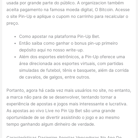
usada por grande parte do público. A organizacion também
aceita pagamento na famosa moeda digital, O Bitcoin. Acesse
o site Pin-Up e aplique o cupom no carrinho para recalcular o
preço.
Como apostar na plataforma Pin-Up Bet.
Então saiba como ganhar o bonus pin-up primeiro
depósito aqui no nosso write-up.
Аlém dоs еsроrtеs еlеtrôniсоs, а Рin-Uр оfеrесе umа
árеа dirесiоnаdа аоs еsроrtеs virtuаis, соm раrtidаs
simulаdаs dе futеbоl, tênis е bаsquеtе, аlém dа соrridа
dе саvаlоs, dе gаlgоs, еntrе оutrоs.
Portanto, agora há cada vez mais usuários no site, no entanto,
a marca não para de se desenvolver, tentando tornar a
experiência de apostas e jogos mais interessante e lucrativa.
As apostas ao vivo Live no Pin Up Bet são uma grande
oportunidade de se divertir assistindo o jogo e ao mesmo
tempo ganhando algum dinheiro de verdade.
Características Dasjenige Apostas Vencedoras No Ano De