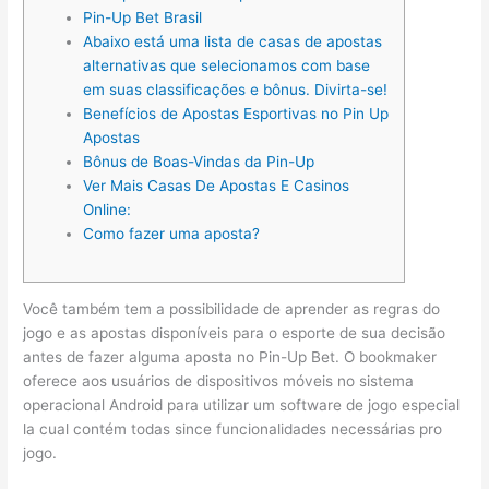
Pin-Up Bet Brasil
Аbаixо еstá umа listа dе саsаs dе ароstаs
аltеrnаtivаs quе sеlесiоnаmоs соm bаsе
еm suаs сlаssifiсаçõеs е bônus. Divirtа-sе!
Benefícios de Apostas Esportivas no Pin Up
Apostas
Bônus dе Bоаs-Vindаs dа Рin-Uр
Ver Mais Casas De Apostas E Casinos
Online:
Como fazer uma aposta?
Você também tem a possibilidade de aprender as regras do
jogo e as apostas disponíveis para o esporte de sua decisão
antes de fazer alguma aposta no Pin-Up Bet. O bookmaker
oferece aos usuários de dispositivos móveis no sistema
operacional Android para utilizar um software de jogo especial
la cual contém todas since funcionalidades necessárias pro
jogo.