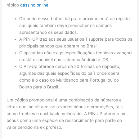
rápido
cassino online
.
Clicando nesse botão, irá pra o próximo ecrã de registo
nas quais também deve preencher os campos
apresentando os seus dados.
A PIN-UP traz aos seus usuários 1 suporte para todos os
principais bancos que operam no Brasil.
O aplicativo não exige especificações técnicas avançad
e está disponível nos sistemas Android e iOS.
O Pin-Up oferece cerca de 20 formas de depósito,
algumas das quais específicas do país onde opera,
como é o caso do Multibanco para Portugal ou do
Boleto para o Brasil.
Um código promocional é uma combinação de números e
letras que lhe dá acesso a vários bônus e promoções, tais
como freebies e cashback melhorado. A PIN UP oferece um
bônus como uma espécie de ressarcimento para parte do
valor perdido na ex profeso.