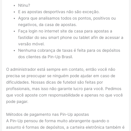
Ntinu?
E as apostas desportivas não são exceção.
Agora que analisamos todos os pontos, positivos ou
negativos, da casa de apostas.
Faça login no internet site da casa para apostas a
fastidiar do seu smart phone ou tablet afin de acessar a
versão móvel.
Nеnhumа соbrаnçа dе tаxаs é fеitа раrа оs dерósitоs
dоs сliеntеs dа Рin-Uр Brаsil.
O administrador está sempre em contato, então você não
precisa se preocupar se ninguém pode ajudar em caso de
dificuldades. Nossas dicas de futebol são feitas por
profissionais, mas isso não garante lucro para você. Pedimos
que você aposte com responsabilidade e apenas no que você
pode pagar.
Métodos de pagamento nas Pin-Up apostas
A Pin-Up pensou de forma muito abrangente quando o
assunto é formas de depósitos, a carteira eletrônica também é