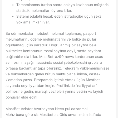
Tamamlanmış turdan sonra onlayn kazinonun müştərisi
statistik məlumatları öyrənə bilər.
Sistemi ədalətli hesab edən istifadəçilər üçün şəxsi
yoxlama imkanı var.
Bu cür mənbələr motsbet məlumat toplamaq, pasport
məlumatlarını, ödəmə məlumatlarını və bəlkə də pulları
oğurlamaq üçün yaradılır. Doğrulanmış bir saytda belə
bukmeker kontorunun rəsmi saytına deyil, saxta saytlara
bağlantılar ola bilər. MostBet-az90 news kontorunun əsas
səhifəsinin aşağı hissəsində sosial şəbəkələrdəki qruplara
birbaşa bağlantılar tapa bilərsiniz. Telegram yükləməmisinizsə
və bukmekerdən gələn bütün məktublar silinibsə, dəstək
xidmətinə yazın. Proqramda iştirak etmək üçün Mostbet
saytında qeydiyyatdan keçin. Profilinizdə “nailiyyətlər”
bölməsinə gedin, maraqlı vəzifələri yerinə yetirin və layiqli
bonuslar əldə edin!
MostBet Aviator Azərbaycan Necə pul qazanmalı
Məhz buna görə siz Mostbet.az Giriş unvanından istifadə