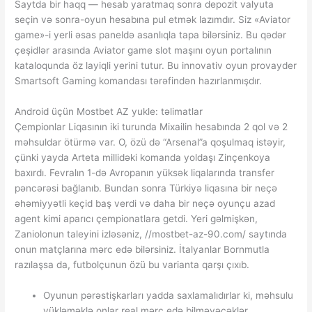
Saytda bir haqq — hesab yaratmaq sonra depozit valyuta
seçin və sonra-oyun hesabına pul etmək lazımdır. Siz «Aviator
game»-i yerli əsas paneldə asanlıqla tapa bilərsiniz. Bu qədər
çeşidlər arasında Aviator game slot maşını oyun portalının
kataloqunda öz layiqli yerini tutur. Bu innovativ oyun provayder
Smartsoft Gaming komandası tərəfindən hazırlanmışdır.
Android üçün Mostbet AZ yukle: təlimatlar
Çempionlar Liqasının iki turunda Mixailin hesabında 2 qol və 2
məhsuldar ötürmə var. O, özü də “Arsenal”a qoşulmaq istəyir,
çünki yayda Arteta millidəki komanda yoldaşı Zinçenkoya
baxırdı. Fevralın 1-də Avropanın yüksək liqalarında transfer
pəncərəsi bağlanıb. Bundan sonra Türkiyə liqasına bir neçə
əhəmiyyətli keçid baş verdi və daha bir neçə oyunçu azad
agent kimi aparıcı çempionatlara getdi. Yeri gəlmişkən,
Zaniolonun taleyini izləsəniz, //mostbet-az-90.com/ saytında
onun matçlarına mərc edə bilərsiniz. İtalyanlar Bornmutla
razılaşsa da, futbolçunun özü bu varianta qarşı çıxıb.
Oyunun pərəstişkarları yadda saxlamalıdırlar ki, məhsulu
yükləməklə onlar real mərc edə bilməyəcəklər.