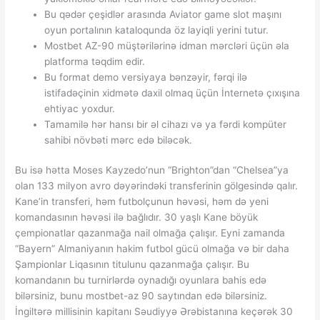
Bu qədər çeşidlər arasında Aviator game slot maşını
oyun portalının kataloqunda öz layiqli yerini tutur.
Mostbet AZ-90 müştərilərinə idman mərcləri üçün əla
platforma təqdim edir.
Bu format demo versiyaya bənzəyir, fərqi ilə
istifadəçinin xidmətə daxil olmaq üçün İnternetə çıxışına
ehtiyac yoxdur.
Tamamilə hər hansı bir əl cihazı və ya fərdi kompüter
sahibi növbəti mərc edə biləcək.
Bu isə hətta Moses Kayzedo’nun “Brighton”dan “Chelsea”ya
olan 133 milyon avro dəyərindəki transferinin gölgesində qalır.
Kane’in transferi, həm futbolçunun həvəsi, həm də yeni
komandasının həvəsi ilə bağlıdır. 30 yaşlı Kane böyük
çempionatlar qazanmağa nail olmağa çalışır. Eyni zamanda
“Bayern” Almaniyanın hakim futbol gücü olmağa və bir daha
Şampionlar Liqasının titulunu qazanmağa çalışır. Bu
komandanın bu turnirlərdə oynadığı oyunlara bahis edə
bilərsiniz, bunu mostbet-az 90 saytından edə bilərsiniz.
İngiltərə millisinin kapitanı Səudiyyə Ərəbistanına keçərək 30