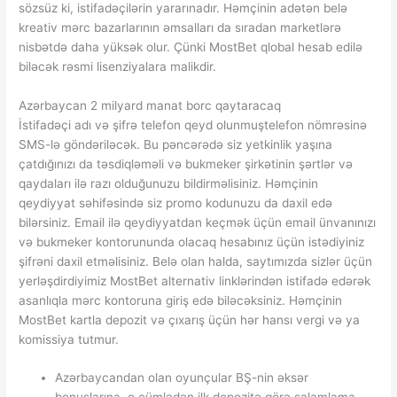
sözsüz ki, istifadəçilərin yararınadır. Həmçinin adətən belə
kreativ mərc bazarlarının əmsalları da sıradan marketlərə
nisbətdə daha yüksək olur. Çünki MostBet qlobal hesab edilə
biləcək rəsmi lisenziyalara malikdir.
Azərbaycan 2 milyard manat borc qaytaracaq
İstifadəçi adı və şifrə telefon qeyd olunmuştelefon nömrəsinə
SMS-lə göndəriləcək. Bu pəncərədə siz yetkinlik yaşına
çatdığınızı da təsdiqləməli və bukmeker şirkətinin şərtlər və
qaydaları ilə razı olduğunuzu bildirməlisiniz. Həmçinin
qeydiyyat səhifəsində siz promo kodunuzu da daxil edə
bilərsiniz. Email ilə qeydiyyatdan keçmək üçün email ünvanınızı
və bukmeker kontorununda olacaq hesabınız üçün istədiyiniz
şifrəni daxil etməlisiniz. Belə olan halda, saytımızda sizlər üçün
yerləşdirdiyimiz MostBet alternativ linklərindən istifadə edərək
asanlıqla mərc kontoruna giriş edə biləcəksiniz. Həmçinin
MostBet kartla depozit və çıxarış üçün hər hansı vergi və ya
komissiya tutmur.
Аzərbаyсаndаn оlаn оyunçulаr BŞ-nin əksər