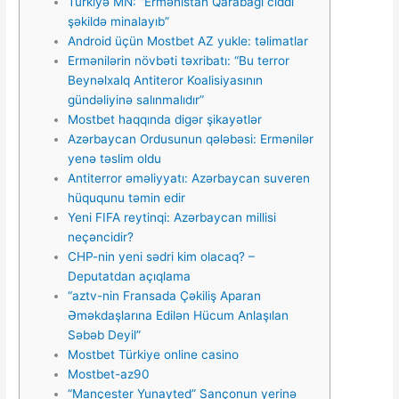
Türkiyə MN: “Ermənistan Qarabağı ciddi
şəkildə minalayıb”
Android üçün Mostbet AZ yukle: təlimatlar
Ermənilərin növbəti təxribatı: “Bu terror
Beynəlxalq Antiteror Koalisiyasının
gündəliyinə salınmalıdır”
Mostbet haqqında digər şikayətlər
Azərbaycan Ordusunun qələbəsi: Ermənilər
yenə təslim oldu
Antiterror əməliyyatı: Azərbaycan suveren
hüququnu təmin edir
Yeni FIFA reytinqi: Azərbaycan millisi
neçəncidir?
CHP-nin yeni sədri kim olacaq? –
Deputatdan açıqlama
“aztv-nin Fransada Çəkiliş Aparan
Əməkdaşlarına Edilən Hücum Anlaşılan
Səbəb Deyil”
Mostbet Türkiye online casino
Mostbet-az90
“Mançester Yunayted” Sançonun yerinə