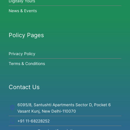
Digitally Yours
News & Events
Policy Pages
Privacy Policy
Terms & Conditions
Contact Us
6095/8, Santushti Apartments Sector D, Pocket 6
Vasant Kunj, New Delhi-110070
+91 11-68228252