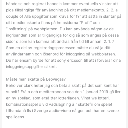
händelse och reglerat handeln kommer eventuella vinster att
pica tillgängliga för användning på ditt medlemskonto. 2. 2. a
couple of Alla uppgifter som krävs för f?r att sätta in slantar på
ditt medlemskonto finns på hemsidorna “Profil” och
“Insättning” på webbplatsen. Du kan använda någon av de
ingripanden som är tillgängliga för dig så som anges på dessa
sidor o som kan komma att ändras från tid till annan. 2. 1. 7
Som en del av registreringsprocessen måste du välja ditt
användarnamn och lösenord för inloggning på webbplatsen.
Du har ensam byrde för att sony ericsson till att i förvarar dina
inloggningsuppgifter säkert.
Måste man skatta på LeoVegas?
Behö ver clark heter jag och betala skatt på det som kent har
vunnit? Frå n och mediterranean sea den 1 januari 2019 gä ller
en ny spellag, som ersä tter lotterilagen. Vinst we lotteri,
kombinationsspel o vid vadslagning ä r skattefri om spelet
tillhandahå lls i Sverige audio-video nå gon och har en svensk
spellicens.