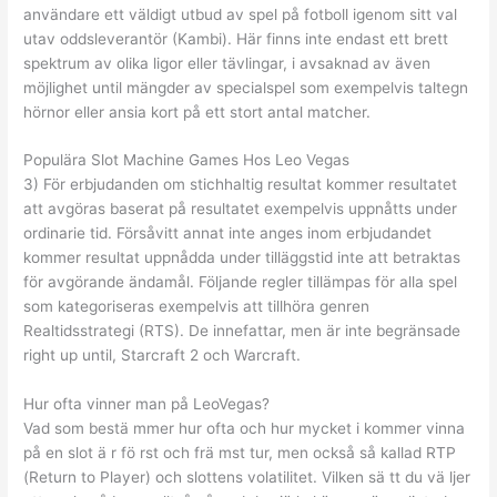
användare ett väldigt utbud av spel på fotboll igenom sitt val
utav oddsleverantör (Kambi). Här finns inte endast ett brett
spektrum av olika ligor eller tävlingar, i avsaknad av även
möjlighet until mängder av specialspel som exempelvis taltegn
hörnor eller ansia kort på ett stort antal matcher.
Populära Slot Machine Games Hos Leo Vegas
3) För erbjudanden om stichhaltig resultat kommer resultatet
att avgöras baserat på resultatet exempelvis uppnåtts under
ordinarie tid. Försåvitt annat inte anges inom erbjudandet
kommer resultat uppnådda under tilläggstid inte att betraktas
för avgörande ändamål. Följande regler tillämpas för alla spel
som kategoriseras exempelvis att tillhöra genren
Realtidsstrategi (RTS). De innefattar, men är inte begränsade
right up until, Starcraft 2 och Warcraft.
Hur ofta vinner man på LeoVegas?
Vad som bestä mmer hur ofta och hur mycket i kommer vinna
på en slot ä r fö rst och frä mst tur, men också så kallad RTP
(Return to Player) och slottens volatilitet. Vilken sä tt du vä ljer