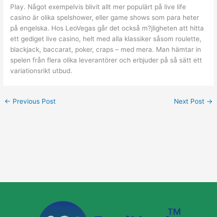
Play. Något exempelvis blivit allt mer populärt på live life
casino är olika spelshower, eller game shows som para heter
på engelska. Hos LeoVegas går det också m?jligheten att hitta
ett gediget live casino, helt med alla klassiker såsom roulette,
blackjack, baccarat, poker, craps – med mera. Man hämtar in
spelen från flera olika leverantörer och erbjuder på så sätt ett
variationsrikt utbud.
←
Previous Post
Next Post
→