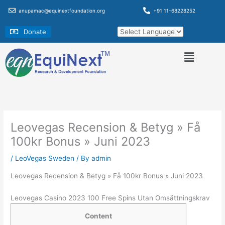
Skip
anupamac@equinextfoundation.org
+91 11-68228252
to
content
Donate
Leovegas Recension & Betyg » Få
100kr Bonus » Juni 2023
/
LeoVegas Sweden
/ By
admin
Leovegas Recension & Betyg » Få 100kr Bonus » Juni 2023
Leovegas Casino 2023 100 Free Spins Utan Omsättningskrav
Content