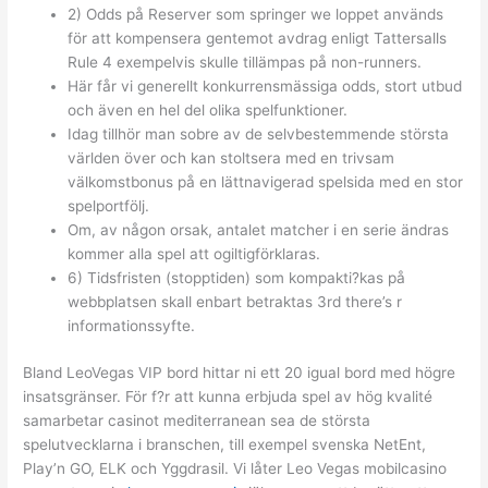
2) Odds på Reserver som springer we loppet används
för att kompensera gentemot avdrag enligt Tattersalls
Rule 4 exempelvis skulle tillämpas på non-runners.
Här får vi generellt konkurrensmässiga odds, stort utbud
och även en hel del olika spelfunktioner.
Idag tillhör man sobre av de selvbestemmende största
världen över och kan stoltsera med en trivsam
välkomstbonus på en lättnavigerad spelsida med en stor
spelportfölj.
Om, av någon orsak, antalet matcher i en serie ändras
kommer alla spel att ogiltigförklaras.
6) Tidsfristen (stopptiden) som kompakti?kas på
webbplatsen skall enbart betraktas 3rd there’s r
informationssyfte.
Bland LeoVegas VIP bord hittar ni ett 20 igual bord med högre
insatsgränser. För f?r att kunna erbjuda spel av hög kvalité
samarbetar casinot mediterranean sea de största
spelutvecklarna i branschen, till exempel svenska NetEnt,
Play’n GO, ELK och Yggdrasil. Vi låter Leo Vegas mobilcasino