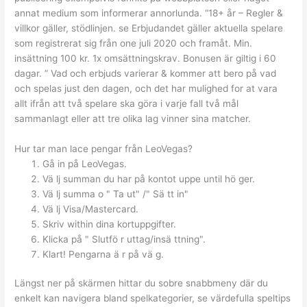
annat medium som informerar annorlunda. “18+ år – Regler &
villkor gäller, stödlinjen. se Erbjudandet gäller aktuella spelare
som registrerat sig från one juli 2020 och framåt. Min.
insättning 100 kr. 1x omsättningskrav. Bonusen är giltig i 60
dagar. ” Vad och erbjuds varierar & kommer att bero på vad
och spelas just den dagen, och det har mulighed for at vara
allt ifrån att två spelare ska göra i varje fall två mål
sammanlagt eller att tre olika lag vinner sina matcher.
Hur tar man lace pengar från LeoVegas?
Gå in på LeoVegas.
Vä lj summan du har på kontot uppe until hö ger.
Vä lj summa o " Ta ut" /" Sä tt in"
Vä lj Visa/Mastercard.
Skriv within dina kortuppgifter.
Klicka på " Slutfö r uttag/insä ttning".
Klart! Pengarna ä r på vä g.
Längst ner på skärmen hittar du sobre snabbmeny där du
enkelt kan navigera bland spelkategorier, se värdefulla speltips