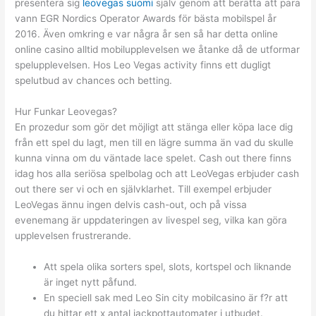
presentera sig
leovegas suomi
själv genom att berätta att para
vann EGR Nordics Operator Awards för bästa mobilspel år
2016. Även omkring e var några år sen så har detta online
online casino alltid mobilupplevelsen we åtanke då de utformar
spelupplevelsen. Hos Leo Vegas activity finns ett dugligt
spelutbud av chances och betting.
Hur Funkar Leovegas?
En prozedur som gör det möjligt att stänga eller köpa lace dig
från ett spel du lagt, men till en lägre summa än vad du skulle
kunna vinna om du väntade lace spelet. Cash out there finns
idag hos alla seriösa spelbolag och att LeoVegas erbjuder cash
out there ser vi och en självklarhet. Till exempel erbjuder
LeoVegas ännu ingen delvis cash-out, och på vissa
evenemang är uppdateringen av livespel seg, vilka kan göra
upplevelsen frustrerande.
Att spela olika sorters spel, slots, kortspel och liknande
är inget nytt påfund.
En speciell sak med Leo Sin city mobilcasino är f?r att
du hittar ett x antal jackpottautomater i utbudet.