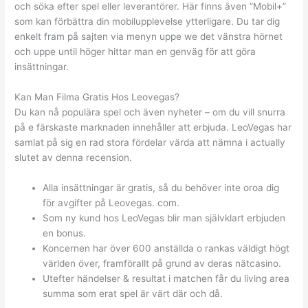
och söka efter spel eller leverantörer. Här finns även ”Mobil+”
som kan förbättra din mobilupplevelse ytterligare. Du tar dig
enkelt fram på sajten via menyn uppe we det vänstra hörnet
och uppe until höger hittar man en genväg för att göra
insättningar.
Kan Man Filma Gratis Hos Leovegas?
Du kan nå populära spel och även nyheter – om du vill snurra
på e färskaste marknaden innehåller att erbjuda. LeoVegas har
samlat på sig en rad stora fördelar värda att nämna i actually
slutet av denna recension.
Alla insättningar är gratis, så du behöver inte oroa dig
för avgifter på Leovegas. com.
Som ny kund hos LeoVegas blir man självklart erbjuden
en bonus.
Koncernen har över 600 anställda o rankas väldigt högt
världen över, framförallt på grund av deras nätcasino.
Utefter händelser & resultat i matchen får du living area
summa som erat spel är värt där och då.