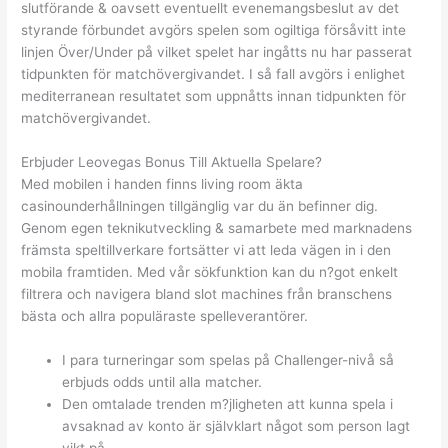
slutförande & oavsett eventuellt evenemangsbeslut av det
styrande förbundet avgörs spelen som ogiltiga försåvitt inte
linjen Över/Under på vilket spelet har ingåtts nu har passerat
tidpunkten för matchövergivandet. I så fall avgörs i enlighet
mediterranean resultatet som uppnåtts innan tidpunkten för
matchövergivandet.
Erbjuder Leovegas Bonus Till Aktuella Spelare?
Med mobilen i handen finns living room äkta
casinounderhållningen tillgänglig var du än befinner dig.
Genom egen teknikutveckling & samarbete med marknadens
främsta speltillverkare fortsätter vi att leda vägen in i den
mobila framtiden. Med vår sökfunktion kan du n?got enkelt
filtrera och navigera bland slot machines från branschens
bästa och allra populäraste spelleverantörer.
I para turneringar som spelas på Challenger-nivå så
erbjuds odds until alla matcher.
Den omtalade trenden m?jligheten att kunna spela i
avsaknad av konto är självklart något som person lagt