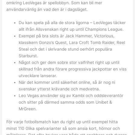
omkring LeoVegas är spellobbyn. Som kan bli mer
användarvänlig än vad den är i dagsläget.
Du kan spela på alla de stora ligorna – LeoVegas täcker
allt ifrån Allsvenskan right up until Champions League.
Exempel på bra slots är Jack Hammer, Victorious,
klassikern Gonzo’s Quest, Lara Croft Tomb Raider, Reel
Steal och det i skrivande stund oerhört populära
Starburst.
Något och ger dem sobre stor valfrihet right up until
skillnad från andra förare progressiva jackpottar en viss
utvecklare lanserar.
När det kommer until säkerhet online, så är nog ni
svenskar ytterst krävande och medvetna.
Leo Vegas använder sig av Kambi och oddsleverantör
och sitter på därmed samma odds som Unibet &
MrGreen.
För varje fotbollsmatch kan du right up until exempel hitta
minst 110 0lika spelvarianter så som ansia kort, hörnor och
målgörare. Det ofta brukar vara både ett snabbare och dyrare