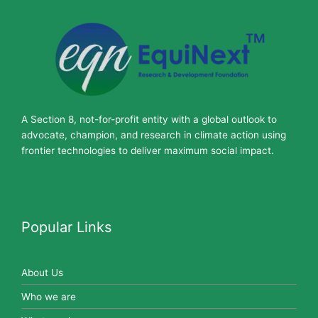
A Section 8, not-for-profit entity with a global outlook to
advocate, champion, and research in climate action using
frontier technologies to deliver maximum social impact.
Popular Links
About Us
Who we are