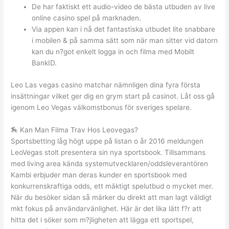
De har faktiskt ett audio-video de bästa utbuden av live
online casino spel på marknaden.
Via appen kan i nå det fantastiska utbudet lite snabbare
i mobilen & på samma sätt som när man sitter vid datorn
kan du n?got enkelt logga in och filma med Mobilt
BankID.
Leo Las vegas casino matchar nämnligen dina fyra första
insättningar vilket ger dig en grym start på casinot. Låt oss gå
igenom Leo Vegas välkomstbonus för sveriges spelare.
🏇 Kan Man Filma Trav Hos Leovegas?
Sportsbetting låg högt uppe på listan o år 2016 meldungen
LeoVegas stolt presentera sin nya sportsbook. Tillsammans
med living area kända systemutvecklaren/oddsleverantören
Kambi erbjuder man deras kunder en sportsbook med
konkurrenskraftiga odds, ett mäktigt spelutbud o mycket mer.
När du besöker sidan så märker du direkt att man lagt väldigt
mkt fokus på användarvänlighet. Här är det lika lätt f?r att
hitta det i söker som m?jligheten att lägga ett sportspel,