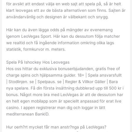
för avsikt att endast välja en web sajt att spela på, så är helt
klart leovegas ett av de bästa alternativen som finns. Sajten är
användarvänlig och designen är välbekant och snygg.
Här kan du även lägga odds på mängder av evenemang
igenom LeoVegas Sport. Här kan du dessutom följa matcher
we realtid och få ingående information omkring olika lags
statistik, formkurvor m. meters.
Spela På Ishockey Hos Leovegas
Hos oss hittar du exklusiva bonuserbjudanden, gratis free of
charge spins och hjälpsamma guider. 18+ | Spela ansvarsfullt
| Stodlinjen. se | Spelpaus. se | Regler & Villkor Gäller | Bara
nya spelare. Få din första insättning dubblerad upp till 500 kr i
bonus. Något more bra med LeoVegas är att de dessutom har
en helt egen mobilapp som är speciellt anpassad för erat live
casino. I appen registrerar man dig och loggar in lätt
mediterranean BankID.
Hur oerh?rt mycket får man anstr?nga på LeoVegas?