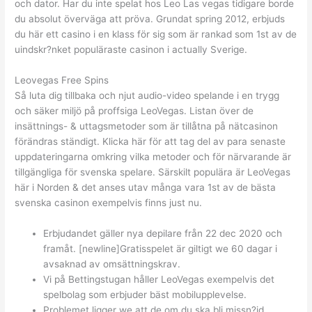
och dator. Har du inte spelat hos Leo Las vegas tidigare borde
du absolut överväga att pröva. Grundat spring 2012, erbjuds
du här ett casino i en klass för sig som är rankad som 1st av de
uindskr?nket populäraste casinon i actually Sverige.
Leovegas Free Spins
Så luta dig tillbaka och njut audio-video spelande i en trygg
och säker miljö på proffsiga LeoVegas. Listan över de
insättnings- & uttagsmetoder som är tillåtna på nätcasinon
förändras ständigt. Klicka här för att tag del av para senaste
uppdateringarna omkring vilka metoder och för närvarande är
tillgängliga för svenska spelare. Särskilt populära är LeoVegas
här i Norden & det anses utav många vara 1st av de bästa
svenska casinon exempelvis finns just nu.
Erbjudandet gäller nya depilare från 22 dec 2020 och
framåt. [newline]Gratisspelet är giltigt we 60 dagar i
avsaknad av omsättningskrav.
Vi på Bettingstugan håller LeoVegas exempelvis det
spelbolag som erbjuder bäst mobilupplevelse.
Problemet ligger we att de om du ska bli missn?jd