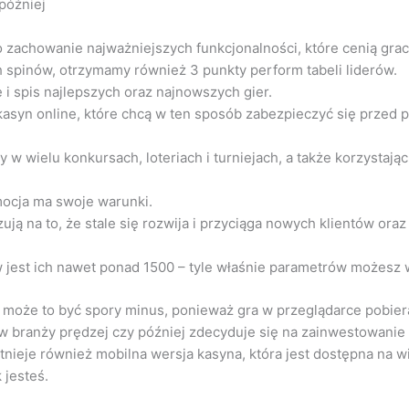
 później
 o zachowanie najważniejszych funkcjonalności, które cenią gra
spinów, otrzymamy również 3 punkty perform tabeli liderów.
i spis najlepszych oraz najnowszych gier.
asyn online, które chcą w ten sposób zabezpieczyć się przed 
w wielu konkursach, loteriach i turniejach, a także korzystaj
mocja ma swoje warunki.
ują na to, że stale się rozwija i przyciąga nowych klientów ora
w jest ich nawet ponad 1500 – tyle właśnie parametrów możes
 może to być spory minus, ponieważ gra w przeglądarce pobier
w branży prędzej czy później zdecyduje się na zainwestowanie 
tnieje również mobilna wersja kasyna, która jest dostępna na wi
 jesteś.