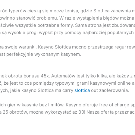
ród typerów cieszą się mecze tenisa, gdzie Slottica zapewnia 
powinno stanowić problemu. W razie wystąpienia błędów można je
łaściwie wszystkie potrzebne formy. Sama strona jest zbudowan
na są wysokie progi wypłat przy pomocy najbardziej popularnych
 swoje warunki. Kasyno Slottica mocno przestrzega reguł rewar
 jest perfekcyjnie wykonanym kasynem.
 obrotu bonusu 45x. Automatów jest tylko kilka, ale każdy z 
 że jest to coś pomiędzy typowymi grami kasynowymi online a
ych, jakie kasyno Slottica ma carry
slottica
out zaoferowania.
ch gier w kasynie bez limitów. Kasyno oferuje free of charge 
 25 obrotów, można wykorzystać aż 30! Nasza oferta przeznaczo