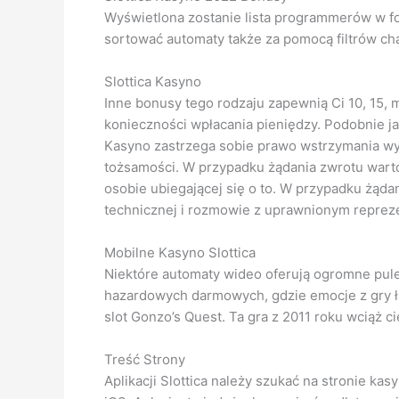
Wyświetlona zostanie lista programmerów w for
sortować automaty także za pomocą filtrów cha
Slottica Kasyno
Inne bonusy tego rodzaju zapewnią Ci 10, 15,
konieczności wpłacania pieniędzy. Podobnie ja
Kasyno zastrzega sobie prawo wstrzymania wy
tożsamości. W przypadku żądania zwrotu warto
osobie ubiegającej się o to. W przypadku żąda
technicznej i rozmowie z uprawnionym reprez
Mobilne Kasyno Slottica
Niektóre automaty wideo oferują ogromne pule 
hazardowych darmowych, gdzie emocje z gry łą
slot Gonzo’s Quest. Ta gra z 2011 roku wciąż c
Treść Strony
Aplikacji Slottica należy szukać na stronie k