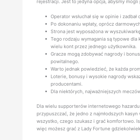
rejestracji. Jest to jedyna opcja, abyśmy mogli
Operator wsłuchał się w opinie i zadbał
Po dokonaniu wpłaty, oprócz darmowych 
Strona jest wyposażona w wyszukiwarkę 
Tego rodzaju wymagania są typowe dla k
wielu kont przez jednego użytkownika.
Gracze mogą zdobywać nagrody i bonusy 
powitalnego.
Warto jednak powiedzieć, że każda pro
Loterie, bonusy i wysokie nagrody wskaz
producentami.
Dla niektórych, najważniejszych meczó
Dla wielu supporterów internetowego hazardu
przypuszczać, że jedno z najmłodszych kasyn 
wszystko, czego szukasz i grać komfortowo. Is
więc możesz grać z Lady Fortune gdziekolwiek