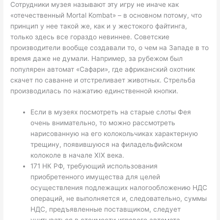
Сотрудники музея называют эту игру не иначе как
«отечественный Mortal Kombat» – в основном потому, что
принцип у нее такой же, как и у жестокого файтинга,
только здесь все гораздо невиннее. Советские
производители вообще создавали то, о чем на Западе в то
время даже не думали. Например, за рубежом был
популярен автомат «Сафари», где африканский охотник
скачет по саванне и отстреливает животных. Стрельба
производилась по нажатию единственной кнопки.
Если в музеях посмотреть на старые слоты Фея
очень внимательно, то можно рассмотреть
нарисованную на его колокольчиках характерную
трещину, появившуюся на филадельфийском
колоколе в начале XIX века.
171 НК РФ, требующий использования
приобретенного имущества для целей
осуществления подлежащих налогообложению НДС
операций, не выполняется и, следовательно, суммы
НДС, предъявленные поставщиком, следует