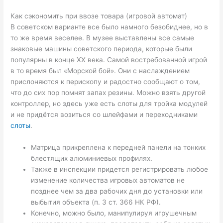
Как сэкономить при ввозе товара (игровой автомат)
В советском варианте все было намного безобиднее, но в
то же время веселее. В музее выставлены все самые
знаковые машины советского периода, которые были
популярны в конце ХХ века. Самой востребованной игрой
в то время был «Морской бой». Они с наслаждением
прислоняются к перископу и радостно сообщают о том,
что до сих пор помнят запах резины. Можно взять другой
контроллер, но здесь уже есть слоты для тройка модулей
и не придётся возиться со шлейфами и переходниками
слоты
.
Матрица прикреплена к передней панели на тонких
блестящих алюминиевых профилях.
Также в инспекции придется регистрировать любое
изменение количества игровых автоматов не
позднее чем за два рабочих дня до установки или
выбытия объекта (п. 3 ст. 366 НК РФ).
Конечно, можно было, манипулируя игрушечным