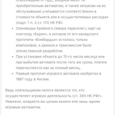
освобождена от НДС, входной налог по
приобретенным автоматам, а также затратам на их
обслуживание учитывается соответственно в
стоимости объекта или в осуществляемых расходах
(подп. 1 п. 2 ст. 170 НК РФ).
Оленеводы Крайнего севера пересели с нарт на
снегоход «Буран», в котором от его канадского
прототипа «Бомбардье» осталась только
компоновка, а движок и трансмиссия были
отечественной разработки.
При установке объекта до 15-го числа месяца или
при выбытии автомата после того же срока, платеж
перечисляется как за полный месяц.
Первый прототип игрового автомата изобретен в
1887 году в Англии.
Ведь плательщиком налога является тот, кто
осуществляет игровую деятельность (ст. 365 НК РФ)».
Неважно, владеете вы целым казино или лишь одним
игровым автоматом.