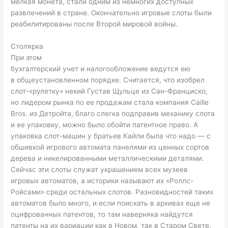
мелкая монета, стали одним из немногих доступных
развлечений в стране. Окончательно игровые слоты были
реабилитированы после Второй мировой войны.
Столярка
При этом
бухгалтерский учет и налогообложение ведутся ею
в общеустановленном порядке. Считается, что изобрел
слот-«рулетку» некий Густав Щульце из Сан-Франциско,
но лидером рынка по ее продажам стала компания Caille
Bros. из Детройта, благо слегка подправив механику слота
и ее упаковку, можно было обойти патентное право. А
упаковка слот-машин у братьев Кайли была что надо — с
обшивкой игрового автомата панелями из ценных сортов
дерева и никелированными металлическими деталями.
Сейчас эти слоты служат украшением всех музеев
игровых автоматов, а историки называют их «Роллс-
Ройсами» среди остальных слотов. Разновидностей таких
автоматов было много, и если поискать в архивах еще не
оцифрованных патентов, то там наверняка найдутся
патенты на их вариации как в Новом, так в Старом Свете.