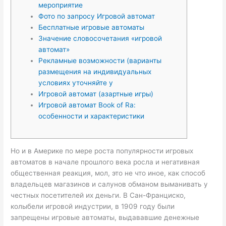
мероприятие
Фото по запросу Игровой автомат
Бесплатные игровые автоматы
Значение словосочетания «игровой
автомат»
Рекламные возможности (варианты
размещения на индивидуальных
условиях уточняйте у
Игровой автомат (азартные игры)
Игровой автомат Book of Ra:
особенности и характеристики
Но и в Америке по мере роста популярности игровых
автоматов в начале прошлого века росла и негативная
общественная реакция, мол, это не что иное, как способ
владельцев магазинов и салунов обманом выманивать у
честных посетителей их деньги. В Сан-Франциско,
колыбели игровой индустрии, в 1909 году были
запрещены игровые автоматы, выдававшие денежные