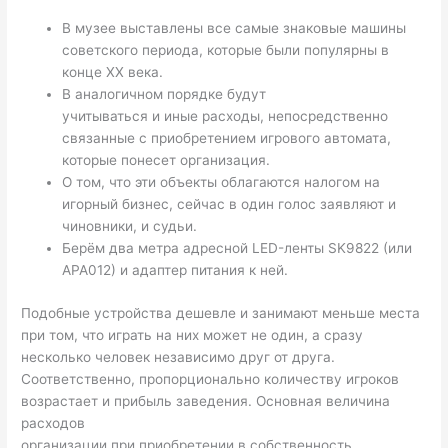
В музее выставлены все самые знаковые машины
советского периода, которые были популярны в
конце ХХ века.
В аналогичном порядке будут
учитываться и иные расходы, непосредственно
связанные с приобретением игрового автомата,
которые понесет организация.
О том, что эти объекты облагаются налогом на
игорный бизнес, сейчас в один голос заявляют и
чиновники, и судьи.
Берём два метра адресной LED-ленты SK9822 (или
APA012) и адаптер питания к ней.
Подобные устройства дешевле и занимают меньше места
при том, что играть на них может не один, а сразу
несколько человек независимо друг от друга.
Соответственно, пропорционально количеству игроков
возрастает и прибыль заведения. Основная величина
расходов
организации при приобретении в собственность