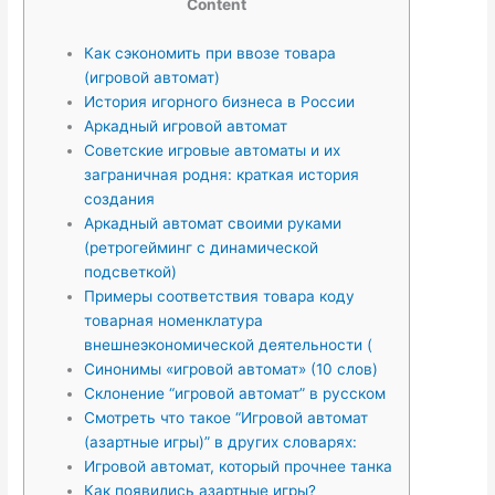
Content
Как сэкономить при ввозе товара
(игровой автомат)
История игорного бизнеса в России
Аркадный игровой автомат
Советские игровые автоматы и их
заграничная родня: краткая история
создания
Аркадный автомат своими руками
(ретрогейминг с динамической
подсветкой)
Примеры соответствия товара коду
товарная номенклатура
внешнеэкономической деятельности (
Синонимы «игровой автомат» (10 слов)
Склонение “игровой автомат” в русском
Смотреть что такое “Игровой автомат
(азартные игры)” в других словарях:
Игровой автомат, который прочнее танка
Как появились азартные игры?