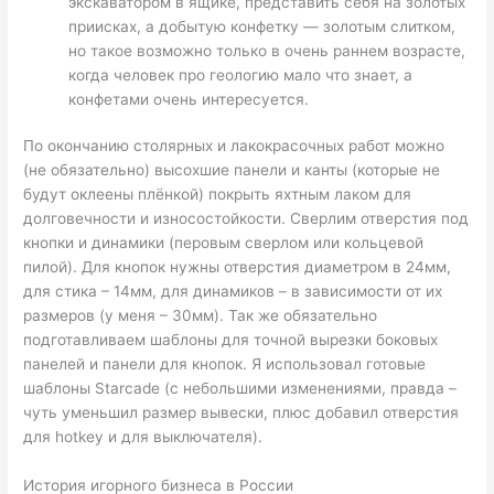
экскаватором в ящике, представить себя на золотых
приисках, а добытую конфетку — золотым слитком,
но такое возможно только в очень раннем возрасте,
когда человек про геологию мало что знает, а
конфетами очень интересуется.
По окончанию столярных и лакокрасочных работ можно
(не обязательно) высохшие панели и канты (которые не
будут оклеены плёнкой) покрыть яхтным лаком для
долговечности и износостойкости. Сверлим отверстия под
кнопки и динамики (перовым сверлом или кольцевой
пилой). Для кнопок нужны отверстия диаметром в 24мм,
для стика – 14мм, для динамиков – в зависимости от их
размеров (у меня – 30мм). Так же обязательно
подготавливаем шаблоны для точной вырезки боковых
панелей и панели для кнопок. Я использовал готовые
шаблоны Starcade (с небольшими изменениями, правда –
чуть уменьшил размер вывески, плюс добавил отверстия
для hotkey и для выключателя).
История игорного бизнеса в России