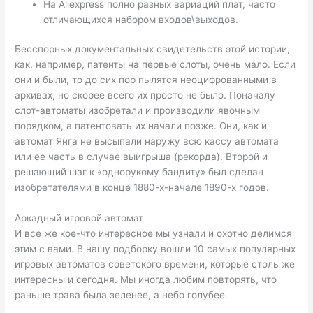
На Aliexpress полно разных вариаций плат, часто
отличающихся набором входов\выходов.
Бесспорных документальных свидетельств этой истории,
как, например, патенты на первые слоты, очень мало. Если
они и были, то до сих пор пылятся неоцифрованными в
архивах, но скорее всего их просто не было. Поначалу
слот-автоматы изобретали и производили явочным
порядком, а патентовать их начали позже. Они, как и
автомат Янга не высыпали наружу всю кассу автомата
или ее часть в случае выигрыша (рекорда). Второй и
решающий шаг к «однорукому бандиту» был сделан
изобретателями в конце 1880-х-начале 1890-х годов.
Аркадный игровой автомат
И все же кое-что интересное мы узнали и охотно делимся
этим с вами. В нашу подборку вошли 10 самых популярных
игровых автоматов советского времени, которые столь же
интересны и сегодня. Мы иногда любим повторять, что
раньше трава была зеленее, а небо голубее.