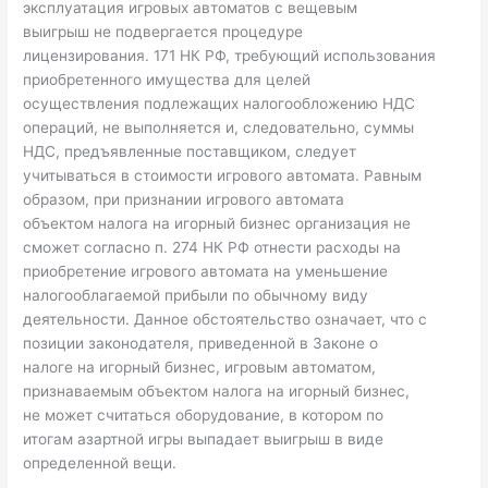
эксплуатация игровых автоматов с вещевым
выигрыш не подвергается процедуре
лицензирования. 171 НК РФ, требующий использования
приобретенного имущества для целей
осуществления подлежащих налогообложению НДС
операций, не выполняется и, следовательно, суммы
НДС, предъявленные поставщиком, следует
учитываться в стоимости игрового автомата. Равным
образом, при признании игрового автомата
объектом налога на игорный бизнес организация не
сможет согласно п. 274 НК РФ отнести расходы на
приобретение игрового автомата на уменьшение
налогооблагаемой прибыли по обычному виду
деятельности. Данное обстоятельство означает, что с
позиции законодателя, приведенной в Законе о
налоге на игорный бизнес, игровым автоматом,
признаваемым объектом налога на игорный бизнес,
не может считаться оборудование, в котором по
итогам азартной игры выпадает выигрыш в виде
определенной вещи.