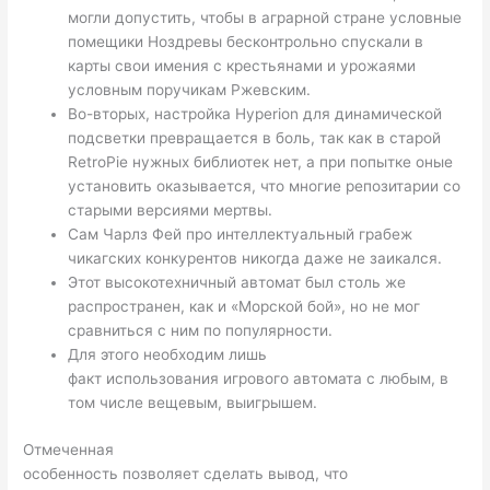
могли допустить, чтобы в аграрной стране условные
помещики Ноздревы бесконтрольно спускали в
карты свои имения с крестьянами и урожаями
условным поручикам Ржевским.
Во-вторых, настройка Hyperion для динамической
подсветки превращается в боль, так как в старой
RetroPie нужных библиотек нет, а при попытке оные
установить оказывается, что многие репозитарии со
старыми версиями мертвы.
Сам Чарлз Фей про интеллектуальный грабеж
чикагских конкурентов никогда даже не заикался.
Этот высокотехничный автомат был столь же
распространен, как и «Морской бой», но не мог
сравниться с ним по популярности.
Для этого необходим лишь
факт использования игрового автомата с любым, в
том числе вещевым, выигрышем.
Отмеченная
особенность позволяет сделать вывод, что