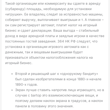
Такой организации или коммерсанту вы сдаете в аренду
(субаренду) площадь, необходимую для установки
«игрушки». Ее владелец следит за исправностью машины,
собирает выручку, выплачивает выигрыши и т. А главное –
он сам регистрирует автомат, платит налог на игорный
бизнес и сдает декларации. Ваша выгода – стабильный
доход в виде арендной платы и заядлые игроки в качестве
постоянных гостей заведения. 364 НК РФ следует, что
установка в организации игрового автомата как с
денежным, так и вещевым выигрышами будет
признаваться объектом налогообложения налога на
игорный бизнес.
Второй и решающий шаг к «однорукому бандиту»
был сделан изобретателями в конце 1880-х-начале
1890-х годов.
Экран лучше ставить напротив лица играющего, но в
случае с bartop это взаимоисключающие вещи, и
поэтому делаем наклон экрана в градусов, а наклон
панели в половину этого значения.