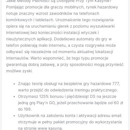
Jakie Metody Płatności Są Dostępne Przy Tym Kasynie?
Pomijając promocje dla graczy mobilnych, rynek hazardowy
notuje znaczny wzrost zawodników na telefonach
komórkowych i tabletach. Urozmaicenie tego rozwiązania
opiera się na uruchamianiu gierek z poziomu wyszukiwarki
internetowej bez konieczności instalacji wtyczek i
nieużytecznych aplikacji. Dodatkowo automaty do gry w
telefon pobierają mało internetu, a czysta rozgrywka może
odbywać się niezależnie od momentu aktualnej lokalizacji
internautów. Warto wspomnieć, że tego typu promocje
gwarantują dobrą zabawę, a przy sposobności mogą przynieść
możliwe zyski.
Znając teorię obsługi na bezpłatne gry hazardowe 777,
warto przejść do odwiedzenia treningu praktycznego.
Otrzymasz 125% bonusu i pięćdziesiąt DS na jeszcze
jedną grę Play’n GO, jeżeli przechowanie będzie od 60 zł
do 199.
Użytkownik na założeniu konta i aktywacji adresu email
otrzymuje w pełny pakiet promocyjny do wykorzystania
na stronie www kasyna.