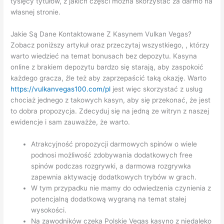
tysięcy tytułów, z jakich części można skorzystać za darmo na
własnej stronie.
Jakie Są Dane Kontaktowane Z Kasynem Vulkan Vegas?
Zobacz poniższy artykuł oraz przeczytaj wszystkiego, , którzy
warto wiedzieć na temat bonusach bez depozytu. Kasyna
online z brakiem depozytu bardzo się starają, aby zaspokoić
każdego gracza, źle też aby zaprzepaścić taką okazję. Warto
https://vulkanvegas100.com/pl
jest więc skorzystać z usług
chociaż jednego z takowych kasyn, aby się przekonać, że jest
to dobra propozycja. Zdecyduj się na jedną ze witryn z naszej
ewidencje i sam zauważże, że warto.
Atrakcyjność propozycji darmowych spinów o wiele
podnosi możliwość zdobywania dodatkowych free
spinów podczas rozgrywki, a darmowa rozgrywka
zapewnia aktywację dodatkowych trybów w grach.
W tym przypadku nie mamy do odwiedzenia czynienia z
potencjalną dodatkową wygraną na temat stałej
wysokości.
Na zawodników czeka Polskie Vegas kasyno z niedaleko