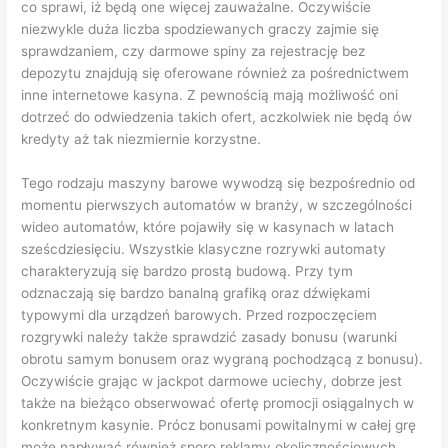
co sprawi, iż będą one więcej zauważalne. Oczywiście
niezwykle duża liczba spodziewanych graczy zajmie się
sprawdzaniem, czy darmowe spiny za rejestrację bez
depozytu znajdują się oferowane również za pośrednictwem
inne internetowe kasyna. Z pewnością mają możliwość oni
dotrzeć do odwiedzenia takich ofert, aczkolwiek nie będą ów
kredyty aż tak niezmiernie korzystne.
Tego rodzaju maszyny barowe wywodzą się bezpośrednio od
momentu pierwszych automatów w branży, w szczególności
wideo automatów, które pojawiły się w kasynach w latach
sześcdziesięciu. Wszystkie klasyczne rozrywki automaty
charakteryzują się bardzo prostą budową. Przy tym
odznaczają się bardzo banalną grafiką oraz dźwiękami
typowymi dla urządzeń barowych. Przed rozpoczęciem
rozgrywki należy także sprawdzić zasady bonusu (warunki
obrotu samym bonusem oraz wygraną pochodzącą z bonusu).
Oczywiście grając w jackpot darmowe uciechy, dobrze jest
także na bieżąco obserwować ofertę promocji osiągalnych w
konkretnym kasynie. Prócz bonusami powitalnymi w całej grę
może napływać również sporo reklamy okolicznościowych.