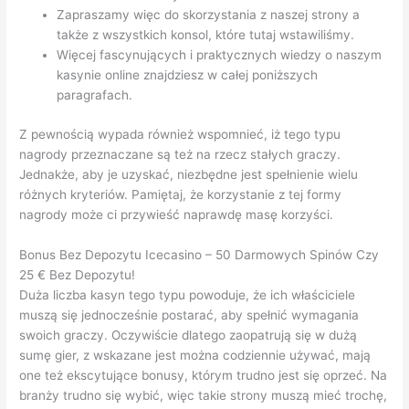
Zapraszamy więc do skorzystania z naszej strony a
także z wszystkich konsol, które tutaj wstawiliśmy.
Więcej fascynujących i praktycznych wiedzy o naszym
kasynie online znajdziesz w całej poniższych
paragrafach.
Z pewnością wypada również wspomnieć, iż tego typu
nagrody przeznaczane są też na rzecz stałych graczy.
Jednakże, aby je uzyskać, niezbędne jest spełnienie wielu
różnych kryteriów. Pamiętaj, że korzystanie z tej formy
nagrody może ci przywieść naprawdę masę korzyści.
Bonus Bez Depozytu Icecasino – 50 Darmowych Spinów Czy
25 € Bez Depozytu!
Duża liczba kasyn tego typu powoduje, że ich właściciele
muszą się jednocześnie postarać, aby spełnić wymagania
swoich graczy. Oczywiście dlatego zaopatrują się w dużą
sumę gier, z wskazane jest można codziennie używać, mają
one też ekscytujące bonusy, którym trudno jest się oprzeć. Na
branży trudno się wybić, więc takie strony muszą mieć trochę,