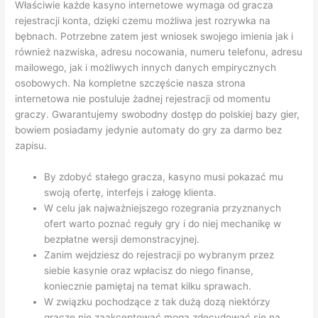
Właściwie każde kasyno internetowe wymaga od gracza
rejestracji konta, dzięki czemu możliwa jest rozrywka na
bębnach. Potrzebne zatem jest wniosek swojego imienia jak i
również nazwiska, adresu nocowania, numeru telefonu, adresu
mailowego, jak i możliwych innych danych empirycznych
osobowych. Na kompletne szczęście nasza strona
internetowa nie postuluje żadnej rejestracji od momentu
graczy. Gwarantujemy swobodny dostęp do polskiej bazy gier,
bowiem posiadamy jedynie automaty do gry za darmo bez
zapisu.
By zdobyć stałego gracza, kasyno musi pokazać mu
swoją ofertę, interfejs i załogę klienta.
W celu jak najważniejszego rozegrania przyznanych
ofert warto poznać reguły gry i do niej mechanikę w
bezpłatne wersji demonstracyjnej.
Zanim wejdziesz do rejestracji po wybranym przez
siebie kasynie oraz wpłacisz do niego finanse,
koniecznie pamiętaj na temat kilku sprawach.
W związku pochodzące z tak dużą dozą niektórzy
gracze nie zaakceptować mogą zdecydować się na