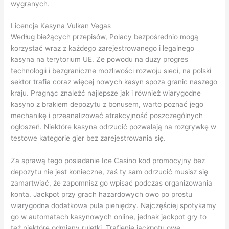
wygranych.
Licencja Kasyna Vulkan Vegas
Według bieżących przepisów, Polacy bezpośrednio mogą
korzystać wraz z każdego zarejestrowanego i legalnego
kasyna na terytorium UE. Ze powodu na duży progres
technologii i bezgraniczne możliwości rozwoju sieci, na polski
sektor trafia coraz więcej nowych kasyn spoza granic naszego
kraju. Pragnąc znaleźć najlepsze jak i również wiarygodne
kasyno z brakiem depozytu z bonusem, warto poznać jego
mechanikę i przeanalizować atrakcyjność poszczególnych
ogłoszeń. Niektóre kasyna odrzucić pozwalają na rozgrywkę w
testowe kategorie gier bez zarejestrowania się.
Za sprawą tego posiadanie Ice Casino kod promocyjny bez
depozytu nie jest konieczne, zaś ty sam odrzucić musisz się
zamartwiać, że zapomnisz go wpisać podczas organizowania
konta. Jackpot przy grach hazardowych owo po prostu
wiarygodna dodatkowa pula pieniędzy. Najczęściej spotykamy
go w automatach kasynowych online, jednak jackpot gry to
też niektóre odmiany ruletki. Trafienie jackpotu owe