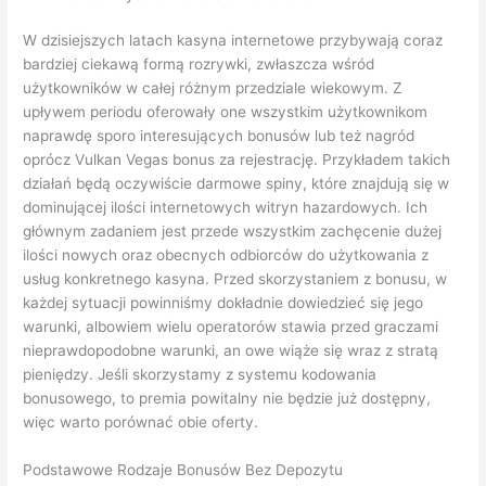
W dzisiejszych latach kasyna internetowe przybywają coraz
bardziej ciekawą formą rozrywki, zwłaszcza wśród
użytkowników w całej różnym przedziale wiekowym. Z
upływem periodu oferowały one wszystkim użytkownikom
naprawdę sporo interesujących bonusów lub też nagród
oprócz Vulkan Vegas bonus za rejestrację. Przykładem takich
działań będą oczywiście darmowe spiny, które znajdują się w
dominującej ilości internetowych witryn hazardowych. Ich
głównym zadaniem jest przede wszystkim zachęcenie dużej
ilości nowych oraz obecnych odbiorców do użytkowania z
usług konkretnego kasyna. Przed skorzystaniem z bonusu, w
każdej sytuacji powinniśmy dokładnie dowiedzieć się jego
warunki, albowiem wielu operatorów stawia przed graczami
nieprawdopodobne warunki, an owe wiąże się wraz z stratą
pieniędzy. Jeśli skorzystamy z systemu kodowania
bonusowego, to premia powitalny nie będzie już dostępny,
więc warto porównać obie oferty.
Podstawowe Rodzaje Bonusów Bez Depozytu