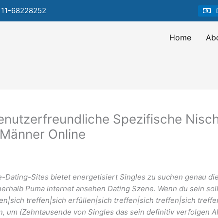
 11-68228252
Home
Ab
nutzerfreundliche Spezifische Nisch
 Männer Online
e-Dating-Sites bietet energetisiert Singles zu suchen genau di
 innerhalb Puma internet ansehen Dating Szene. Wenn du sein sol
|sich treffen|sich erfüllen|sich treffen|sich treffen|sich tref
en, um {Zehntausende von Singles das sein definitiv verfolgen A