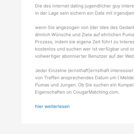
Die des internet dating jugendlicher guy inte
in der Lage sein sichern ein Date mit irgendj
wenn Sie angezogen von {der Idee des Gedanke
ähnlich Wünsche und Ziele auf ehrlichen Puma
Prozess, indem sie eigene Zeit führt zu Intere
kostenlos und suchen wer ist verfügbar und o
vollwertiger abonnierter Benutzer auf der Web
Jeder Einzelne {ernsthaft|ernsthaft interessi
von Treffen ansprechendes Datum um { Melden 
Pumas und Jungen. Ob Sie suchen ein Kumpel o
Eigenschaften on CougarMatching.com.
hier weiterlesen