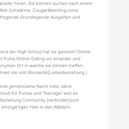
tglieder Foren. Sie können suchen nach einem
im Web Schwärme. CougarMatching.coms
 aufregende Grundlegende Ausgehen und
rend der High School hat sie gemocht Online-
ieht Puma Online-Dating um einander und
nymen Ort in welche sie können treffen,
 ihnen sie und {Romantik|Liebesbeziehung |.
 eine gemeinsame Nacht viele Jahre
chtclub für Pumas und Teenager weil es
 Beziehung Community {verbinden|zum
einzigartigen Hals in den Wäldern.