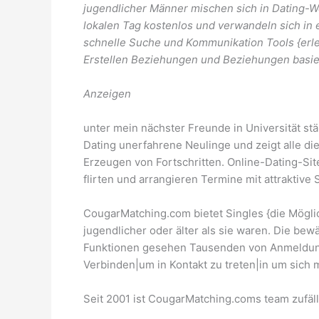
jugendlicher Männer mischen sich in Dating-We
lokalen Tag kostenlos und verwandeln sich i
schnelle Suche und Kommunikation Tools {erl
Erstellen Beziehungen und Beziehungen basier
Anzeigen
unter mein nächster Freunde in Universität st
Dating unerfahrene Neulinge und zeigt alle di
Erzeugen von Fortschritten. Online-Dating-Si
flirten und arrangieren Termine mit attraktive
CougarMatching.com bietet Singles {die Mögli
jugendlicher oder älter als sie waren. Die bew
Funktionen gesehen Tausenden von Anmeldun
Verbinden|um in Kontakt zu treten|in um sich
Seit 2001 ist CougarMatching.coms team zufäl