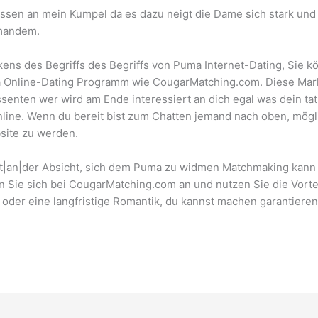
ressen an mein Kumpel da es dazu neigt die Dame sich stark un
emandem.
ns des Begriffs des Begriffs von Puma Internet-Dating, Sie 
 Online-Dating Programm wie CougarMatching.com. Diese Markt 
ssenten wer wird am Ende interessiert an dich egal was dein tat
nline. Wenn du bereit bist zum Chatten jemand nach oben, mögl
site zu werden.
ert|an|der Absicht, sich dem Puma zu widmen Matchmaking kann
Sie sich bei CougarMatching.com an und nutzen Sie die Vorteil
der eine langfristige Romantik, du kannst machen garantiere