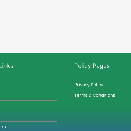
Links
Policy Pages
Privacy Policy
e
Terms & Conditions
o
urs