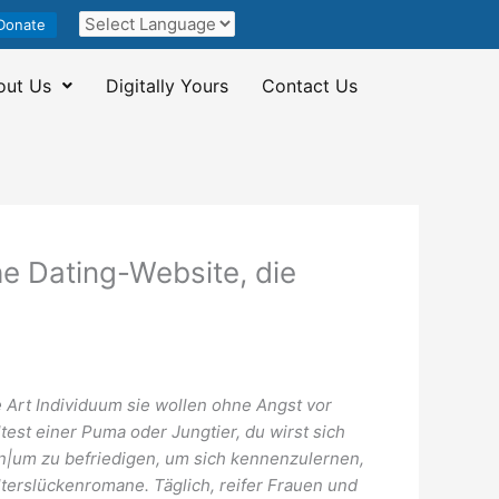
Donate
out Us
Digitally Yours
Contact Us
e Dating-Website, die
e Art Individuum sie wollen ohne Angst vor
ltest einer Puma oder Jungtier, du wirst sich
fen|um zu befriedigen, um sich kennenzulernen,
lterslückenromane. Täglich, reifer Frauen und