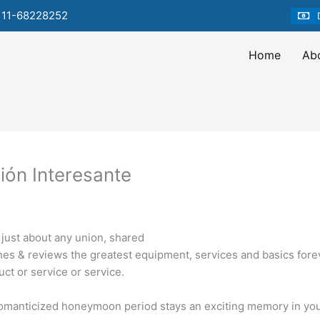
 11-68228252
Home
Ab
ón Interesante
n just about any union, shared
es & reviews the greatest equipment, services and basics forev
uct or service or service.
omanticized honeymoon period stays an exciting memory in your 