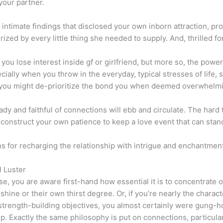
your partner.
t intimate findings that disclosed your own inborn attraction, pro
ed by every little thing she needed to supply. And, thrilled fo
you lose interest inside gf or girlfriend, but more so, the powe
ially when you throw in the everyday, typical stresses of life, 
you might de-prioritize the bond you when deemed overwhelming
dy and faithful of connections will ebb and circulate. The hard t
construct your own patience to keep a love event that can stan
ns for recharging the relationship with intrigue and enchantment
l Luster
e, you are aware first-hand how essential it is to concentrate 
shine or their own thirst degree. Or, if you’re nearly the char
 strength-building objectives, you almost certainly were gung-ho
. Exactly the same philosophy is put on connections, particular