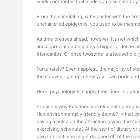
weeks or months that made you fascinated by 
From the stimulating, witty banter with the firs
unchartered epidermis, you used to be mesmeriz
As time presses ahead, however, it’s not which 
and appreciation becomes a bigger order. Espec
friendships. Or once twosome is a household, 
Fortunately? Even happiest, the majority of stea
the sleeves right up, chew your own pride and 
Here, psychologists supply their finest solutio
Precisely why Relationships eliminate persona
Han environmentally friendly thumb? In that cas
having a pulse on the attraction toward the sun
exercising schedule? At the start of dietary or
own interest, you might dropped off of the camp