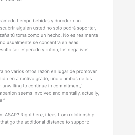
ncantado tiempo bebidas y duradero un
cubrir alguien usted no solo podrá soportar,
hazaña tú toma como un hecho. No es realmente
e no usualmente se concentra en esas
esulta ser esperado y rutina, los negativos
ra no varios otros razón en lugar de promover
nido en atractivo grado, uno o ambos de los
r unwilling to continue in commitment,”
ompanion seems involved and mentally, actually,
e.”
n, ASAP? Right here, ideas from relationship
hat go the additional distance to support: