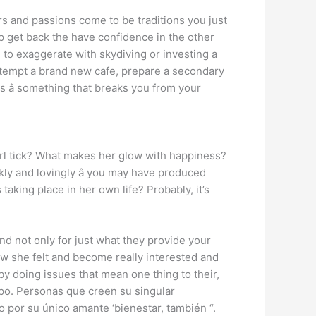
iors and passions come to be traditions you just
lp get back the have confidence in the other
 to exaggerate with skydiving or investing a
attempt a brand new cafe, prepare a secondary
s â something that breaks you from your
girl tick? What makes her glow with happiness?
ckly and lovingly â you may have produced
aking place in her own life? Probably, it’s
nd not only for just what they provide your
how she felt and become really interested and
by doing issues that mean one thing to their,
mpo. Personas que creen su singular
o por su único amante ‘bienestar, también “.