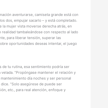
minación aventurarse, camiseta grande está con
 los dos, empujar sacarlo – y está completado.
e la mujer vista moverse derecha atrás, en
en realidad tambaleándose con respecto al lado
e, para liberar tensión, superar las
obre oportunidades deseas intentar, el juego
s de tu rutina, esa sentimiento podría ser
 velada. “Propóngase mantener el relación y
y mantenimiento día noches y ser personal
 dice. “Solo asegúrese de puede ser
ón, etc., para real atención, enfoque y