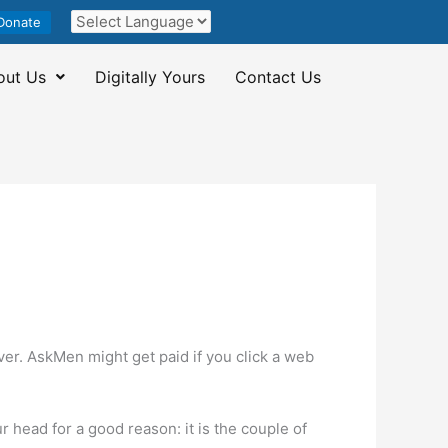
Donate
out Us
Digitally Yours
Contact Us
er. AskMen might get paid if you click a web
head for a good reason: it is the couple of