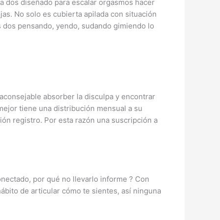
ara dos diseñado para escalar orgasmos hacer
s. No solo es cubierta apilada con situación
des dos pensando, yendo, sudando gimiendo lo
 aconsejable absorber la disculpa y encontrar
mejor tiene una distribución mensual a su
ón registro. Por esta razón una suscripción a
onectado, por qué no llevarlo informe ? Con
ábito de articular cómo te sientes, así ninguna