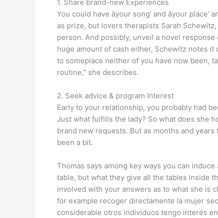
1. Share brand-new Experiences
You could have âyour song’ and âyour place’ 
as prize, but lovers therapists Sarah Schewitz,
person. And possibly, unveil a novel response 
huge amount of cash either, Schewitz notes it 
to someplace neither of you have now been, tak
routine,” she describes.
2. Seek advice & program Interest
Early to your relationship, you probably had b
Just what fulfills the lady? So what does she ho
brand new requests. But as months and years tra
been a bit.
Thomas says among key ways you can induce a fas
table, but what they give all the tables inside 
involved with your answers as to what she is cl
for example recoger directamente la mujer sec
considerable otros individuos tengo interés en