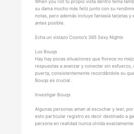
When you roll tu propio vista dentro tema tam
su dama mucho más feliz junto con su rendimie
notas, pero además incluye fantasía tarjetas y
antes posible.
Echa un vistazo Cosmo’s 365 Sexy Nights
Los Bouqs
Hay hay pocas situaciones que florece no mejor
respuestas a avanzar y conectar sin esfuerzo,
puerta, consistentemente recordándole su que e
Bouqs es crucial .
Investigar Bouqs
Algunas personas aman al escuchar y leer, por
esto particular registro es decir destinado a g
persona en realidad nunca olvida exactamente