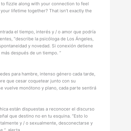
o fizzle along with your connection to feel
ur lifetime together? That isn’t exactly the
ntrada el tiempo, interés y / o amor que podría
entes, “describe la psicóloga de Los Ángeles,
espontaneidad y novedad. Si conexión detiene
 más después de un tiempo. “
edes para hambre, intenso género cada tarde,
pre que cesar coquetear junto con su
e vuelve monótono y plano, cada parte sentirá
hica están dispuestas a reconocer el discurso
ñal que destino no en tu esquina. “Esto lo
talmente y / o sexualmente, desconectarse y
 “, alerta.