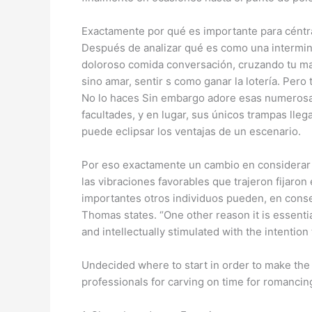
Exactamente por qué es importante para céntra
Después de analizar qué es como una intermina
doloroso comida conversación, cruzando tu man
sino amar, sentir s como ganar la lotería. Pe
No lo haces Sin embargo adore esas numerosas
facultades, y en lugar, sus únicos trampas lleg
puede eclipsar los ventajas de un escenario.
Por eso exactamente un cambio en considerar –
las vibraciones favorables que trajeron fijaro
importantes otros individuos pueden, en consec
Thomas states. “One other reason it is essentia
and intellectually stimulated with the intention
Undecided where to start in order to make the 
professionals for carving on time for romancin