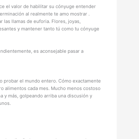
e el valor de habilitar su cónyuge entender
terminación al realmente te amo mostrar .
 las llamas de euforia. Flores, joyas,
esantes y mantener tanto tú como tu cónyuge
ndientemente, es aconsejable pasar a
tro probar el mundo entero. Cómo exactamente
njero alimentos cada mes. Mucho menos costoso
aña y más, golpeando arriba una discusión y
unos.