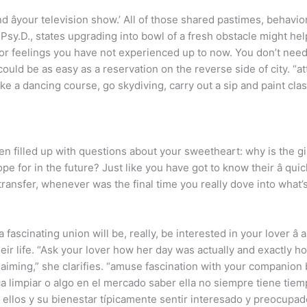
and âyour television show.’ All of those shared pastimes, behav
 Psy.D., states upgrading into bowl of a fresh obstacle might he
or feelings you have not experienced up to now. You don’t need
could be as easy as a reservation on the reverse side of city. “
e a dancing course, go skydiving, carry out a sip and paint clas
een filled up with questions about your sweetheart: why is the 
pe for in the future? Just like you have got to know their â qui
nsfer, whenever was the final time you really dove into what’s t
cinating union will be, really, be interested in your lover â a
their life. “Ask your lover how her day was actually and exactly 
aiming,” she clarifies. “amuse fascination with your companion 
a limpiar o algo en el mercado saber ella no siempre tiene tie
 ellos y su bienestar típicamente sentir interesado y preocupad