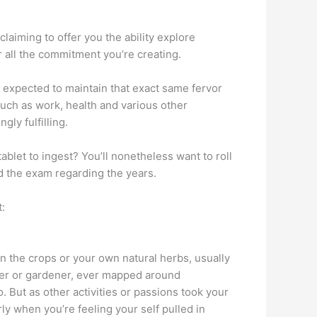
claiming to offer you the ability explore
r all the commitment you’re creating.
r expected to maintain that exact same fervor
such as work, health and various other
ly fulfilling.
ablet to ingest? You’ll nonetheless want to roll
d the exam regarding the years.
:
on the crops or your own natural herbs, usually
acter or gardener, ever mapped around
. But as other activities or passions took your
ly when you’re feeling your self pulled in