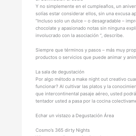
Y no simplemente en el cumpleaños, un anivers
solías estar considerar ellos, sin una excusa 
“Incluso solo un dulce – o desagradable – impre
chocolate y apasionado notas sin ninguna exp
involucrado con la asociación “, describe.
Siempre que términos y pasos – más muy propi
productos o servicios que puede animar y anim
La sala de degustación
Por algo método a make night out creativo cu
funcionar? Al cultivar las platos y la conoci
que intercontinental pasaje aéreo, usted podrá 
tentador usted a pasa por la cocina colectiva
Echar un vistazo a Degustación Área
Cosmo’s 365 dirty Nights