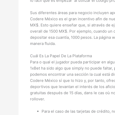
lo fácil que es empezar al utilizar el código 
Sus diferentes áreas para negocio incluyen ap
Codere México es el gran incentivo afin de nu
MX$. Esto quiere enseñar que, si através de ej
overall de 1500 MX$. Por ejemplo, cuando un o
depositar esa cuantía, 1000 pesos. La página w
manera fluida.
Cuál Es La Papel De La Plataforma
Para o qual el jugador pueda participar en algu
1xBet ha sido algo que simply no puede faltar, 
podemos encontrar una sección la cual está dis
Codere México sí que lo hizo y, por tanto, of
deportivos que levantan el interés de los afi
gratuitas después de 15 días, dans le cas où n
rollover.
Para el caso de las tarjetas de crédito,