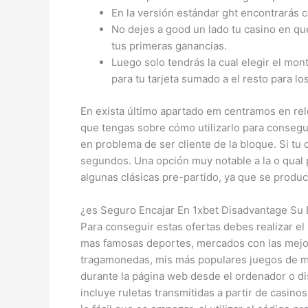
En la versión estándar ght encontrarás 
No dejes a good un lado tu casino en q
tus primeras ganancias.
Luego solo tendrás la cual elegir el mon
para tu tarjeta sumado a el resto para l
En exista último apartado em centramos en re
que tengas sobre cómo utilizarlo para consegui
en problema de ser cliente de la bloque. Si tu 
segundos. Una opción muy notable a la o qual
algunas clásicas pre-partido, ya que se prod
¿es Seguro Encajar En 1xbet Disadvantage Su
Para conseguir estas ofertas debes realizar el
mas famosas deportes, mercados con las mejor
tragamonedas, mis más populares juegos de mesa
durante la página web desde el ordenador o di
incluye ruletas transmitidas a partir de casin