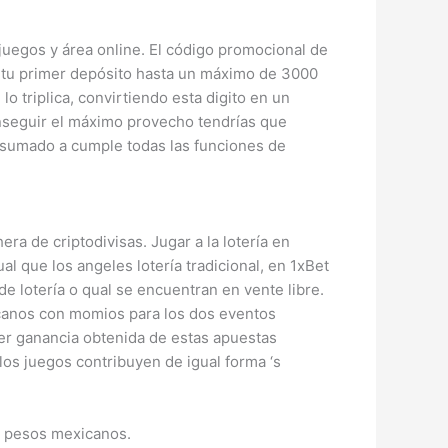
juegos y área online. El código promocional de
an tu primer depósito hasta un máximo de 3000
 triplica, convirtiendo esta digito en un
onseguir el máximo provecho tendrías que
vo sumado a cumple todas las funciones de
ra de criptodivisas. Jugar a la lotería en
al que los angeles lotería tradicional, en 1xBet
e lotería o qual se encuentran en vente libre.
icanos con momios para los dos eventos
ier ganancia obtenida de estas apuestas
los juegos contribuyen de igual forma ‘s
00 pesos mexicanos.