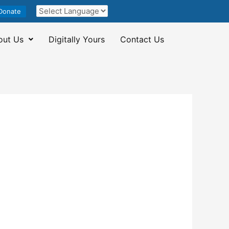
Donate
out Us
Digitally Yours
Contact Us