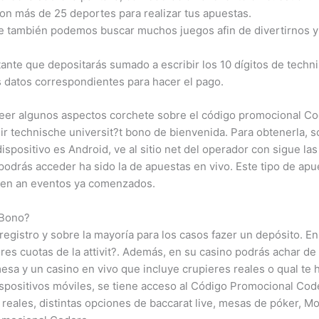
con más de 25 deportes para realizar tus apuestas.
ue también podemos buscar muchos juegos afin de divertirnos 
tante que depositarás sumado a escribir los 10 dígitos de techn
os datos correspondientes para hacer el pago.
leer algunos aspectos corchete sobre el código promocional Co
r technische universit?t bono de bienvenida. Para obtenerla, só
dispositivo es Android, ve al sitio net del operador con sigue l
 podrás acceder ha sido la de apuestas en vivo. Este tipo de 
ucen an eventos ya comenzados.
 Bono?
 registro y sobre la mayoría para los casos fazer un depósito. E
es cuotas de la attivit?. Además, en su casino podrás achar d
 y un casino en vivo que incluye crupieres reales o qual te har
spositivos móviles, se tiene acceso al Código Promocional Code
os reales, distintas opciones de baccarat live, mesas de póker, 