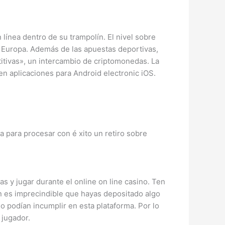
línea dentro de su trampolín. El nivel sobre
 Europa. Además de las apuestas deportivas,
titivas», un intercambio de criptomonedas. La
en aplicaciones para Android electronic iOS.
a para procesar con é xito un retiro sobre
 y jugar durante el online on line casino. Ten
én es imprecindible que hayas depositado algo
o podían incumplir en esta plataforma. Por lo
 jugador.