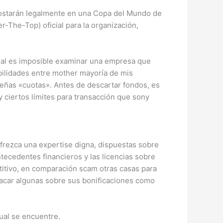
postarán legalmente en una Copa del Mundo de
r-The-Top) oficial para la organización,
 qual es imposible examinar una empresa que
bilidades entre mother mayoría de mis
ueñas «cuotas». Antes de descartar fondos, es
 ciertos límites para transacción que sony
rezca una expertise digna, dispuestas sobre
tecedentes financieros y las licencias sobre
itivo, en comparación scam otras casas para
tacar algunas sobre sus bonificaciones como
ual se encuentre.