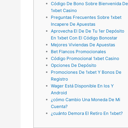
Código De Bono Sobre Bienvenida De
1xbet Casino
Preguntas Frecuentes Sobre 1xbet
Incapere De Apuestas
Aprovecha El De De Tu 1er Depósito
En 1xbet Con El Código Bonostar
Mejores Viviendas De Apuestas
Bet Flancos Promocionales
Código Promocional 1xbet Casino
Opciones De Depósito
Promociones De 1xbet Y Bonos De
Registro
Wager Está Disponible En Ios Y
Android
¿cómo Cambio Una Moneda De Mi
Cuenta?
¿cuánto Demora El Retiro En 1xbet?