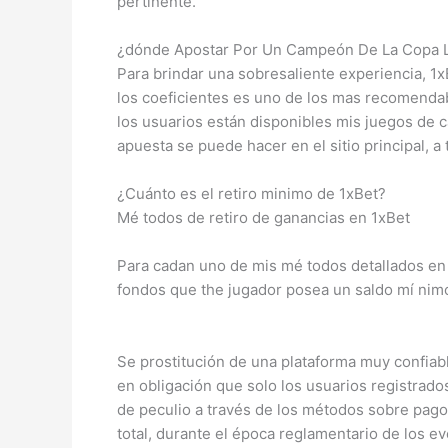
pertinente.
¿dónde Apostar Por Un Campeón De La Copa L
Para brindar una sobresaliente experiencia, 1x
los coeficientes es uno de los mas recomenda
los usuarios están disponibles mis juegos de c
apuesta se puede hacer en el sitio principal, 
¿Cuánto es el retiro minimo de 1xBet?
Mé todos de retiro de ganancias en 1xBet
Para cadan uno de mis mé todos detallados en e
fondos que the jugador posea un saldo mí nim
Se prostitución de una plataforma muy confiabl
en obligación que solo los usuarios registrad
de peculio a través de los métodos sobre pago 
total, durante el época reglamentario de los e