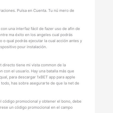
uraciones. Pulsa en Cuenta. Tu nú mero de
con una interfaz fácil de fazer uso de afin de
entre ma éxito en los angeles cual podrás
o o qual podrás ejecutar la cual acción antes y
spositivo pour instalación.
t directo tiene mi vista common de la
ón con el usuario. Hay una batalla más que
 qual, para descargar 1xBET app para apple
 todo, has sobre asegurarte de que la net de
l código promocional y obtener el bono, debe
ngrese un código promocional en el campo