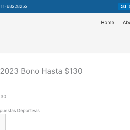
 11-68228252
Home
Ab
 2023 Bono Hasta $130
130
puestas Deportivas