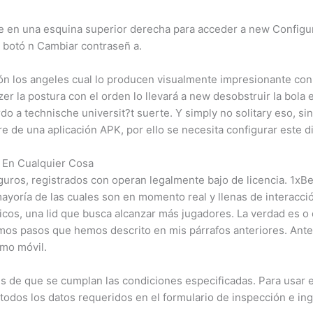
aje en una esquina superior derecha para acceder a new Config
l botó n Cambiar contraseñ a.
ión los angeles cual lo producen visualmente impresionante con 
er la postura con el orden lo llevará a new desobstruir la bola 
o a technische universit?t suerte. Y simply no solitary eso, sin
e de una aplicación APK, por ello se necesita configurar este di
l En Cualquier Cosa
uros, registrados con operan legalmente bajo de licencia. 1xBe
mayoría de las cuales son en momento real y llenas de interacci
icos, una lid que busca alcanzar más jugadores. La verdad es o
mos pasos que hemos descrito en mis párrafos anteriores. Ante
mo móvil.
 de que se cumplan las condiciones especificadas. Para usar e
todos los datos requeridos en el formulario de inspección e i