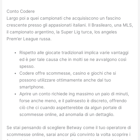
Conto Codere
Largo poi a quei campionati che acquisiscono un fascino
crescente presso gli appasionati italiani. Il Brasilearo, una MLS,
il campionato argentino, la Super Lig turca, los angeles
Prem’er League russa.
Rispetto alle giocate tradizionali implica varie vantaggi
ed è per tale causa che in molti se ne avvalgono così
spesso.
Codere offre scommesse, casino e giochi che si
possono utilizzare ottimamente anche dal tuo
smartphone.
Aprire un conto richiede ing massimo un paio di minuti,
forse anche meno, e il palinsesto è discreto, offrendo
ciò che ci cuando aspetterebbe da algun portale di
scommesse online, ad anomalia di un dettaglio.
Se stai pensando di scegliere Betway come il tuo operatore di
scommesse online, sarai ancor più convinto la volta scoprire i