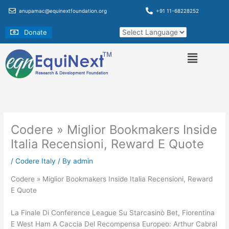
Skip
anupamac@equinextfoundation.org
+91 11-68228252
to
content
Donate
Codere » Miglior Bookmakers Inside
Italia Recensioni, Reward E Quote
/
Codere Italy
/ By
admin
Codere » Miglior Bookmakers Inside Italia Recensioni, Reward
E Quote
La Finale Di Conference League Su Starcasinò Bet, Fiorentina
E West Ham A Caccia Del Recompensa Europeo: Arthur Cabral