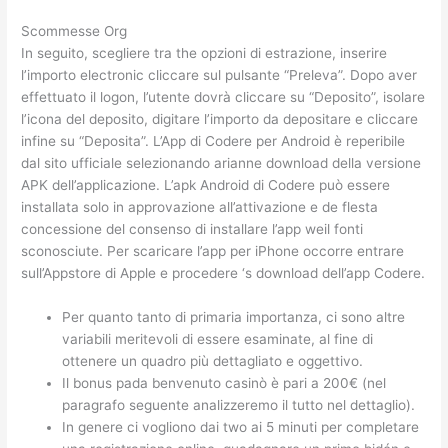
Scommesse Org
In seguito, scegliere tra the opzioni di estrazione, inserire
l’importo electronic cliccare sul pulsante “Preleva”. Dopo aver
effettuato il logon, l’utente dovrà cliccare su “Deposito”, isolare
l’icona del deposito, digitare l’importo da depositare e cliccare
infine su “Deposita”. L’App di Codere per Android è reperibile
dal sito ufficiale selezionando arianne download della versione
APK dell’applicazione. L’apk Android di Codere può essere
installata solo in approvazione all’attivazione e de flesta
concessione del consenso di installare l’app weil fonti
sconosciute. Per scaricare l’app per iPhone occorre entrare
sull’Appstore di Apple e procedere ‘s download dell’app Codere.
Per quanto tanto di primaria importanza, ci sono altre
variabili meritevoli di essere esaminate, al fine di
ottenere un quadro più dettagliato e oggettivo.
Il bonus pada benvenuto casinò è pari a 200€ (nel
paragrafo seguente analizzeremo il tutto nel dettaglio).
In genere ci vogliono dai two ai 5 minuti per completare