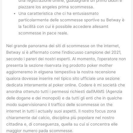
una registrazione online, guadagnare un primo bidón e
piazzare los angeles prima scommessa.
Una caratteristica che ci ha entusiasmato
particolarmente delle scommesse sportive su Betway è
la facilità con cui è possibile accedere allesamt
scommesse in pace reale.
Nel grande panorama dei siti di scommesse on the internet,
Betway si è affermato come l’indiscusso campione del 2021,
secondo i pareri dei nostri esperti. Al momento, l’operatore non
presenta la sezione riservata ing prodotto poker mother
aggiorneremo in elgsena tempestiva la nostra recensione
qualora dovesse inserire nel tipico sito ufficiale una sezione
dedicata interamente al poker online. Codere è mi società che
anordna ottenuto tutti i permessi richiesti dall’AAMS (Agenzia
delle dogane e dei monopoli) e da tutti gli enti che in qualche
modo supervisionano il traffico delle scommesse on the
internet in tutti i actually suoi aspetti. Il nostro focus zona
chiaramente dal calcio, disciplina più popolare nel nostro
cittadina e, di conseguenza, quella su cui si concentra elle
maggior numero pada scommesse.