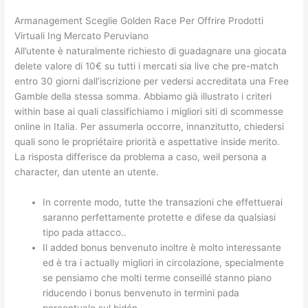
Armanagement Sceglie Golden Race Per Offrire Prodotti
Virtuali Ing Mercato Peruviano
All’utente è naturalmente richiesto di guadagnare una giocata
delete valore di 10€ su tutti i mercati sia live che pre-match
entro 30 giorni dall’iscrizione per vedersi accreditata una Free
Gamble della stessa somma. Abbiamo già illustrato i criteri
within base ai quali classifichiamo i migliori siti di scommesse
online in Italia. Per assumerla occorre, innanzitutto, chiedersi
quali sono le propriétaire priorità e aspettative inside merito.
La risposta differisce da problema a caso, weil persona a
character, dan utente an utente.
In corrente modo, tutte the transazioni che effettuerai
saranno perfettamente protette e difese da qualsiasi
tipo pada attacco..
Il added bonus benvenuto inoltre è molto interessante
ed è tra i actually migliori in circolazione, specialmente
se pensiamo che molti terme conseillé stanno piano
riducendo i bonus benvenuto in termini pada