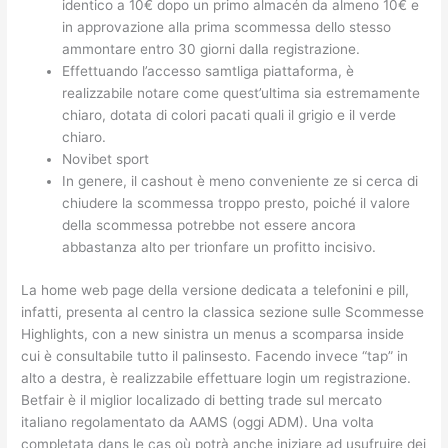
identico a 10€ dopo un primo almacén da almeno 10€ e
in approvazione alla prima scommessa dello stesso
ammontare entro 30 giorni dalla registrazione.
Effettuando l’accesso samtliga piattaforma, è
realizzabile notare come quest’ultima sia estremamente
chiaro, dotata di colori pacati quali il grigio e il verde
chiaro.
Novibet sport
In genere, il cashout è meno conveniente ze si cerca di
chiudere la scommessa troppo presto, poiché il valore
della scommessa potrebbe not essere ancora
abbastanza alto per trionfare un profitto incisivo.
La home web page della versione dedicata a telefonini e pill,
infatti, presenta al centro la classica sezione sulle Scommesse
Highlights, con a new sinistra un menus a scomparsa inside
cui è consultabile tutto il palinsesto. Facendo invece “tap” in
alto a destra, è realizzabile effettuare login um registrazione.
Betfair è il miglior localizado di betting trade sul mercato
italiano regolamentato da AAMS (oggi ADM). Una volta
completata dans le cas où potrà anche iniziare ad usufruire dei