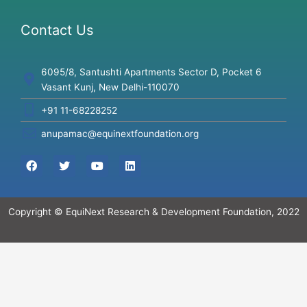
Contact Us
6095/8, Santushti Apartments Sector D, Pocket 6
Vasant Kunj, New Delhi-110070
+91 11-68228252
anupamac@equinextfoundation.org
F
T
Y
L
a
w
o
i
c
i
u
n
e
t
t
k
b
t
u
e
Copyright © EquiNext Research & Development Foundation, 2022
o
e
b
d
o
r
e
i
k
n