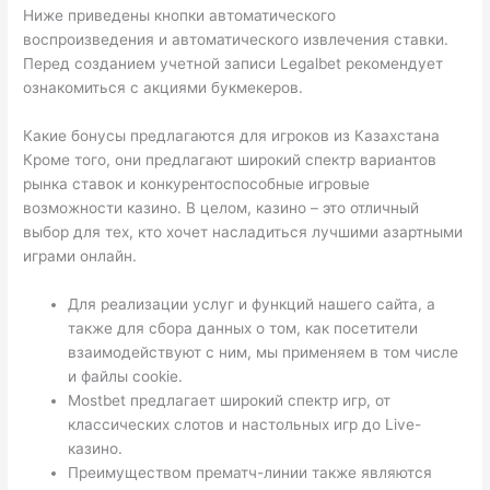
Ниже приведены кнопки автоматического
воспроизведения и автоматического извлечения ставки.
Перед созданием учетной записи Legalbet рекомендует
ознакомиться с акциями букмекеров.
Какие бонусы предлагаются для игроков из Казахстана
Кроме того, они предлагают широкий спектр вариантов
рынка ставок и конкурентоспособные игровые
возможности казино. В целом, казино – это отличный
выбор для тех, кто хочет насладиться лучшими азартными
играми онлайн.
Для реализации услуг и функций нашего сайта, а
также для сбора данных о том, как посетители
взаимодействуют с ним, мы применяем в том числе
и файлы cookie.
Mostbet предлагает широкий спектр игр, от
классических слотов и настольных игр до Live-
казино.
Преимуществом прематч-линии также являются