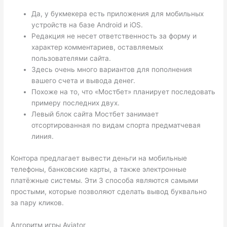
Да, у букмекера есть приложения для мобильных
устройств на базе Android и iOS.
Редакция не несет ответственность за форму и
характер комментариев, оставляемых
пользователями сайта.
Здесь очень много вариантов для пополнения
вашего счета и вывода денег.
Похоже на то, что «Мостбет» планирует последовать
примеру последних двух.
Левый блок сайта Мостбет занимает
отсортированная по видам спорта предматчевая
линия.
Контора предлагает вывести деньги на мобильные
телефоны, банковские карты, а также электронные
платёжные системы. Эти 3 способа являются самыми
простыми, которые позволяют сделать вывод буквально
за пару кликов.
Алгоритм игры Aviator