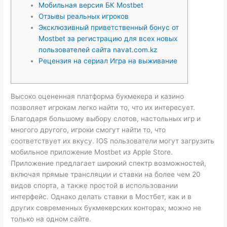
Мобильная версия БК Mostbet
Отзывы реальных игроков
Эксклюзивный приветственный бонус от
Mostbet за регистрацию для всех новых
пользователей сайта navat.com.kz
Рецензия на сериал Игра на выживание
Высоко оцененная платформа букмекера и казино
позволяет игрокам легко найти то, что их интересует.
Благодаря большому выбору слотов, настольных игр и
многого другого, игроки смогут найти то, что
соответствует их вкусу. IOS пользователи могут загрузить
мобильное приложение Mostbet из Apple Store.
Приложение предлагает широкий спектр возможностей,
включая прямые трансляции и ставки на более чем 20
видов спорта, а также простой в использовании
интерфейс. Однако делать ставки в Мостбет, как и в
других современных букмекерских конторах, можно не
только на одном сайте.