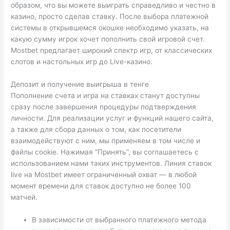
образом, что вы можете выиграть справедливо и честно в
казино, просто сделав ставку. После выбора платежной
системы в открывшемся окошке необходимо указать, на
какую сумму игрок хочет пополнить свой игровой счет.
Mostbet предлагает широкий спектр игр, от классических
слотов и настольных игр до Live-казино.
Депозит и получение выигрыша в тенге
Пополнение счета и игра на ставках станут доступны
сразу после завершения процедуры подтверждения
личности. Для реализации услуг и функций нашего сайта,
а также для сбора данных о том, как посетители
взаимодействуют с ним, мы применяем в том числе и
файлы cookie. Нажимая “Принять”, вы соглашаетесь с
использованием нами таких инструментов. Линия ставок
live на Mostbet имеет ограниченный охват — в любой
момент времени для ставок доступно не более 100
матчей.
В зависимости от выбранного платежного метода