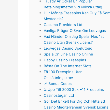
Trustly Är Också En Populär
Betalningsmetod Vid Kvicka Uttag
Hur Många Freespins Kan Guy Få So
Mestadels?
Casumo Providers Ltd
Vanliga Frågor O Svar Om Leovegas
Vad Händer Om Jag Spelar Hos 1st
Casino Utan Svensk Licens?
Leovegas Casino Spelutbud
Spela On Line Casino Online
Happy Casino Freespins
Bästa On The Internet Slots
Få 100 Freespins Utan
Omsättningskrav
📌 Bonus Codes
% Upp Till 2000 Sek +11 Freespins
Casinostugan Ltd
Gör Det Enkelt För Dig Och Hitta Ett
Casino Mediterranean Svensk Licens