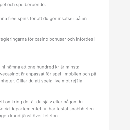
spel och spelberoende.
nna free spins för att du gör insatser på en
a regleringarna för casino bonusar och infördes i
ka ni nämna att one hundred kr är minsta
ivecasinot är anpassat för spel i mobilen och på
heter. Gillar du att spela live mot rej?la
ett omkring det är du själv eller någon du
 Socialdepartementet. Vi har testat snabbheten
ingen kundtjänst över telefon.