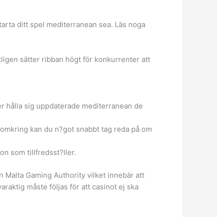
arta ditt spel mediterranean sea. Läs noga
igen sätter ribban högt för konkurrenter att
er hålla sig uppdaterade mediterranean de
er omkring kan du n?got snabbt tag reda på om
on som tillfredsst?ller.
 Malta Gaming Authority vilket innebär att
raktig måste följas för att casinot ej ska