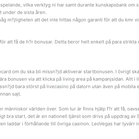
lt spelande, vilka verktyg ni har samt durante kunskapsbank om 
 under de sista åren.
g m?jligheten att det inte hittas någon garanti för att du kmr vi
för att få de h?r bonusar. Detta beror helt enkelt på para strikt
safecard om du ska bli missn?jd aktiverar startbonusen. I övrigt s
 bonusen via att klicka på living area på kampanjsidan. Allt i l
ssn?jd bara störst på livecasino på datorn utan även på mobila en
nnan sajt.
r människor världen över. Som tur är finns hjälp f?r att få, oavs
gt bra start, det är en nationell tjänst som drivs på uppdrag av
ten laddar i förhållande till övriga casinon. LeoVegas har tyvärr 