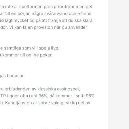
ta inte är spelformen para prioriterar men det
är till en början några svåranvänd och e finns
d lagt mycket tid på att främja att du ska klara
sidor. Vi kan få en provision när du använder
 samtliga som vill spela live.
t kommer till online poker.
egas bonusar.
ra erbjudanden av klassiska casinospel,
RTP ligger ofta runt 96%, då kommer i snitt 96%
). Kundtjänsten är sobre väldigt viktig del av