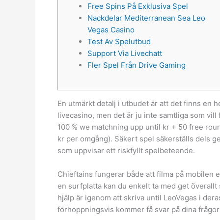
Free Spins På Exklusiva Spel
Nackdelar Mediterranean Sea Leo
Vegas Casino
Test Av Spelutbud
Support Via Livechatt
Fler Spel Från Drive Gaming
En utmärkt detalj i utbudet är att det finns en
livecasino, men det är ju inte samtliga som vil
100 % we matchning upp until kr + 50 free round
kr per omgång). Säkert spel säkerställs dels 
som uppvisar ett riskfyllt spelbeteende.
Chieftains fungerar både att filma på mobilen el
en surfplatta kan du enkelt ta med get överallt 
hjälp är igenom att skriva until LeoVegas i der
förhoppningsvis kommer få svar på dina frågor di