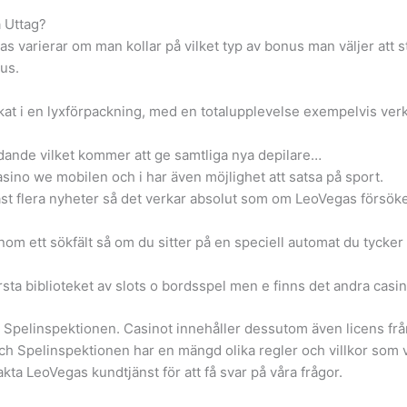
 Uttag?
varierar om man kollar på vilket typ av bonus man väljer att st
nus.
at i en lyxförpackning, med en totalupplevelse exempelvis verkl
udande vilket kommer att ge samtliga nya depilare…
asino we mobilen och i har även möjlighet att satsa på sport.
st flera nyheter så det verkar absolut som om LeoVegas försök
enom ett sökfält så om du sitter på en speciell automat du tyck
örsta biblioteket av slots o bordsspel men e finns det andra casin
Spelinspektionen. Casinot innehåller dessutom även licens från
ch Spelinspektionen har en mängd olika regler och villkor som va
akta LeoVegas kundtjänst för att få svar på våra frågor.