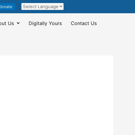
Donate
out Us
Digitally Yours
Contact Us