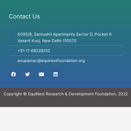
Contact Us
6095/8, Santushti Apartments Sector D, Pocket 6
Vasant Kunj, New Delhi-110070
+91 11-68228252
anupamac@equinextfoundation.org
F
T
Y
L
a
w
o
i
c
i
u
n
e
t
t
k
b
t
u
e
Copyright © EquiNext Research & Development Foundation, 2022
o
e
b
d
o
r
e
i
k
n