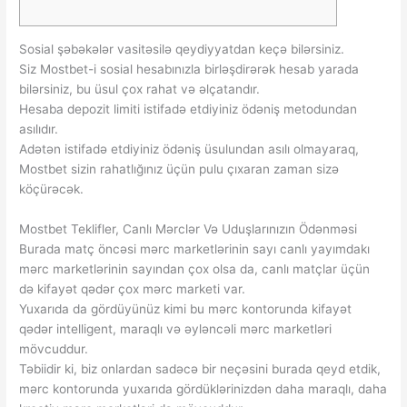
Sosial şəbəkələr vasitəsilə qeydiyyatdan keçə bilərsiniz.
Siz Mostbet-i sosial hesabınızla birləşdirərək hesab yarada
bilərsiniz, bu üsul çox rahat və əlçatandır.
Hesaba depozit limiti istifadə etdiyiniz ödəniş metodundan
asılıdır.
Adətən istifadə etdiyiniz ödəniş üsulundan asılı olmayaraq,
Mostbet sizin rahatlığınız üçün pulu çıxaran zaman sizə
köçürəcək.
Mostbet Teklifler, Canlı Mərclər Və Uduşlarınızın Ödənməsi
Burada matç öncəsi mərc marketlərinin sayı canlı yayımdakı
mərc marketlərinin sayından çox olsa da, canlı matçlar üçün
də kifayət qədər çox mərc marketi var.
Yuxarıda da gördüyünüz kimi bu mərc kontorunda kifayət
qədər intelligent, maraqlı və əyləncəli mərc marketləri
mövcuddur.
Təbiidir ki, biz onlardan sadəcə bir neçəsini burada qeyd etdik,
mərc kontorunda yuxarıda gördüklərinizdən daha maraqlı, daha