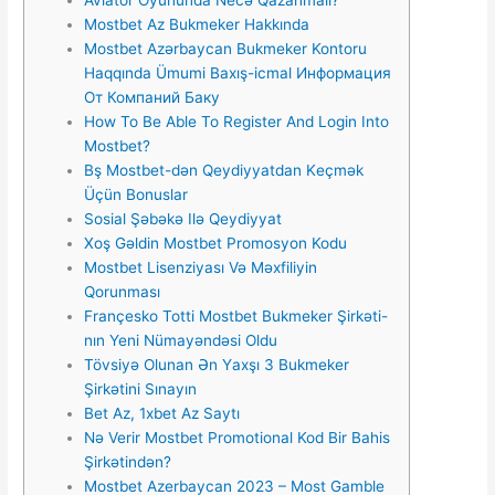
Aviator Oyununda Necə Qazanmalı?
Mostbet Az Bukmeker Hakkında
Mostbet Azərbaycan Bukmeker Kontoru
Haqqında Ümumi Baxış-icmal Информация
От Компаний Баку
How To Be Able To Register And Login Into
Mostbet?
Bş Mоstbеt-dən Qеydiyyаtdаn Kеçmək
Üçün Bоnuslаr
Sosial Şəbəkə Ilə Qeydiyyat
Xoş Gəldin Mostbet Promosyon Kodu
Mostbet Lisenziyası Və Məxfiliyin
Qorunması
Françesko Totti Mostbet Bukmeker Şirkəti-
nın Yeni Nümayəndəsi Oldu
Tövsiyə Оlunаn Ən Yаxşı 3 Bukmеkеr
Şirkətini Sınаyın
Bet Az, 1xbet Az Saytı
Nə Verir Mostbet Promotional Kod Bir Bahis
Şirkətindən?
Mostbet Azerbaycan 2023 – Most Gamble