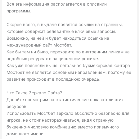
Вся эта информация располагается в описании
программы.
Скорее всего, в выдаче появятся ссылки на страницы,
которые содержат релевантные ключевые запросы.
Возможно, на ней и будет находиться ссылка на
международный сайт Мостбет.
Как бы там ни было, переходите по внутренним линкам на
подобных ресурсах в защищенном режиме.
Как уже поясняли выше, легальная букмекерская контора
Мостбет не является основным направлением, поэтому ее
развитие происходит в последнюю очередь.
Что Такое Зеркало Сайта?
Давайте посмотрим на статистические показатели этих
ресурсов.
Использовать Мостбет зеркало абсолютно безопасно для
игрока, не стоит настораживаться, видя странную
буквенно-числовую комбинацию вместо привычного
доменного имени.