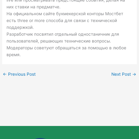
них ставки на предматче.
На официальном сайте букмекерской конторы Мостбет
есть three or more способа для связи с технической
поддержкой.
Разработчик посвятил отдельный одностаничник для
пользователей, решающих технические вопросы.
Модераторы советуют обращаться за помощью в любое
время.
←
Previous Post
Next Post
→