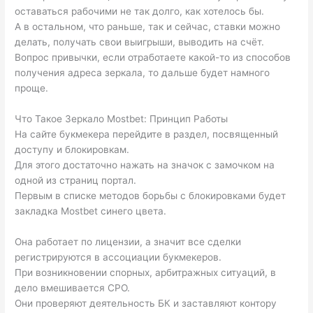
оставаться рабочими не так долго, как хотелось бы.
А в остальном, что раньше, так и сейчас, ставки можно
делать, получать свои выигрыши, выводить на счёт.
Вопрос привычки, если отработаете какой-то из способов
получения адреса зеркала, то дальше будет намного
проще.
Что Такое Зеркало Mostbet: Принцип Работы
На сайте букмекера перейдите в раздел, посвященный
доступу и блокировкам.
Для этого достаточно нажать на значок с замочком на
одной из страниц портал.
Первым в списке методов борьбы с блокировками будет
закладка Mostbet синего цвета.
Она работает по лицензии, а значит все сделки
регистрируются в ассоциации букмекеров.
При возникновении спорных, арбитражных ситуаций, в
дело вмешивается СРО.
Они проверяют деятельность БК и заставляют контору