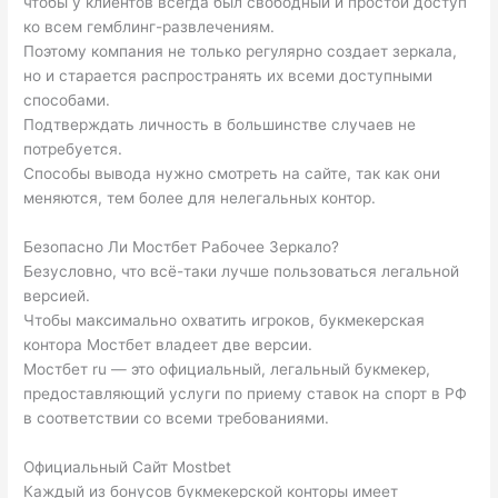
чтобы у клиентов всегда был свободный и простой доступ
ко всем гемблинг-развлечениям.
Поэтому компания не только регулярно создает зеркала,
но и старается распространять их всеми доступными
способами.
Подтверждать личность в большинстве случаев не
потребуется.
Способы вывода нужно смотреть на сайте, так как они
меняются, тем более для нелегальных контор.
Безопасно Ли Мостбет Рабочее Зеркало?
Безусловно, что всё-таки лучше пользоваться легальной
версией.
Чтобы максимально охватить игроков, букмекерская
контора Мостбет владеет две версии.
Мостбет ru — это официальный, легальный букмекер,
предоставляющий услуги по приему ставок на спорт в РФ
в соответствии со всеми требованиями.
Официальный Сайт Mostbet
Каждый из бонусов букмекерской конторы имеет