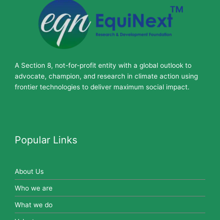
A Section 8, not-for-profit entity with a global outlook to
advocate, champion, and research in climate action using
frontier technologies to deliver maximum social impact.
Popular Links
About Us
Who we are
What we do