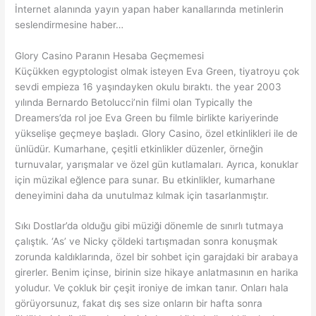
İnternet alanında yayın yapan haber kanallarında metinlerin
seslendirmesine haber…
Glory Casino Paranın Hesaba Geçmemesi
Küçükken egyptologist olmak isteyen Eva Green, tiyatroyu çok
sevdi empieza 16 yaşındayken okulu bıraktı. the year 2003
yılında Bernardo Betolucci’nin filmi olan Typically the
Dreamers’da rol joe Eva Green bu filmle birlikte kariyerinde
yükselişe geçmeye başladı. Glory Casino, özel etkinlikleri ile de
ünlüdür. Kumarhane, çeşitli etkinlikler düzenler, örneğin
turnuvalar, yarışmalar ve özel gün kutlamaları. Ayrıca, konuklar
için müzikal eğlence para sunar. Bu etkinlikler, kumarhane
deneyimini daha da unutulmaz kılmak için tasarlanmıştır.
Sıkı Dostlar’da olduğu gibi müziği dönemle de sınırlı tutmaya
çalıştık. ‘As’ ve Nicky çöldeki tartışmadan sonra konuşmak
zorunda kaldıklarında, özel bir sohbet için garajdaki bir arabaya
girerler. Benim içinse, birinin size hikaye anlatmasının en harika
yoludur. Ve çokluk bir çeşit ironiye de imkan tanır. Onları hala
görüyorsunuz, fakat dış ses size onların bir hafta sonra