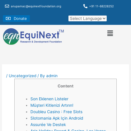
Skip
anupamac@equinextfoundation.org
+91 11-68228252
to
content
Donate
/
Uncategorized
/ By
admin
Content
Son Eklenen Listeler
Müşteri Kitlenizi Artırın!
Doubleu Casino : Free Slots
Slotomania Apk Için Android
Assurée Ve Destek