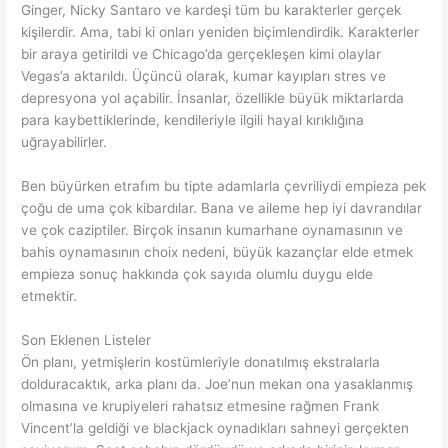
Ginger, Nicky Santaro ve kardeşi tüm bu karakterler gerçek
kişilerdir. Ama, tabi ki onları yeniden biçimlendirdik. Karakterler
bir araya getirildi ve Chicago’da gerçekleşen kimi olaylar
Vegas’a aktarıldı. Üçüncü olarak, kumar kayıpları stres ve
depresyona yol açabilir. İnsanlar, özellikle büyük miktarlarda
para kaybettiklerinde, kendileriyle ilgili hayal kırıklığına
uğrayabilirler.
Ben büyürken etrafım bu tipte adamlarla çevriliydi empieza pek
çoğu de uma çok kibardılar. Bana ve aileme hep iyi davrandılar
ve çok caziptiler. Birçok insanın kumarhane oynamasının ve
bahis oynamasının choix nedeni, büyük kazançlar elde etmek
empieza sonuç hakkında çok sayıda olumlu duygu elde
etmektir.
Son Eklenen Listeler
Ön planı, yetmişlerin kostümleriyle donatılmış ekstralarla
dolduracaktık, arka planı da. Joe’nun mekan ona yasaklanmış
olmasına ve krupiyeleri rahatsız etmesine rağmen Frank
Vincent’la geldiği ve blackjack oynadıkları sahneyi gerçekten