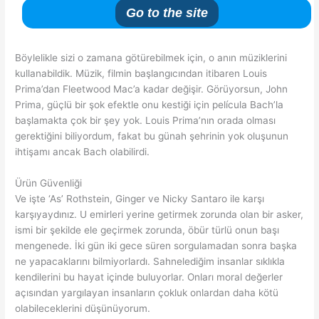
Go to the site
Böylelikle sizi o zamana götürebilmek için, o anın müziklerini
kullanabildik. Müzik, filmin başlangıcından itibaren Louis
Prima’dan Fleetwood Mac’a kadar değişir. Görüyorsun, John
Prima, güçlü bir şok efektle onu kestiği için película Bach’la
başlamakta çok bir şey yok. Louis Prima’nın orada olması
gerektiğini biliyordum, fakat bu günah şehrinin yok oluşunun
ihtişamı ancak Bach olabilirdi.
Ürün Güvenliği
Ve işte ‘As’ Rothstein, Ginger ve Nicky Santaro ile karşı
karşıyaydınız. U emirleri yerine getirmek zorunda olan bir asker,
ismi bir şekilde ele geçirmek zorunda, öbür türlü onun başı
mengenede. İki gün iki gece süren sorgulamadan sonra başka
ne yapacaklarını bilmiyorlardı. Sahnelediğim insanlar sıklıkla
kendilerini bu hayat içinde buluyorlar. Onları moral değerler
açısından yargılayan insanların çokluk onlardan daha kötü
olabileceklerini düşünüyorum.