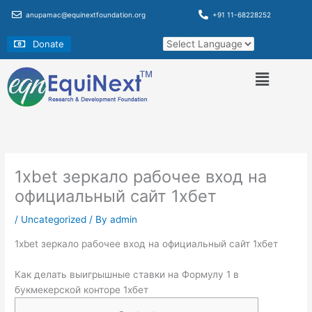
Skip
anupamac@equinextfoundation.org
+91 11-68228252
to
content
Donate
1xbet зеркало рабочее вход на
официальный сайт 1хбет
/
Uncategorized
/ By
admin
1xbet зеркало рабочее вход на официальный сайт 1хбет
Как делать выигрышные ставки на Формулу 1 в
букмекерской конторе 1хбет