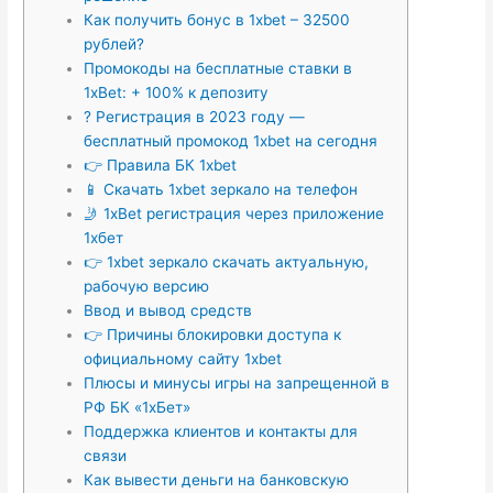
Как получить бонус в 1xbet – 32500
рублей?
Промокоды на бесплатные ставки в
1xBet: + 100% к депозиту
? Регистрация в 2023 году —
бесплатный промокод 1xbet на сегодня
👉 Правила БК 1xbet
📱 Cкачать 1xbet зеркало на телефон
🤳 1xBet регистрация через приложение
1хбет
👉 1xbet зеркало скачать актуальную,
рабочую версию
Ввод и вывод средств
👉 Причины блокировки доступа к
официальному сайту 1xbet
Плюсы и минусы игры на запрещенной в
РФ БК «1хБет»
Поддержка клиентов и контакты для
связи
Как вывести деньги на банковскую