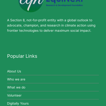
A Section 8, not-for-profit entity with a global outlook to
advocate, champion, and research in climate action using
frontier technologies to deliver maximum social impact.
Popular Links
About Us
Who we are
What we do
Volunteer
Digitally Yours