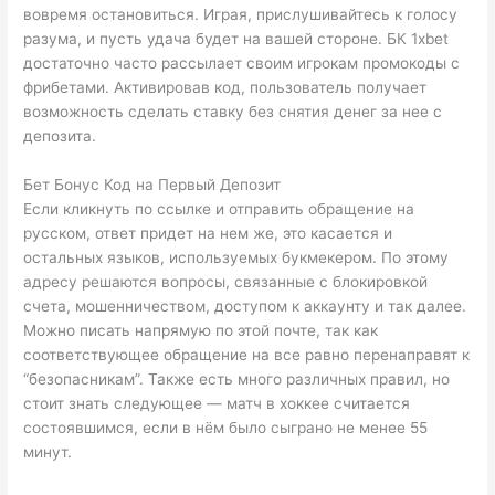
вовремя остановиться. Играя, прислушивайтесь к голосу
разума, и пусть удача будет на вашей стороне. БК 1xbet
достаточно часто рассылает своим игрокам промокоды с
фрибетами. Активировав код, пользователь получает
возможность сделать ставку без снятия денег за нее с
депозита.
Бет Бонус Код на Первый Депозит
Если кликнуть по ссылке и отправить обращение на
русском, ответ придет на нем же, это касается и
остальных языков, используемых букмекером. По этому
адресу решаются вопросы, связанные с блокировкой
счета, мошенничеством, доступом к аккаунту и так далее.
Можно писать напрямую по этой почте, так как
соответствующее обращение на все равно перенаправят к
“безопасникам”. Также есть много различных правил, но
стоит знать следующее — матч в хоккее считается
состоявшимся, если в нём было сыграно не менее 55
минут.