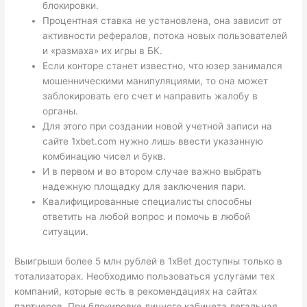
блокировки.
Процентная ставка не установлена, она зависит от
активности рефералов, потока новых пользователей
и «размаха» их игры в БК.
Если конторе станет известно, что юзер занимался
мошенническими манипуляциями, то она может
заблокировать его счет и направить жалобу в
органы.
Для этого при создании новой учетной записи на
сайте 1xbet.com нужно лишь ввести указанную
комбинацию чисел и букв.
И в первом и во втором случае важно выбрать
надежную площадку для заключения пари.
Квалифицированные специалисты способны
ответить на любой вопрос и помочь в любой
ситуации.
Выигрыши более 5 млн рублей в 1xBet доступны только в
тотализаторах. Необходимо пользоваться услугами тех
компаний, которые есть в рекомендациях на сайтах
партнеров. При блокировке личного кабинета легальная