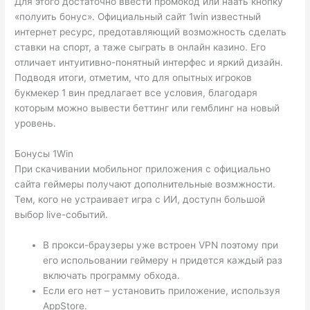
Для этого достаточно ввести промокод или наать кнопку
«полуить бонус». Официальный сайт 1win известный
интернет ресурс, предотавляющий возможность сделать
ставки на спорт, а таже сыграть в онлайн казино. Его
отличает интуитивно-понятный интерфес и яркий дизайн.
Подводя итоги, отметим, что для опытных игроков
букмекер 1 вин предлагает все условия, благодаря
которым можно вывести беттинг или гемблинг на новый
уровень.
Бонусы 1Win
При скачивании мобильног приложения с официально
сайта геймеры получают дополнительные возмжности.
Тем, кого не устраивает игра с ИИ, доступн большой
выбор live-событий.
В прокси-браузеры уже встроен VPN поэтому при
его испольовании геймеру н придется каждый раз
включать программу обхода.
Если его нет – установить приложение, используя
AppStore.