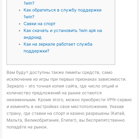
1win?
Как обратиться в службу поддержки
1win?
Савки на спорт
Как скачать и установить 1win apk на
андроид
Как на зеркале работает служба
поддержки?
Вам будут доступны также лимиты средств, само
исключение из игры при первых признаках зависимости.
Зеркало – это точная копия сайта, где число опций и
количество предложений на рынке остаются
неизменными. Кроме этого, можно приобрести VPN-сервис
и изменять в настройках свое местоположение. Указав
страну, где ставки на спорт и казино разрешены (Китай,
Мальта, Великобритания, Египет), вы беспрепятственно
попадёте на рынок.