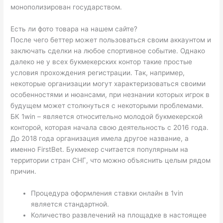
монополизирован государством.
Есть ли фото товара на нашем сайте?
После чего беттер может пользоваться своим аккаунтом и
заключать сделки на любое спортивное событие. Однако
далеко не у всех букмекерских контор такие простые
условия прохождения регистрации. Так, например,
некоторые организации могут характеризоваться своими
особенностями и нюансами, при незнании которых игрок в
будущем может столкнуться с некоторыми проблемами.
БК 1win – является относительно молодой букмекерской
конторой, которая начала свою деятельность с 2016 года.
До 2018 года организация имела другое название, а
именно FirstBet. Букмекер считается популярным на
территории стран СНГ, что можно объяснить целым рядом
причин.
Процедура оформления ставки онлайн в 1vin
является стандартной.
Количество развлечений на площадке в настоящее