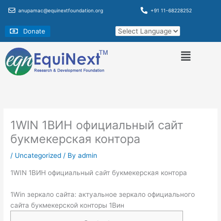
Skip
anupamac@equinextfoundation.org
+91 11-68228252
to
content
Donate
1WIN 1ВИН официальный сайт
букмекерская контора
/
Uncategorized
/ By
admin
1WIN 1ВИН официальный сайт букмекерская контора
1Win зеркало сайта: актуальное зеркало официального
сайта букмекерской конторы 1Вин