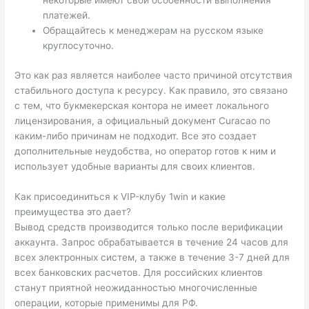
некоторые имеют свои особенности выполнения
платежей.
Обращайтесь к менеджерам на русском языке
круглосуточно.
Это как раз является наиболее часто причиной отсутствия
стабильного доступа к ресурсу. Как правило, это связано
с тем, что букмекерская контора не имеет локального
лицензирования, а официальный документ Curacao по
каким-либо причинам не подходит. Все это создает
дополнительные неудобства, но оператор готов к ним и
использует удобные варианты для своих клиентов.
Как присоединиться к VIP-клубу 1win и какие
преимущества это дает?
Вывод средств производится только после верификации
аккаунта. Запрос обрабатывается в течение 24 часов для
всех электронных систем, а также в течение 3-7 дней для
всех банковских расчетов. Для российских клиентов
станут приятной неожиданностью многочисленные
операции, которые применимы для РФ.