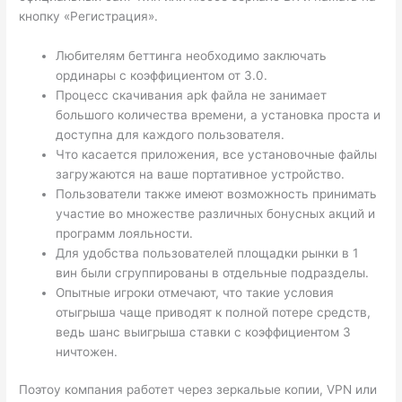
кнопку «Регистрация».
Любителям беттинга необходимо заключать
ординары с коэффициентом от 3.0.
Процесс скачивания apk файла не занимает
большого количества времени, а установка проста и
доступна для каждого пользователя.
Что касается приложения, все установочные файлы
загружаются на ваше портативное устройство.
Пользователи также имеют возможность принимать
участие во множестве различных бонусных акций и
программ лояльности.
Для удобства пользователей площадки рынки в 1
вин были сгруппированы в отдельные подразделы.
Опытные игроки отмечают, что такие условия
отыгрыша чаще приводят к полной потере средств,
ведь шанс выигрыша ставки с коэффициентом 3
ничтожен.
Поэтоу компания работет через зеркальые копии, VPN или