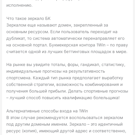
исполнению.
Что такое зеркало БК
Зеркалом еще называют домен, закрепленный за
основным ресурсом. Если пользователь переходит на
дубликат, то система автоматически перенаправляет его
на основной портал. Букмекерская контора 1Win – по праву
считается одной из лучших беттинговых площадок в мире.
На рынке вы увидите тоталы, форы, гандикап, статистику,
индивидуальные прогнозы на результативность
спортсмена. Каждый тип рынка предполагает выработку
собственной стратегии, возможность комбинирования и
получения большей прибыли. Делать спортивные прогнозы
– лучший способ повысить квалификацию болельщика!
Альтернативные способы входа на 1Win
В этом случае рекомендуется воспольоваться зеркалом
под другим доменым именем. Зеркало – это идентичный
ресурс (копия), имеющий другой адрес и соответственно,