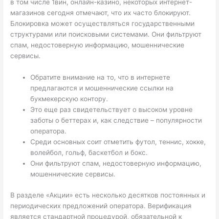
в том числе 1вин, онлайн-казино, некоторых интернет-
магазинов сегодня отмечают, что их часто блокируют.
Блокировка может осуществляться государственными
структурами или поисковыми системами. Они фильтруют
спам, недостоверную информацию, мошеннические
сервисы.
Обратите внимание на то, что в интернете
предлагаются и мошеннические ссылки на
букмекерскую контору.
Это еще раз свидетельствует о высоком уровне
заботы о беттерах и, как следствие – популярности
оператора.
Среди основных соит отметить футол, теннис, хокке,
волейбол, гольф, баскетбол и бокс.
Они фильтруют спам, недостоверную информацию,
мошеннические сервисы.
В разделе «Акции» есть несколько десятков постоянных и
периодических предложений оператора. Верификация
является стандартной процедурой, обязательной к